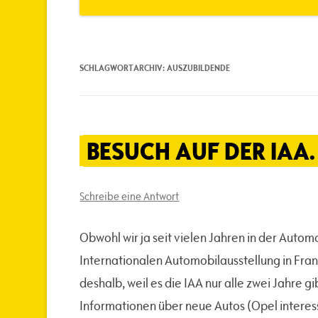
SCHLAGWORTARCHIV:
AUSZUBILDENDE
BESUCH AUF DER IAA.
Schreibe eine Antwort
Obwohl wir ja seit vielen Jahren in der Autom
Internationalen Automobilausstellung in Frank
deshalb, weil es die IAA nur alle zwei Jahre gi
Informationen über neue Autos (Opel interess