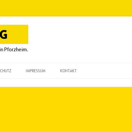
OG
in Pforzheim.
CHUTZ
IMPRESSUM
KONTAKT
KONTAKT
„EINE FRAGE“