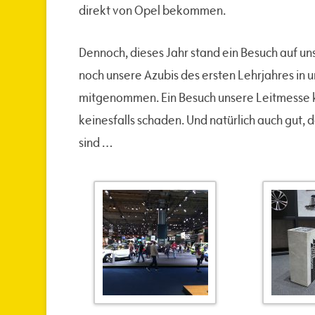
direkt von Opel bekommen.
Dennoch, dieses Jahr stand ein Besuch auf u
noch unsere Azubis des ersten Lehrjahres in 
mitgenommen. Ein Besuch unsere Leitmesse
keinesfalls schaden. Und natürlich auch gut,
sind …