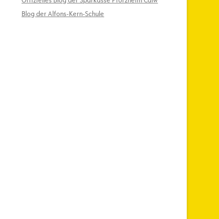
Offizielles Blog der Sparkasse Pforzheim Calw
Blog der Alfons-Kern-Schule