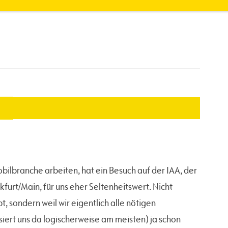
obilbranche arbeiten, hat ein Besuch auf der IAA, der
furt/Main, für uns eher Seltenheitswert. Nicht
bt, sondern weil wir eigentlich alle nötigen
iert uns da logischerweise am meisten) ja schon