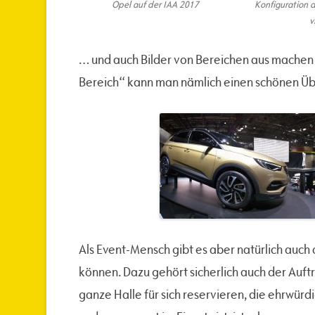
Opel auf der IAA 2017
Konfiguration d
v
… und auch Bilder von Bereichen aus machen 
Bereich“ kann man nämlich einen schönen Üb
Als Event-Mensch gibt es aber natürlich auch
können. Dazu gehört sicherlich auch der Auft
ganze Halle für sich reservieren, die ehrwürd