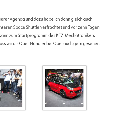
nserer Agenda und dazu habe ich dann gleich auch
unseren Space Shuttle verfrachtet und vor zehn Tagen
 kann zum Startprogramm des KFZ-Mechatronikers
 dass wir als Opel-Händler bei Opel auch gern gesehen