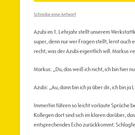
Schreibe eine Antwort
Azubi im 1. Lehrjahr stellt unserem Werkstat
super, denn nur wer Fragen stellt, lernt auch 
recht, was der Azubi eigentlich will. Markus v
Markus: „Du, das weiß ich nicht, ich bin hier n
Azubi: „Au, dann bin ich ja über dir, ich bin ja 
Immerhin führen so leicht vorlaute Sprüche bei
Kollegen dort sind sich im klaren darüber, d
entsprechendes Echo zurückkommt. Schlagfer