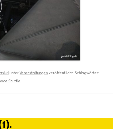
rstel
unter
Veranstaltungen
veröffentlicht. Schlagwörter:
pace Shuttle
.
1).