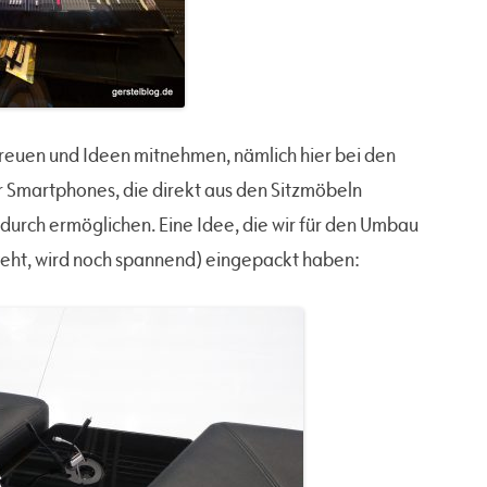
freuen und Ideen mitnehmen, nämlich hier bei den
r Smartphones, die direkt aus den Sitzmöbeln
durch ermöglichen. Eine Idee, die wir für den Umbau
eht, wird noch spannend) eingepackt haben: