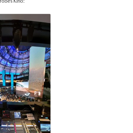
großes Kino: