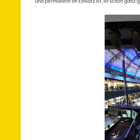
und permanent im Einsatz ist, ist schon ganz 