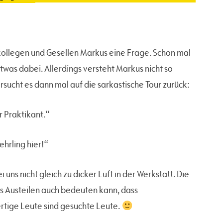
tkollegen und Gesellen Markus eine Frage. Schon mal
etwas dabei. Allerdings versteht Markus nicht so
ersucht es dann mal auf die sarkastische Tour zurück:
ur Praktikant.“
Lehrling hier!“
 uns nicht gleich zu dicker Luft in der Werkstatt. Die
ass Austeilen auch bedeuten kann, dass
tige Leute sind gesuchte Leute.