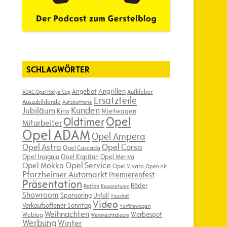
SCHLAGWÖRTER
Angebot
Angrillen
Aufkleber
ADAC Opel Rallye Cup
Ersatzteile
Auszubildende
Autobatterie
Kunden
Jubiläum
Kino
Mietwagen
Opel
Oldtimer
Mitarbeiter
Opel ADAM
Opel Ampera
Opel Astra
Opel Corsa
Opel Cascada
Opel Insignia
Opel Kapitän
Opel Meriva
Opel Service
Opel Mokka
Opel Vivaro
Open Air
Pforzheimer Automarkt
Premierenfest
Präsentation
Räder
Reifen
Reparaturen
Showroom
Sponsoring
Unfall
Vauxhall
Video
Verkaufsoffener Sonntag
Vorführwagen
Weihnachten
Werbespot
Weblog
Weihnachtsbaum
Werbung
Winter