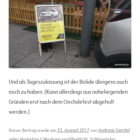
Und als Tageszulassung ist der Bolide übrigens auch
noch zu haben. (Kann allerdings aus naheliegenden
Gründen erst nach dem Oechslefest abgeholt
werden.)
23. August 2017
Andreas Gerstel
Dieser Beitrag wurde am
von
unter
Marketing & Werbung
veröffentlicht. Schlagwörter: