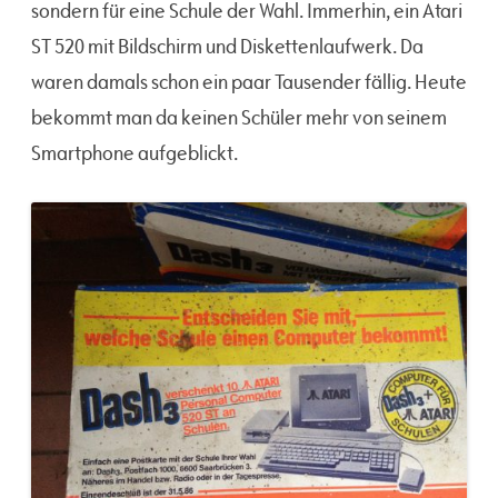
sondern für eine Schule der Wahl. Immerhin, ein Atari
ST 520 mit Bildschirm und Diskettenlaufwerk. Da
waren damals schon ein paar Tausender fällig. Heute
bekommt man da keinen Schüler mehr von seinem
Smartphone aufgeblickt.