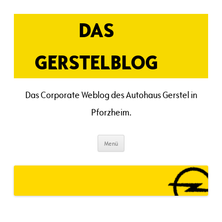
Zum
Inhalt
springen
DAS
GERSTELBLOG
Das Corporate Weblog des Autohaus Gerstel in
Pforzheim.
Menü