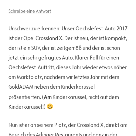
Schreibe eine Antwort
Unschwer zu erkennen: Unser Oechslefest-Auto 2017
ist der Opel Crossland X. Der ist neu, der ist kompakt,
der ist ein SUV, der ist zeitgemäß und der ist schon
jetzt ein sehr gefragtes Auto. Klarer Fall für einen
Oechslefest-Auftritt, dieses Jahr wieder etwas näher
am Marktplatz, nachdem wir letztes Jahr mit dem
GoldADAM neben dem Kinderkarussel
Am
präsentierten. (
Kinderkarussel, nicht auf dem
Kinderkarussel!)
Nun ist er an seinem Platz, der Crossland X, direkt am
Bereich des Arlinger Restaurants und ganz in der