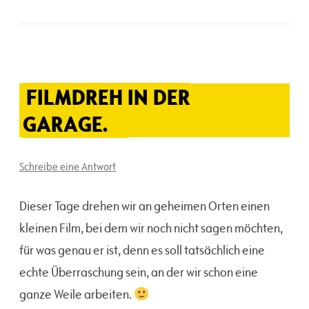
FILMDREH IN DER
GARAGE.
Schreibe eine Antwort
Dieser Tage drehen wir an geheimen Orten einen
kleinen Film, bei dem wir noch nicht sagen möchten,
für was genau er ist, denn es soll tatsächlich eine
echte Überraschung sein, an der wir schon eine
ganze Weile arbeiten.