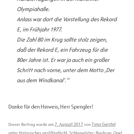
Olympiahalle.
Anlass war dort die Vorstellung des Rekord
E, im Frühjahr 1977.
Die Zahl 80 im Krug sollte stolz zeigen,
daß der Rekord E, ein Fahrzeug für die
80er Jahre ist. Er war ja auch ein großer
Schritt nach vorne, unter dem Motto ‚Der
aus dem Windkanal‘.“
Danke für den Hinweis, Herr Spengler!
7. August 2017
Timo Gerstel
Dieser Beitrag wurde am
von
unter
Historisches
veröffentlicht. Schlagwörter:
Bierkrug
,
Opel