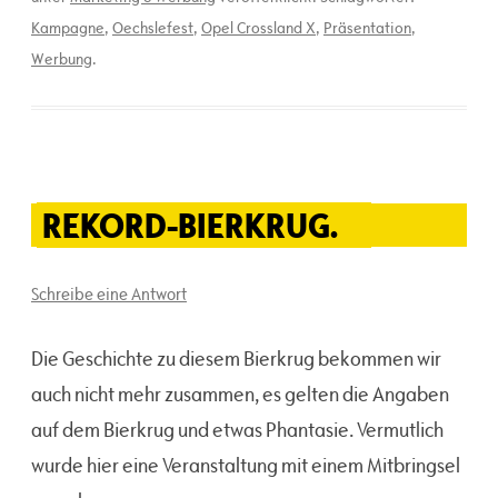
Kampagne
,
Oechslefest
,
Opel Crossland X
,
Präsentation
,
Werbung
.
REKORD-BIERKRUG.
Schreibe eine Antwort
Die Geschichte zu diesem Bierkrug bekommen wir
auch nicht mehr zusammen, es gelten die Angaben
auf dem Bierkrug und etwas Phantasie. Vermutlich
wurde hier eine Veranstaltung mit einem Mitbringsel