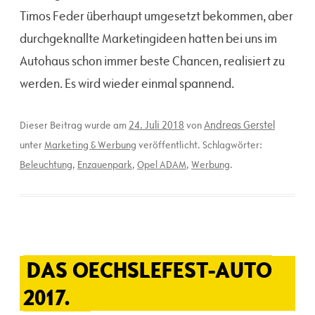
Timos Feder überhaupt umgesetzt bekommen, aber
durchgeknallte Marketingideen hatten bei uns im
Autohaus schon immer beste Chancen, realisiert zu
werden. Es wird wieder einmal spannend.
24. Juli 2018
Andreas Gerstel
Dieser Beitrag wurde am
von
unter
Marketing & Werbung
veröffentlicht. Schlagwörter:
Beleuchtung
,
Enzauenpark
,
Opel ADAM
,
Werbung
.
DAS OECHSLEFEST-AUTO
2017.