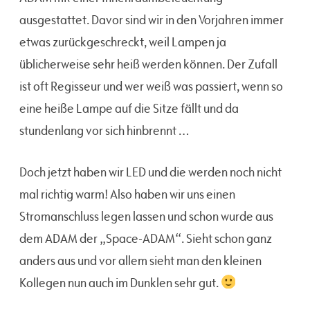
ausgestattet. Davor sind wir in den Vorjahren immer
etwas zurückgeschreckt, weil Lampen ja
üblicherweise sehr heiß werden können. Der Zufall
ist oft Regisseur und wer weiß was passiert, wenn so
eine heiße Lampe auf die Sitze fällt und da
stundenlang vor sich hinbrennt …
Doch jetzt haben wir LED und die werden noch nicht
mal richtig warm! Also haben wir uns einen
Stromanschluss legen lassen und schon wurde aus
dem ADAM der „Space-ADAM“. Sieht schon ganz
anders aus und vor allem sieht man den kleinen
Kollegen nun auch im Dunklen sehr gut.