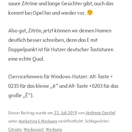
saure Zitröne und lange Gesichter gibt, auch das
kommt bei Opel hin und wieder vor.
Also gut, Zitrön, jetzt können wir deinen Namen
deutlich besser schreiben, denn das E mit
Doppelpunkt ist für Nutzer deutscher Tastaturen
eine echte Qual.
(Servicehinweis für Windows-Nutzer: Alt-Taste +
0235 für das kleine „ë“ und Alt-Taste +0203 für das
große „Ë“).
23. Juli 2019
Andreas Gerstel
Dieser Beitrag wurde am
von
unter
Marketing & Werbung
veröffentlicht. Schlagwörter:
Citroën
,
Werbespot
,
Werbung
.