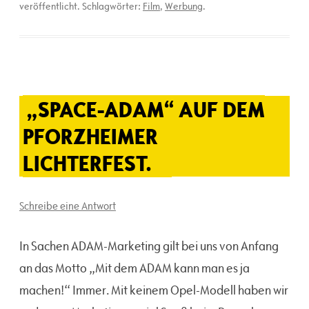
veröffentlicht. Schlagwörter:
Film
,
Werbung
.
„SPACE-ADAM“ AUF DEM
PFORZHEIMER
LICHTERFEST.
Schreibe eine Antwort
In Sachen ADAM-Marketing gilt bei uns von Anfang
an das Motto „Mit dem ADAM kann man es ja
machen!“ Immer. Mit keinem Opel-Modell haben wir