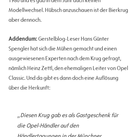
1980 und es gab in dem Jahr auch keinen
Modellwechsel. Hübsch anzuschauen ist der Bierkrug
aber dennoch.
Addendum:
Gerstelblog-Leser Hans Günter
Spengler hat sich die Mühen gemacht und einen
ausgewiesenen Experten nach dem Krug gefragt,
nämlich Heinz Zettl, den ehemaligen Leiter von Opel
Classic. Und da gibt es dann doch eine Auflösung
über die Herkunft:
„Diesen Krug gab es als Gastgeschenk für
die Opel-Händler auf den
Händlertagungen in der Münchner