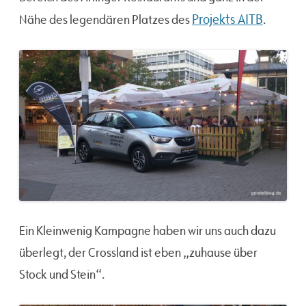
Projekts AITB
Nähe des legendären Platzes des
.
Ein Kleinwenig Kampagne haben wir uns auch dazu
überlegt, der Crossland ist eben „zuhause über
Stock und Stein“.