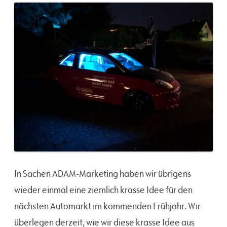
In Sachen ADAM-Marketing haben wir übrigens
wieder einmal eine ziemlich krasse Idee für den
nächsten Automarkt im kommenden Frühjahr. Wir
überlegen derzeit, wie wir diese krasse Idee aus