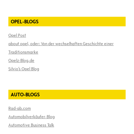
OPEL-BLOGS
Opel Post
about opel, oder: Von der wechselhaften Geschichte einer
Traditionsmarke
Opelz-Blog.de
Silvio’s Opel Blog
AUTO-BLOGS
Rad-ab.com
Automobilverkäufer-Blog
Automotive Business Talk