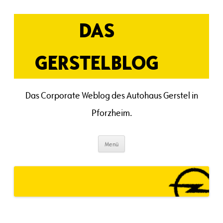
Zum
Inhalt
springen
DAS
GERSTELBLOG
Das Corporate Weblog des Autohaus Gerstel in
Pforzheim.
Menü