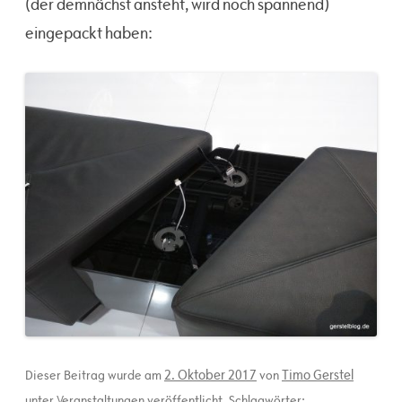
(der demnächst ansteht, wird noch spannend)
eingepackt haben:
2. Oktober 2017
Timo Gerstel
Dieser Beitrag wurde am
von
unter
Veranstaltungen
veröffentlicht. Schlagwörter: