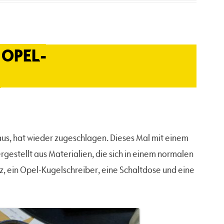
 OPEL-
Haus, hat wieder zugeschlagen. Dieses Mal mit einem
estellt aus Materialien, die sich in einem normalen
tz, ein Opel-Kugelschreiber, eine Schaltdose und eine