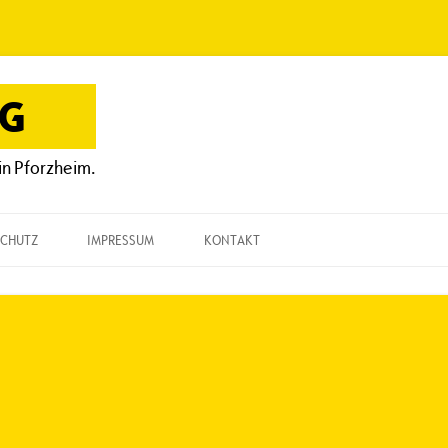
OG
in Pforzheim.
CHUTZ
IMPRESSUM
KONTAKT
KONTAKT
„EINE FRAGE“