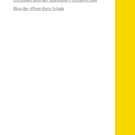
Offizielles Blog der Sparkasse Pforzheim Calw
Blog der Alfons-Kern-Schule