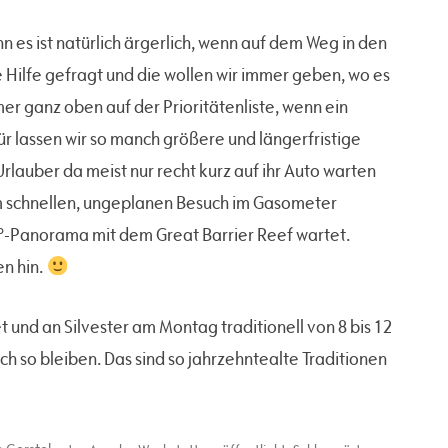
es ist natürlich ärgerlich, wenn auf dem Weg in den
le Hilfe gefragt und die wollen wir immer geben, wo es
er ganz oben auf der Prioritätenliste, wenn ein
 lassen wir so manch größere und längerfristige
rlauber da meist nur recht kurz auf ihr Auto warten
 schnellen, ungeplanen Besuch im Gasometer
°-Panorama mit dem Great Barrier Reef wartet.
n hin.
und an Silvester am Montag traditionell von 8 bis 12
h so bleiben. Das sind so jahrzehntealte Traditionen