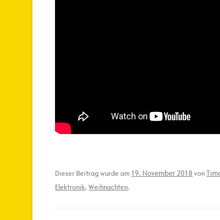
19. November 2018
Timo
Dieser Beitrag wurde am
von
Elektronik
,
Weihnachten
.