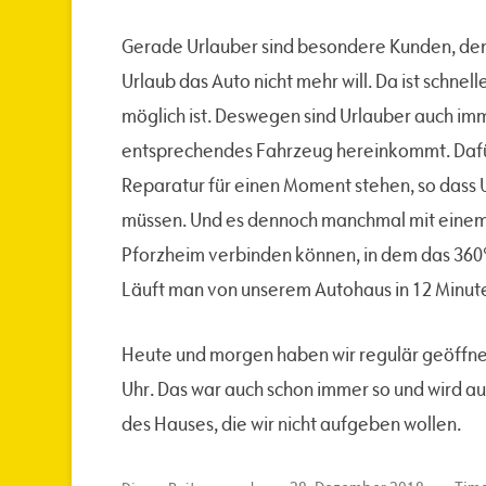
Gerade Urlauber sind besondere Kunden, denn 
Urlaub das Auto nicht mehr will. Da ist schnel
möglich ist. Deswegen sind Urlauber auch imm
entsprechendes Fahrzeug hereinkommt. Dafür
Reparatur für einen Moment stehen, so dass U
müssen. Und es dennoch manchmal mit einem
Pforzheim verbinden können, in dem das 360
Läuft man von unserem Autohaus in 12 Minute
Heute und morgen haben wir regulär geöffnet 
Uhr. Das war auch schon immer so und wird auc
des Hauses, die wir nicht aufgeben wollen.