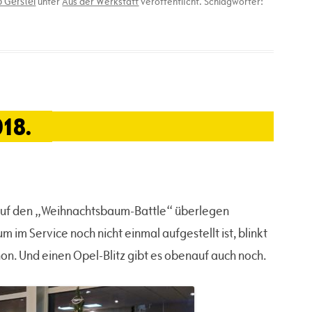
 Gerstel
unter
Aus der Werkstatt
veröffentlicht. Schlagwörter:
18.
kauf den „Weihnachtsbaum-Battle“ überlegen
m Service noch nicht einmal aufgestellt ist, blinkt
on. Und einen Opel-Blitz gibt es obenauf auch noch.