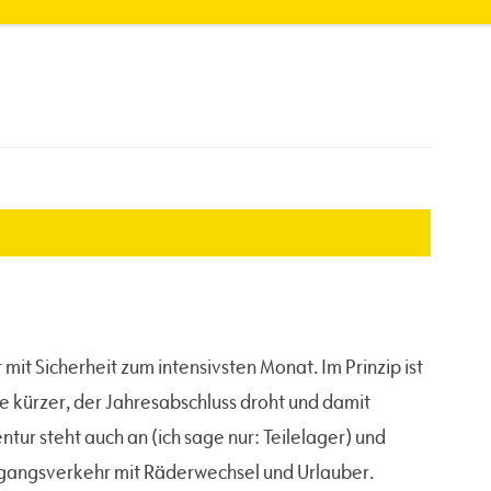
t Sicherheit zum intensivsten Monat. Im Prinzip ist
 kürzer, der Jahresabschluss droht und damit
ur steht auch an (ich sage nur: Teilelager) und
gangsverkehr mit Räderwechsel und Urlauber.