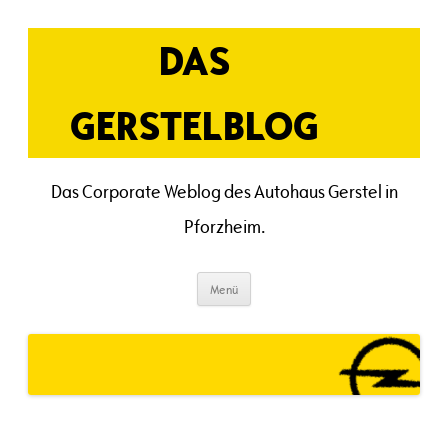
Zum
Inhalt
springen
DAS
GERSTELBLOG
Das Corporate Weblog des Autohaus Gerstel in
Pforzheim.
Menü