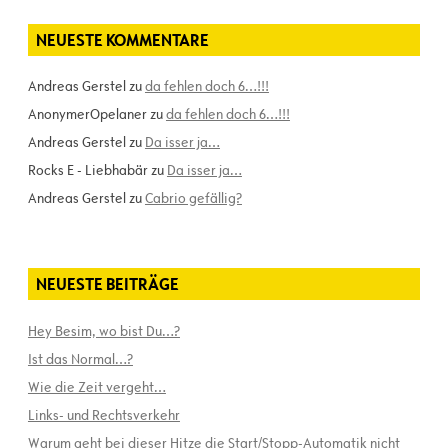
NEUESTE KOMMENTARE
Andreas Gerstel
zu
da fehlen doch 6…!!!
AnonymerOpelaner
zu
da fehlen doch 6…!!!
Andreas Gerstel
zu
Da isser ja…
Rocks E - Liebhabär
zu
Da isser ja…
Andreas Gerstel
zu
Cabrio gefällig?
NEUESTE BEITRÄGE
Hey Besim, wo bist Du…?
Ist das Normal…?
Wie die Zeit vergeht…
Links- und Rechtsverkehr
Warum geht bei dieser Hitze die Start/Stopp-Automatik nicht