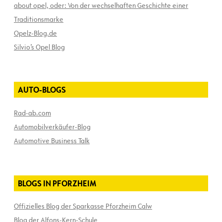
about opel, oder: Von der wechselhaften Geschichte einer
Traditionsmarke
Opelz-Blog.de
Silvio’s Opel Blog
AUTO-BLOGS
Rad-ab.com
Automobilverkäufer-Blog
Automotive Business Talk
BLOGS IN PFORZHEIM
Offizielles Blog der Sparkasse Pforzheim Calw
Blog der Alfons-Kern-Schule