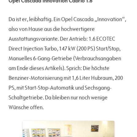
Opel Cascada Innovation Cabrio 1.6
Da ist er, leibhaftig. Ein Opel Cascada „Innovation“,
also von Hause aus die hochwertigere
Ausstattungsvariante. Der Antrieb: 1.6 ECOTEC
Direct Injection Turbo, 147 kW (200 PS) Start/Stop,
Manuelles 6-Gang-Getriebe (Verbrauchsangaben
am Ende dieses Artikels). Sprich: Die höchste
Benziner-Motorisierung mit 1,6 Liter Hubraum, 200
PS, mit Start-Stop-Automatik und Sechsgang-
Schaltgetriebe. Da bleiben nur noch wenige
Wünsche offen.