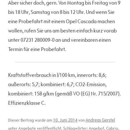
Aber sicher doch, gern. Von Montag bis Freitag von 9
bis 18 Uhr, Samstag von 8 bis 12 Uhr. Und wenn Sie
eine Probefahrt mit einem Opel Cascada machen
wollen, rufen Sie uns am besten einfach kurz vorab
unter 07231 280009-0 an und vereinbaren einen
Termin für eine Probefahrt.
Kraftstoffverbrauch in l/100 km, innerorts: 8,6;
außerorts: 5,7; kombiniert: 6,7; CO2-Emission,
kombiniert: 158 g/km (gemäß VO (EG) Nr. 715/2007).
Effizienzklasse C.
10. Juni 2014
Andreas Gerstel
Dieser Beitrag wurde am
von
unter
Angebote
veröffentlicht. Schlagwörter:
Angebot
,
Cabrio
,