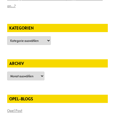
an…?
KATEGORIEN
Kategorien
ARCHIV
Archiv
OPEL-BLOGS
Opel Post