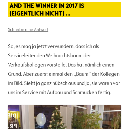
AND THE WINNER IN 2017 IS
(EIGENTLICH NICHT) …
Schreibe eine Antwort
So, es mag ja jetzt verwundern, dass ich als
Serviceleiter den Weihnachtsbaum der
Verkaufskollegen vorstelle. Das hat nämlich einen
Grund. Aber zuerst einmal den „Baum“ der Kollegen
im Bild. Sieht ja ganz hübsch aus und ja, sie waren vor
uns im Service mit Aufbau und Schmücken fertig.