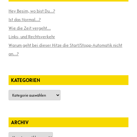
Hey Besim, wo bist Du…?
Ist das Normal…?
Wie die Zeit vergeht…
Links- und Rechtsverkehr
Warum geht bei dieser Hitze die Start/Stopp-Automatik nicht
an…?
KATEGORIEN
Kategorien
ARCHIV
Archiv