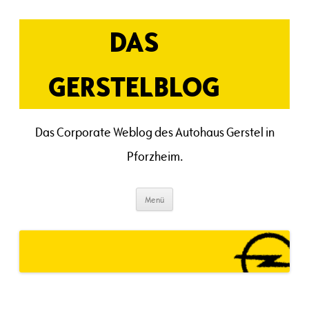
Zum
Inhalt
springen
DAS
GERSTELBLOG
Das Corporate Weblog des Autohaus Gerstel in
Pforzheim.
Menü