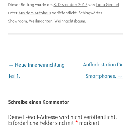
8. Dezember 2017
Timo Gerstel
Dieser Beitrag wurde am
von
unter
Aus dem Autohaus
veröffentlicht. Schlagwörter:
Showroom
,
Weihnachten
,
Weihnachtsbaum
.
Beitragsnavigation
←
Aufladestation für
Neue Inneneinrichtung
→
Teil 1.
Smartphones.
Schreibe einen Kommentar
Deine E-Mail-Adresse wird nicht veröffentlicht.
Erforderliche Felder sind mit
*
markiert