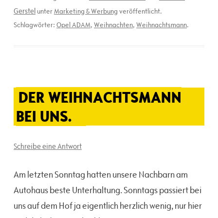
Gerstel
unter
Marketing & Werbung
veröffentlicht.
Schlagwörter:
Opel ADAM
,
Weihnachten
,
Weihnachtsmann
.
DER WEIHNACHTSMANN
BEI UNS.
Schreibe eine Antwort
Am letzten Sonntag hatten unsere Nachbarn am
Autohaus beste Unterhaltung. Sonntags passiert bei
uns auf dem Hof ja eigentlich herzlich wenig, nur hier