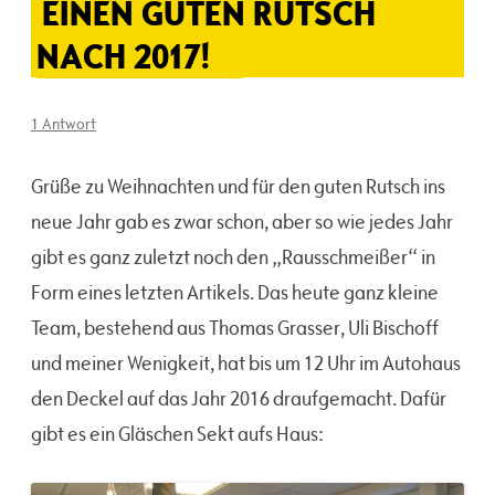
EINEN GUTEN RUTSCH
NACH 2017!
1 Antwort
Grüße zu Weihnachten und für den guten Rutsch ins
neue Jahr gab es zwar schon, aber so wie jedes Jahr
gibt es ganz zuletzt noch den „Rausschmeißer“ in
Form eines letzten Artikels. Das heute ganz kleine
Team, bestehend aus Thomas Grasser, Uli Bischoff
und meiner Wenigkeit, hat bis um 12 Uhr im Autohaus
den Deckel auf das Jahr 2016 draufgemacht. Dafür
gibt es ein Gläschen Sekt aufs Haus: