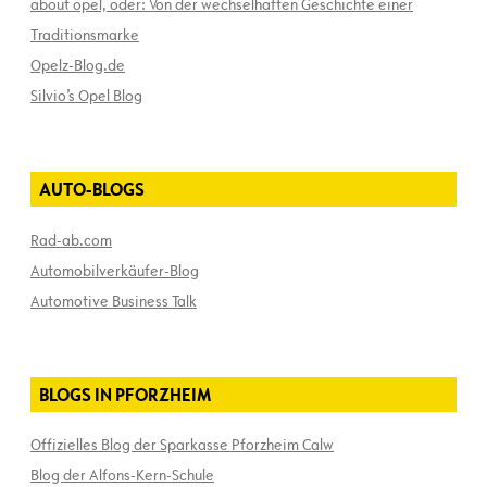
about opel, oder: Von der wechselhaften Geschichte einer
Traditionsmarke
Opelz-Blog.de
Silvio’s Opel Blog
AUTO-BLOGS
Rad-ab.com
Automobilverkäufer-Blog
Automotive Business Talk
BLOGS IN PFORZHEIM
Offizielles Blog der Sparkasse Pforzheim Calw
Blog der Alfons-Kern-Schule