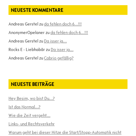
NEUESTE KOMMENTARE
Andreas Gerstel
zu
da fehlen doch 6…!!!
AnonymerOpelaner
zu
da fehlen doch 6…!!!
Andreas Gerstel
zu
Da isser ja…
Rocks E - Liebhabär
zu
Da isser ja…
Andreas Gerstel
zu
Cabrio gefällig?
NEUESTE BEITRÄGE
Hey Besim, wo bist Du…?
Ist das Normal…?
Wie die Zeit vergeht…
Links- und Rechtsverkehr
Warum geht bei dieser Hitze die Start/Stopp-Automatik nicht