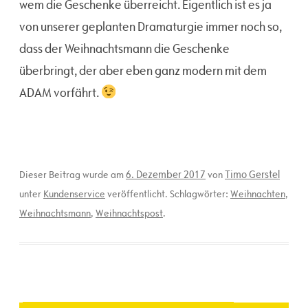
wem die Geschenke überreicht. Eigentlich ist es ja
von unserer geplanten Dramaturgie immer noch so,
dass der Weihnachtsmann die Geschenke
überbringt, der aber eben ganz modern mit dem
ADAM vorfährt.
6. Dezember 2017
Timo Gerstel
Dieser Beitrag wurde am
von
unter
Kundenservice
veröffentlicht. Schlagwörter:
Weihnachten
,
Weihnachtsmann
,
Weihnachtspost
.