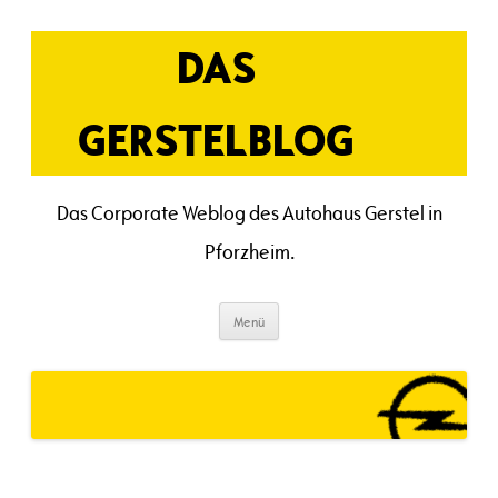
Zum
Inhalt
springen
DAS
GERSTELBLOG
Das Corporate Weblog des Autohaus Gerstel in
Pforzheim.
Menü