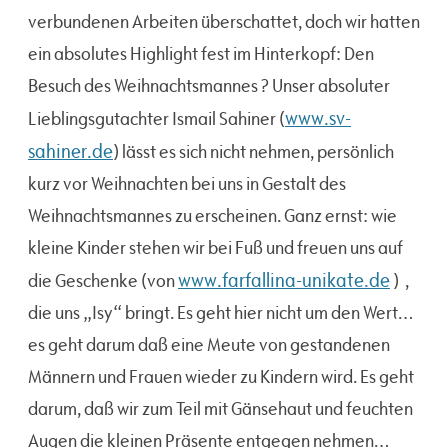
verbundenen Arbeiten überschattet, doch wir hatten
ein absolutes Highlight fest im Hinterkopf: Den
Besuch des Weihnachtsmannes ? Unser absoluter
www.sv-
Lieblingsgutachter Ismail Sahiner (
sahiner.de
) lässt es sich nicht nehmen, persönlich
kurz vor Weihnachten bei uns in Gestalt des
Weihnachtsmannes zu erscheinen. Ganz ernst: wie
kleine Kinder stehen wir bei Fuß und freuen uns auf
www.farfallina-unikate.de
die Geschenke (von
) ,
die uns „Isy“ bringt. Es geht hier nicht um den Wert…
es geht darum daß eine Meute von gestandenen
Männern und Frauen wieder zu Kindern wird. Es geht
darum, daß wir zum Teil mit Gänsehaut und feuchten
Augen die kleinen Präsente entgegen nehmen…