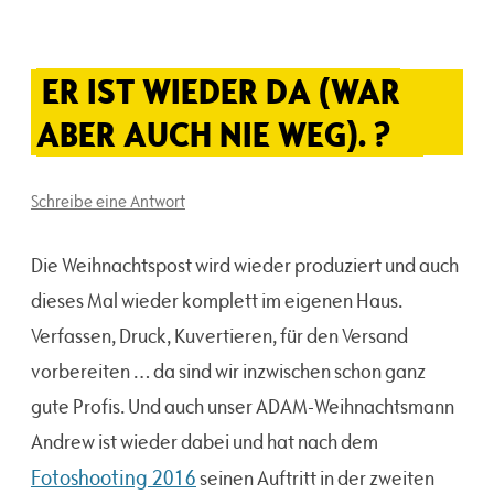
ER IST WIEDER DA (WAR
ABER AUCH NIE WEG). ?
Schreibe eine Antwort
Die Weihnachtspost wird wieder produziert und auch
dieses Mal wieder komplett im eigenen Haus.
Verfassen, Druck, Kuvertieren, für den Versand
vorbereiten … da sind wir inzwischen schon ganz
gute Profis. Und auch unser ADAM-Weihnachtsmann
Andrew ist wieder dabei und hat nach dem
Fotoshooting 2016
seinen Auftritt in der zweiten