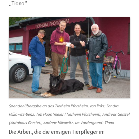
„Tiana“.
Spendenübergabe an das Tierheim Pforzheim, von links: Sandra
Hilkowitz-Benz, Tim Hauptmeier (Tierheim Pforzheim), Andreas Gerstel
(Autohaus Gerstel), Andrew Hilkowitz. Im Vordergrund: Tiana
Die Arbeit, die die emsigen Tierpfleger im