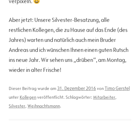
verpixeln.
Aber jetzt: Unsere Silvester-Besatzung, alle
restlichen Kollegen, die zu Hause auf das Ende (des
Jahres) warten und natürlich auch mein Bruder
Andreas und ich wünschen Ihnen einen guten Rutsch
ins neue Jahr. Wir sehen uns „drüben“, am Montag,
wieder in alter Frische!
31. Dezember 2016
Timo Gerstel
Dieser Beitrag wurde am
von
unter
Kollegen
veröffentlicht. Schlagwörter:
Mitarbeiter
,
Silvester
,
Weihnachtsmann
.