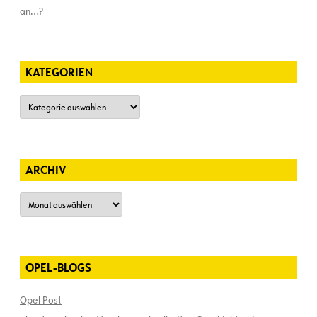
an…?
KATEGORIEN
Kategorien
ARCHIV
Archiv
OPEL-BLOGS
Opel Post