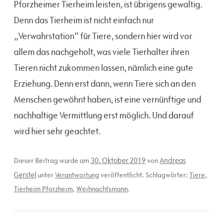
Pforzheimer Tierheim leisten, ist übrigens gewaltig.
Denn das Tierheim ist nicht einfach nur
„Verwahrstation“ für Tiere, sondern hier wird vor
allem das nachgeholt, was viele Tierhalter ihren
Tieren nicht zukommen lassen, nämlich eine gute
Erziehung. Denn erst dann, wenn Tiere sich an den
Menschen gewöhnt haben, ist eine vernünftige und
nachhaltige Vermittlung erst möglich. Und darauf
wird hier sehr geachtet.
30. Oktober 2019
Andreas
Dieser Beitrag wurde am
von
Gerstel
unter
Verantwortung
veröffentlicht. Schlagwörter:
Tiere
,
Tierheim Pforzheim
,
Weihnachtsmann
.