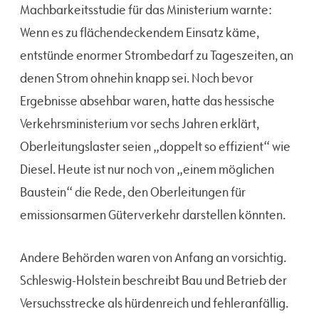
Machbarkeitsstudie für das Ministerium warnte:
Wenn es zu flächendeckendem Einsatz käme,
entstünde enormer Strombedarf zu Tageszeiten, an
denen Strom ohnehin knapp sei. Noch bevor
Ergebnisse absehbar waren, hatte das hessische
Verkehrsministerium vor sechs Jahren erklärt,
Oberleitungslaster seien „doppelt so effizient“ wie
Diesel. Heute ist nur noch von „einem möglichen
Baustein“ die Rede, den Oberleitungen für
emissionsarmen Güterverkehr darstellen könnten.
Andere Behörden waren von Anfang an vorsichtig.
Schleswig-Holstein beschreibt Bau und Betrieb der
Versuchsstrecke als hürdenreich und fehleranfällig.