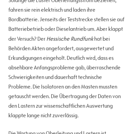
Solange die Laster Oberleitungsstrom beziehen,
fahren sie rein elektrisch und laden ihre
Bordbatterie. Jenseits der Teststrecke stellen sie auf
Batteriebetrieb oder Dieselantrieb um. Aber klappt
Hessische Rundfunk
der Versuch? Der
hat bei
Behörden Akten angefordert, ausgewertet und
Erkundigungen eingeholt. Deutlich wird, dass es
absehbare Anfangsprobleme gab, überraschende
Schwierigkeiten und dauerhaft technische
Probleme. Die Isolatoren an den Masten mussten
getauscht werden. Die Übertragung der Daten von
den Lastern zur wissenschaftlichen Auswertung
klappte lange nicht zuverlässig.
Die Wartung von Oberleitung und Lastern ist