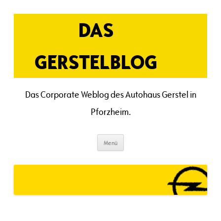
Zum
Inhalt
springen
DAS
GERSTELBLOG
Das Corporate Weblog des Autohaus Gerstel in
Pforzheim.
Menü