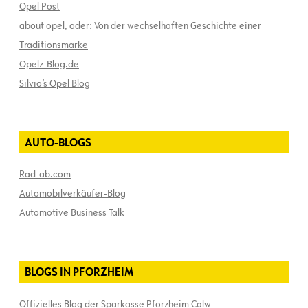
Opel Post
about opel, oder: Von der wechselhaften Geschichte einer
Traditionsmarke
Opelz-Blog.de
Silvio’s Opel Blog
AUTO-BLOGS
Rad-ab.com
Automobilverkäufer-Blog
Automotive Business Talk
BLOGS IN PFORZHEIM
Offizielles Blog der Sparkasse Pforzheim Calw