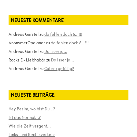
NEUESTE KOMMENTARE
Andreas Gerstel
zu
da fehlen doch 6…!!!
AnonymerOpelaner
zu
da fehlen doch 6…!!!
Andreas Gerstel
zu
Da isser ja…
Rocks E - Liebhabär
zu
Da isser ja…
Andreas Gerstel
zu
Cabrio gefällig?
NEUESTE BEITRÄGE
Hey Besim, wo bist Du…?
Ist das Normal…?
Wie die Zeit vergeht…
Links- und Rechtsverkehr