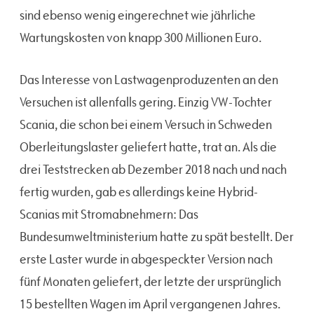
sind ebenso wenig eingerechnet wie jährliche
Wartungskosten von knapp 300 Millionen Euro.
Das Interesse von Lastwagenproduzenten an den
Versuchen ist allenfalls gering. Einzig VW-Tochter
Scania, die schon bei einem Versuch in Schweden
Oberleitungslaster geliefert hatte, trat an. Als die
drei Teststrecken ab Dezember 2018 nach und nach
fertig wurden, gab es allerdings keine Hybrid-
Scanias mit Stromabnehmern: Das
Bundesumweltministerium hatte zu spät bestellt. Der
erste Laster wurde in abgespeckter Version nach
fünf Monaten geliefert, der letzte der ursprünglich
15 bestellten Wagen im April vergangenen Jahres.