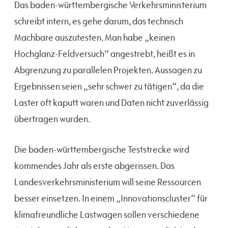
Das baden-württembergische Verkehrsministerium
schreibt intern, es gehe darum, das technisch
Machbare auszutesten. Man habe „keinen
Hochglanz-Feldversuch“ angestrebt, heißt es in
Abgrenzung zu parallelen Projekten. Aussagen zu
Ergebnissen seien „sehr schwer zu tätigen“, da die
Laster oft kaputt waren und Daten nicht zuverlässig
übertragen wurden.
Die baden-württembergische Teststrecke wird
kommendes Jahr als erste abgerissen. Das
Landesverkehrsministerium will seine Ressourcen
besser einsetzen. In einem „Innovationscluster“ für
klimafreundliche Lastwagen sollen verschiedene