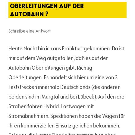
OBERLEITUNGEN AUF DER
AUTOBAHN ?
Schreibe eine Antwort
Heute Nacht bin ich aus Frankfurt gekommen. Da ist
mir auf dem Weg aufgefallen, daß es auf der
Autobahn Oberleitungen gibt. Richtig
Oberleitungen. Es handelt sich hier um eine von 3
Teststrecken innerhalb Deutschlands (die anderen
beiden sind im Murgtal und bei Lübeck). Auf den drei
Straßen fahren Hybrid-Lastwagen mit
Stromabnehmern. Speditionen haben die Wagen für
ihren kommerziellen Einsatz geliehen bekommen.