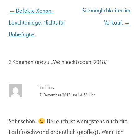
Beitragsnavigation
←
Sitzmöglichkeiten im
Defekte Xenon-
→
Leuchtanlage: Nichts für
Verkauf.
Unbefugte.
3 Kommentare zu „
Weihnachtsbaum 2018.
“
Tobias
7. Dezember 2018 um 14:58 Uhr
Sehr schön!
Bei euch ist wenigstens auch die
Farbfroschwand ordentlich gepflegt. Wenn ich