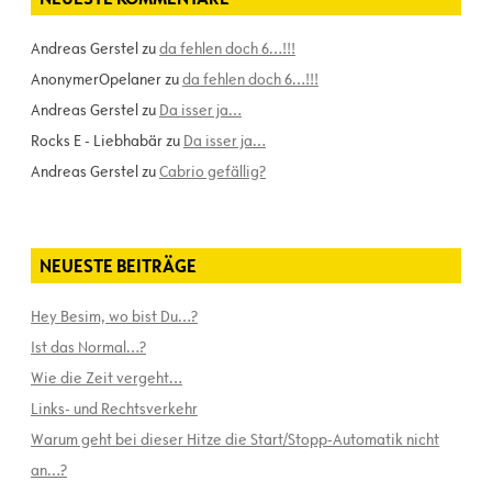
Andreas Gerstel
zu
da fehlen doch 6…!!!
AnonymerOpelaner
zu
da fehlen doch 6…!!!
Andreas Gerstel
zu
Da isser ja…
Rocks E - Liebhabär
zu
Da isser ja…
Andreas Gerstel
zu
Cabrio gefällig?
NEUESTE BEITRÄGE
Hey Besim, wo bist Du…?
Ist das Normal…?
Wie die Zeit vergeht…
Links- und Rechtsverkehr
Warum geht bei dieser Hitze die Start/Stopp-Automatik nicht
an…?