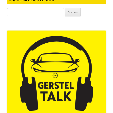
Suchen
nach: