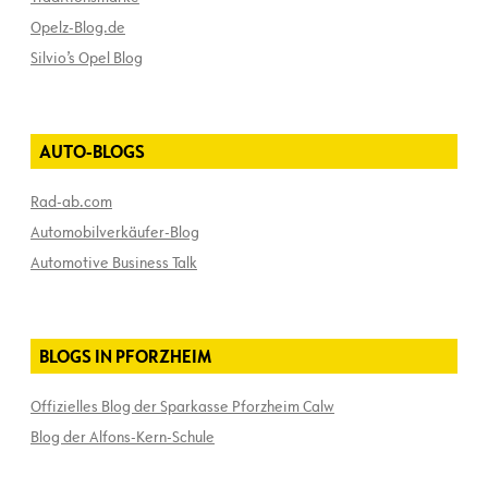
Opelz-Blog.de
Silvio’s Opel Blog
AUTO-BLOGS
Rad-ab.com
Automobilverkäufer-Blog
Automotive Business Talk
BLOGS IN PFORZHEIM
Offizielles Blog der Sparkasse Pforzheim Calw
Blog der Alfons-Kern-Schule