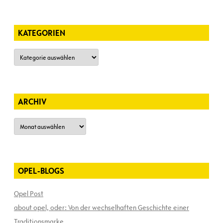
KATEGORIEN
Kategorien
ARCHIV
Archiv
OPEL-BLOGS
Opel Post
about opel, oder: Von der wechselhaften Geschichte einer
Traditionsmarke