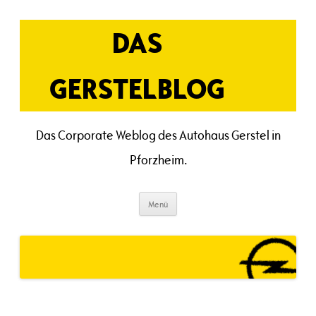
Zum
Inhalt
springen
DAS
GERSTELBLOG
Das Corporate Weblog des Autohaus Gerstel in
Pforzheim.
Menü