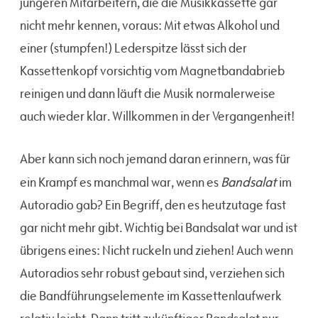
jüngeren Mitarbeitern, die die Musikkassette gar
nicht mehr kennen, voraus: Mit etwas Alkohol und
einer (stumpfen!) Lederspitze lässt sich der
Kassettenkopf vorsichtig vom Magnetbandabrieb
reinigen und dann läuft die Musik normalerweise
auch wieder klar. Willkommen in der Vergangenheit!
Aber kann sich noch jemand daran erinnern, was für
Bandsalat
ein Krampf es manchmal war, wenn es
im
Autoradio gab? Ein Begriff, den es heutzutage fast
gar nicht mehr gibt. Wichtig bei Bandsalat war und ist
übrigens eines: Nicht ruckeln und ziehen! Auch wenn
Autoradios sehr robust gebaut sind, verziehen sich
die Bandführungselemente im Kassettenlaufwerk