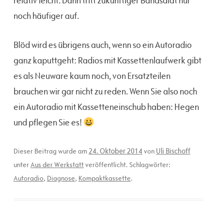
relativ leicht. Dann tritt zukünftiger Bandsalat nur
noch häufiger auf.
Blöd wird es übrigens auch, wenn so ein Autoradio
ganz kaputtgeht: Radios mit Kassettenlaufwerk gibt
es als Neuware kaum noch, von Ersatzteilen
brauchen wir gar nicht zu reden. Wenn Sie also noch
ein Autoradio mit Kassetteneinschub haben: Hegen
und pflegen Sie es!
24. Oktober 2014
Uli Bischoff
Dieser Beitrag wurde am
von
unter
Aus der Werkstatt
veröffentlicht. Schlagwörter:
Autoradio
,
Diagnose
,
Kompaktkassette
.