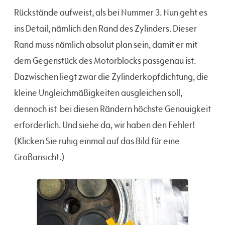
Rückstände aufweist, als bei Nummer 3. Nun geht es
ins Detail, nämlich den Rand des Zylinders. Dieser
Rand muss nämlich absolut plan sein, damit er mit
dem Gegenstück des Motorblocks passgenau ist.
Dazwischen liegt zwar die Zylinderkopfdichtung, die
kleine Ungleichmäßigkeiten ausgleichen soll,
dennoch ist bei diesen Rändern höchste Genauigkeit
erforderlich. Und siehe da, wir haben den Fehler!
(Klicken Sie ruhig einmal auf das Bild für eine
Großansicht.)