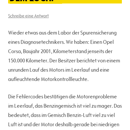
Schreibe eine Antwort
Wieder etwas aus dem Labor der Spurensicherung
eines Diagnosetechnikers. Wir haben: Einen Opel
Corsa, Baujahr 2001, Kilometerstand jenseits der
150.000 Kilometer. Der Besitzer berichtet von einem
unrunden Lauf des Motors im Leerlauf und eine
aufleuchtende Motorkontrollleuchte.
Die Fehlercodes bestätigen die Motorenprobleme
im Leerlauf, das Benzingemisch ist viel zu mager. Das
bedeutet, dass im Gemisch Benzin-Luft viel zu viel
Luft ist und der Motor deshalb gerade bei niedrigen