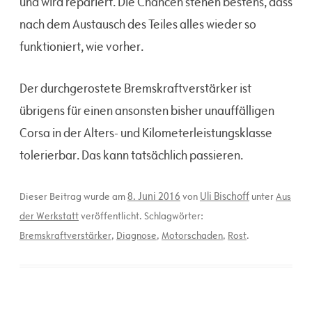
und wird repariert. Die Chancen stehen bestens, dass
nach dem Austausch des Teiles alles wieder so
funktioniert, wie vorher.
Der durchgerostete Bremskraftverstärker ist
übrigens für einen ansonsten bisher unauffälligen
Corsa in der Alters- und Kilometerleistungsklasse
tolerierbar. Das kann tatsächlich passieren.
8. Juni 2016
Uli Bischoff
Dieser Beitrag wurde am
von
unter
Aus
der Werkstatt
veröffentlicht. Schlagwörter:
Bremskraftverstärker
,
Diagnose
,
Motorschaden
,
Rost
.