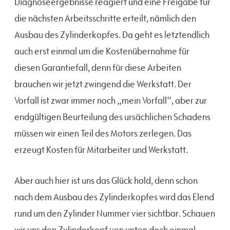
Diagnoseergebnisse reagiert und eine Freigabe für
die nächsten Arbeitsschritte erteilt, nämlich den
Ausbau des Zylinderkopfes. Da geht es letztendlich
auch erst einmal um die Kostenübernahme für
diesen Garantiefall, denn für diese Arbeiten
brauchen wir jetzt zwingend die Werkstatt. Der
Vorfall ist zwar immer noch „mein Vorfall“, aber zur
endgültigen Beurteilung des ursächlichen Schadens
müssen wir einen Teil des Motors zerlegen. Das
erzeugt Kosten für Mitarbeiter und Werkstatt.
Aber auch hier ist uns das Glück hold, denn schon
nach dem Ausbau des Zylinderkopfes wird das Elend
rund um den Zylinder Nummer vier sichtbar. Schauen
wir uns den Zylinderkopf von unten doch einmal