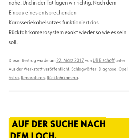
nahe. Und in der Tat lagen wir richtig. Nach dem
Einbau eines entsprechenden
Karosseriekabelsatzes funktioniert das
Rückfahrkamerasystem exakt wieder so wie es sein
soll.
22. März 2017
Uli Bischoff
Dieser Beitrag wurde am
von
unter
Aus der Werkstatt
veröffentlicht. Schlagwörter:
Diagnose
,
Opel
Astra
,
Reparaturen
,
Rückfahrkamera
.
AUF DER SUCHE NACH
DEM LOCH.