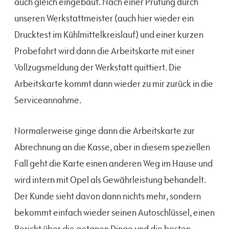
auch gleich eingebaut. Nach einer Prüfung durch
unseren Werkstattmeister (auch hier wieder ein
Drucktest im Kühlmittelkreislauf) und einer kurzen
Probefahrt wird dann die Arbeitskarte mit einer
Vollzugsmeldung der Werkstatt quittiert. Die
Arbeitskarte kommt dann wieder zu mir zurück in die
Serviceannahme.
Normalerweise ginge dann die Arbeitskarte zur
Abrechnung an die Kasse, aber in diesem speziellen
Fall geht die Karte einen anderen Weg im Hause und
wird intern mit Opel als Gewährleistung behandelt.
Der Kunde sieht davon dann nichts mehr, sondern
bekommt einfach wieder seinen Autoschlüssel, einen
Bericht über die getanen Dinge und die besten