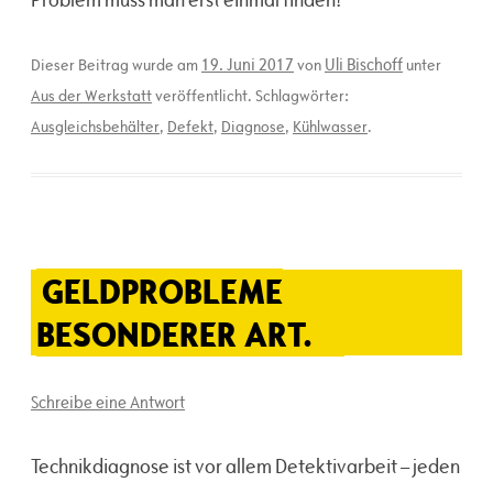
19. Juni 2017
Uli Bischoff
Dieser Beitrag wurde am
von
unter
Aus der Werkstatt
veröffentlicht. Schlagwörter:
Ausgleichsbehälter
,
Defekt
,
Diagnose
,
Kühlwasser
.
GELDPROBLEME
BESONDERER ART.
Schreibe eine Antwort
Technikdiagnose ist vor allem Detektivarbeit – jeden