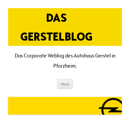
Zum
Inhalt
springen
DAS
GERSTELBLOG
Das Corporate Weblog des Autohaus Gerstel in
Pforzheim.
Menü