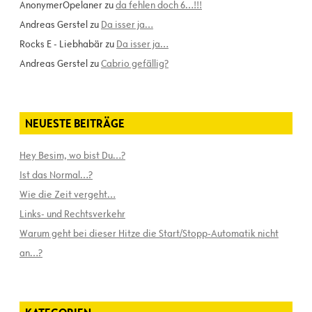
AnonymerOpelaner
zu
da fehlen doch 6…!!!
Andreas Gerstel
zu
Da isser ja…
Rocks E - Liebhabär
zu
Da isser ja…
Andreas Gerstel
zu
Cabrio gefällig?
NEUESTE BEITRÄGE
Hey Besim, wo bist Du…?
Ist das Normal…?
Wie die Zeit vergeht…
Links- und Rechtsverkehr
Warum geht bei dieser Hitze die Start/Stopp-Automatik nicht
an…?