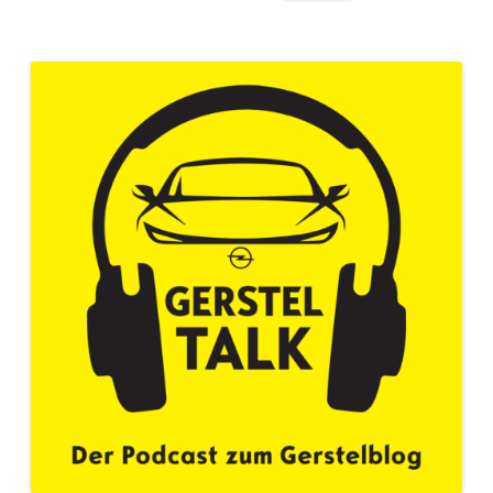
nach: