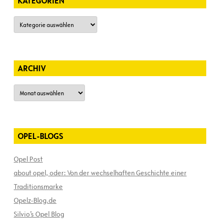
KATEGORIEN
Kategorien
ARCHIV
Archiv
OPEL-BLOGS
Opel Post
about opel, oder: Von der wechselhaften Geschichte einer
Traditionsmarke
Opelz-Blog.de
Silvio’s Opel Blog