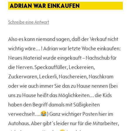
ADRIAN WAR EINKAUFEN
Schreibe eine Antwort
Also es kann niemand sagen, daß der Verkauf nicht
wichtig wäre… ! Adrian war letzte Woche einkaufen:
Neues Material wurde eingekauft – Nachschub für
die Nerven. Speckauffüller, Leckereien,
Zuckerwaren, Leckerli, Naschereien, Naschkram
oder wie auch immer Sie das zu Hause nennen (bei
uns zu Hause heißt das Möglichkeiten… die Kids
haben den Begriff damals mit Süßigkeiten
verwechselt….
) Ganz wichtiger Posten hier im
Autohaus. Aber gibt´s leider nur für die Mitarbeiter,