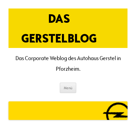
Zum
Inhalt
springen
DAS
GERSTELBLOG
Das Corporate Weblog des Autohaus Gerstel in
Pforzheim.
Menü