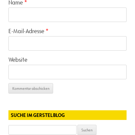
Name
*
E-Mail-Adresse
*
Website
SUCHE IM GERSTELBLOG
Suchen