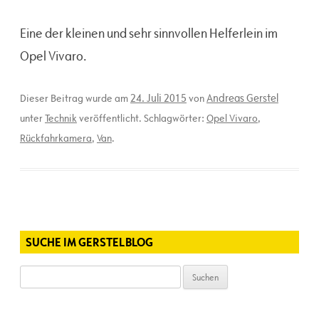
Eine der kleinen und sehr sinnvollen Helferlein im
Opel Vivaro.
24. Juli 2015
Andreas Gerstel
Dieser Beitrag wurde am
von
unter
Technik
veröffentlicht. Schlagwörter:
Opel Vivaro
,
Rückfahrkamera
,
Van
.
SUCHE IM GERSTELBLOG
Suchen
nach: