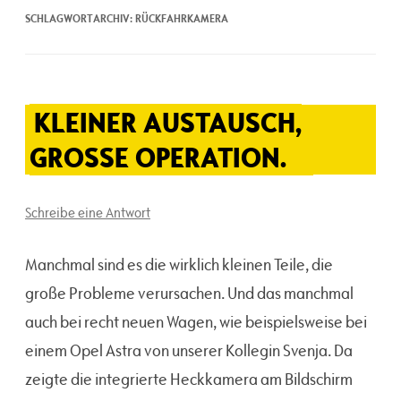
SCHLAGWORTARCHIV:
RÜCKFAHRKAMERA
KLEINER AUSTAUSCH,
GROSSE OPERATION.
Schreibe eine Antwort
Manchmal sind es die wirklich kleinen Teile, die
große Probleme verursachen. Und das manchmal
auch bei recht neuen Wagen, wie beispielsweise bei
einem Opel Astra von unserer Kollegin Svenja. Da
zeigte die integrierte Heckkamera am Bildschirm