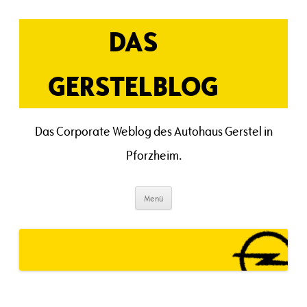
Zum
Inhalt
springen
DAS
GERSTELBLOG
Das Corporate Weblog des Autohaus Gerstel in
Pforzheim.
Menü