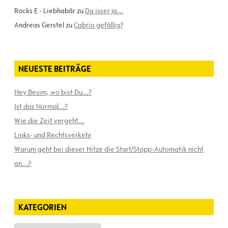
Rocks E - Liebhabär
zu
Da isser ja…
Andreas Gerstel
zu
Cabrio gefällig?
NEUESTE BEITRÄGE
Hey Besim, wo bist Du…?
Ist das Normal…?
Wie die Zeit vergeht…
Links- und Rechtsverkehr
Warum geht bei dieser Hitze die Start/Stopp-Automatik nicht
an…?
KATEGORIEN
Kategorien