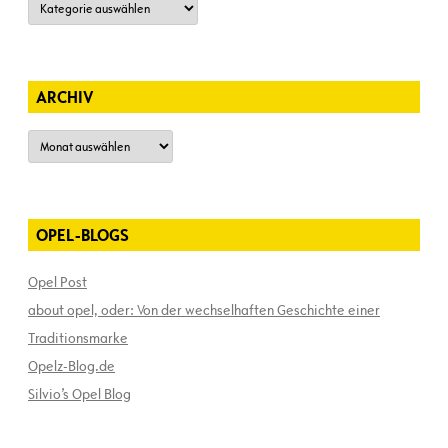
ARCHIV
Archiv
OPEL-BLOGS
Opel Post
about opel, oder: Von der wechselhaften Geschichte einer
Traditionsmarke
Opelz-Blog.de
Silvio’s Opel Blog