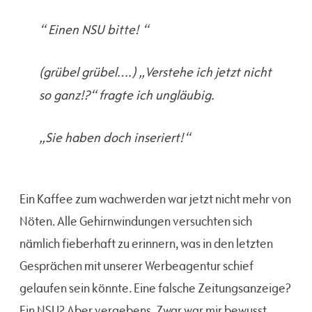
“ Einen NSU bitte! “
(grübel grübel….) „Verstehe ich jetzt nicht
so ganz!?“ fragte ich ungläubig.
„Sie haben doch inseriert!“
Ein Kaffee zum wachwerden war jetzt nicht mehr von
Nöten. Alle Gehirnwindungen versuchten sich
nämlich fieberhaft zu erinnern, was in den letzten
Gesprächen mit unserer Werbeagentur schief
gelaufen sein könnte. Eine falsche Zeitungsanzeige?
Ein NSU? Aber vergebens. Zwar war mir bewusst,