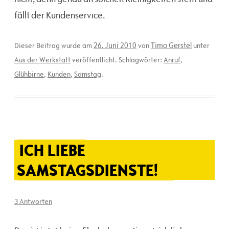
fällt der Kundenservice.
26. Juni 2010
Timo Gerstel
Dieser Beitrag wurde am
von
unter
Aus der Werkstatt
veröffentlicht. Schlagwörter:
Anruf
,
Glühbirne
,
Kunden
,
Samstag
.
ICH LIEBE
SAMSTAGSDIENSTE!
3 Antworten