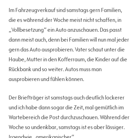
Im Fahrzeugverkauf sind samstags gern Familien,
die es während der Woche meist nicht schaffen, in
„Vollbesetzung“ ein Auto anzuschauen. Das passt
dann meist auch, denn bei Familien will nun mal jeder
gern das Auto ausprobieren. Vater schaut unter die
Haube, Mutter in den Kofferraum, die Kinder auf die
Rückbank und so weiter. Autos muss man
ausprobieren und fühlen können.
Der Briefträger ist samstags auch deutlich lockerer
und ich habe dann sogar die Zeit, mal gemütlich im
Wartebereich die Post durchzuschauen. Während der
Woche so undenkbar, samstags ist es aber lässiger.
Irgendwie „amerikanischer“.