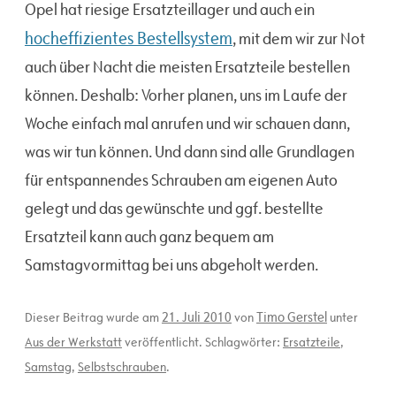
Opel hat riesige Ersatzteillager und auch ein
hocheffizientes Bestellsystem
, mit dem wir zur Not
auch über Nacht die meisten Ersatzteile bestellen
können. Deshalb: Vorher planen, uns im Laufe der
Woche einfach mal anrufen und wir schauen dann,
was wir tun können. Und dann sind alle Grundlagen
für entspannendes Schrauben am eigenen Auto
gelegt und das gewünschte und ggf. bestellte
Ersatzteil kann auch ganz bequem am
Samstagvormittag bei uns abgeholt werden.
21. Juli 2010
Timo Gerstel
Dieser Beitrag wurde am
von
unter
Aus der Werkstatt
veröffentlicht. Schlagwörter:
Ersatzteile
,
Samstag
,
Selbstschrauben
.