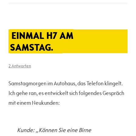
EINMAL H7 AM
SAMSTAG.
2 Antworten
Samstagmorgen im Autohaus, das Telefon klingelt.
Ich gehe ran, es entwickelt sich folgendes Gespräch
mit einem Neukunden:
Kunde: „Können Sie eine Birne