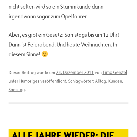
nicht selten wird so ein Stammkunde dann
irgendwann sogar zum Opelfahrer.
Aber, es gibt ein Gesetz: Samstags bis um 12 Uhr!
Dann ist Feierabend. Und heute Weihnachten. In
diesem Sinne!
24. Dezember 2011
Timo Gerstel
Dieser Beitrag wurde am
von
unter
Humoriges
veröffentlicht. Schlagwörter:
Alltag
,
Kunden
,
Samstag
.
ALLE JAHRE WIEDER: DIE