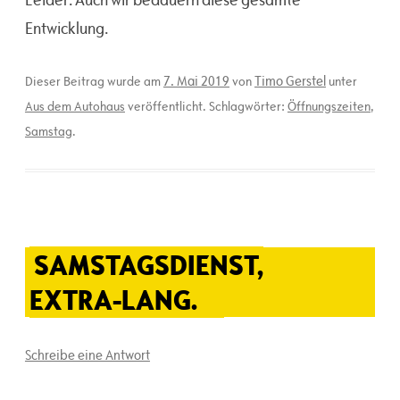
Entwicklung.
7. Mai 2019
Timo Gerstel
Dieser Beitrag wurde am
von
unter
Aus dem Autohaus
veröffentlicht. Schlagwörter:
Öffnungszeiten
,
Samstag
.
SAMSTAGSDIENST,
EXTRA-LANG.
Schreibe eine Antwort