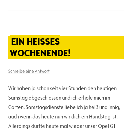
EIN HEISSES W
OCHENENDE!
Schreibe eine Antwort
Wir haben ja schon seit vier Stunden den heutigen
Samstag abgeschlossen und ich erhole mich im
Garten. Samstagsdienste liebe ich ja heiß und innig,
auch wenn das heute nun wirklich ein Hundstag ist.
Allerdings durfte heute mal wieder unser Opel GT