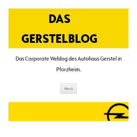
Zum
Inhalt
springen
DAS
GERSTELBLOG
Das Corporate Weblog des Autohaus Gerstel in
Pforzheim.
Menü