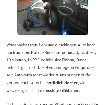
Wagenheber raus, Lenkung einschlagen, Auto hoch,
noch auf dem Hof die Birne ausgetauscht, Lichttest,
10 Minuten, 16,99 Euro inklusive Einbau, Kunde
sichtlich glücklich. Die etwas verlegene Frage, ob er
sein Auto auch sonst wieder zu uns bringen dürfe,
natürlich darf er
verneine ich sofort
….
, wir
wechseln ja nicht nur samstags Glühbirnen.
Nicht nur das ist es, sondern überhaupt der Grund der