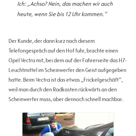
Ich: „Achso? Nein, das machen wir auch
heute, wenn Sie bis 12 Uhr kommen.“
Der Kunde, der dann kurz nach diesem
Telefongespräch auf den Hof fuhr, brachte einen
Opel Vectra mit, bei dem auf der Fahrerseite das H7-
Leuchtmittel im Scheinwerfer den Geist aufgegeben
hatte. Beim Vectra ist das etwas „Frickelgeschäft“,
weil man durch den Radkasten rückwärts an den
Scheinwerfer muss, aber dennoch schnell machbar.