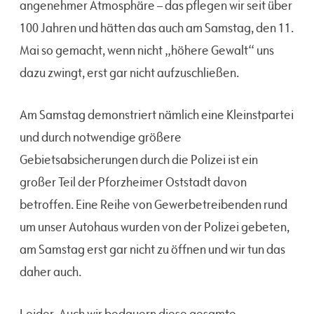
angenehmer Atmosphäre – das pflegen wir seit über
100 Jahren und hätten das auch am Samstag, den 11.
Mai so gemacht, wenn nicht „höhere Gewalt“ uns
dazu zwingt, erst gar nicht aufzuschließen.
Am Samstag demonstriert nämlich eine Kleinstpartei
und durch notwendige größere
Gebietsabsicherungen durch die Polizei ist ein
großer Teil der Pforzheimer Oststadt davon
betroffen. Eine Reihe von Gewerbetreibenden rund
um unser Autohaus wurden von der Polizei gebeten,
am Samstag erst gar nicht zu öffnen und wir tun das
daher auch.
Leider. Auch wir bedauern diese gesamte