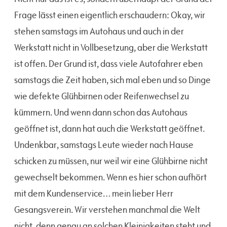
Frage lässt einen eigentlich erschaudern: Okay, wir
stehen samstags im Autohaus und auch in der
Werkstatt nicht in Vollbesetzung, aber die Werkstatt
ist offen. Der Grund ist, dass viele Autofahrer eben
samstags die Zeit haben, sich mal eben und so Dinge
wie defekte Glühbirnen oder Reifenwechsel zu
kümmern. Und wenn dann schon das Autohaus
geöffnet ist, dann hat auch die Werkstatt geöffnet.
Undenkbar, samstags Leute wieder nach Hause
schicken zu müssen, nur weil wir eine Glühbirne nicht
gewechselt bekommen. Wenn es hier schon aufhört
mit dem Kundenservice… mein lieber Herr
Gesangsverein. Wir verstehen manchmal die Welt
nicht, denn genau an solchen Kleinigkeiten steht und