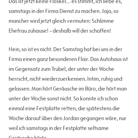
Das ist jetzt keine Floskel… es stimmt, ich liebe es,
samstags in der Firma Dienst zu machen. Jaja, so
mancher wird jetzt gleich vermuten: Schlimme
Ehefrau zuhause! – deshalb will der schaffen!
Nein, so ist es nicht. Der Samstag hat bei uns in der
Firma einen ganz besonderen Flair. Das Autohaus ist
im Gegensatz zum Trubel, der unter der Woche
herrscht, nicht wiederzuerkennen. Intim, ruhig und
gelassen. Man hört Geräusche im Büro, die hört man
unter der Woche sonst nicht. So konnte ich schon
einmal eine Festplatte retten, die spätestens die
Woche darauf über den Jordan gegangen wäre, nur
weil ich samstags in der Festplatte seltsame
Geräusche hörte.