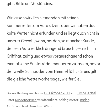
gibt: Bitte um Verständnis.
Wir lassen wirklich niemanden mit seinen
Sommerreifen am Auto sitzen, aber wir haben das
kalte Wetter nicht erfunden und es liegt auch nicht in
unserer Gewalt, wenn, pardon, so mancher Kunde,
der sein Auto wirklich dringend braucht, es nicht im
Griff hat, zeitig und etwas vorausschauend schon
einmal seine Winterräder montieren zu lassen, bevor
der weiße Schnodder vom Himmel fällt. Für uns gilt
die gleiche Wettervorhersage, wie für Sie.
19. Oktober 2011
Timo Gerstel
Dieser Beitrag wurde am
von
unter
Kundenservice
veröffentlicht. Schlagwörter:
Räder
,
Reifenwechsel
,
Samstag
,
Winter
.