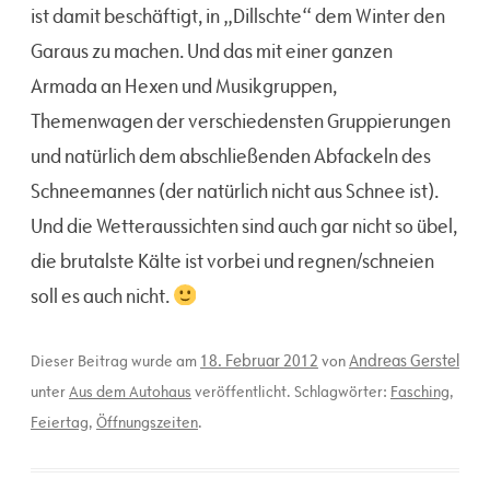
ist damit beschäftigt, in „Dillschte“ dem Winter den
Garaus zu machen. Und das mit einer ganzen
Armada an Hexen und Musikgruppen,
Themenwagen der verschiedensten Gruppierungen
und natürlich dem abschließenden Abfackeln des
Schneemannes (der natürlich nicht aus Schnee ist).
Und die Wetteraussichten sind auch gar nicht so übel,
die brutalste Kälte ist vorbei und regnen/schneien
soll es auch nicht.
18. Februar 2012
Andreas Gerstel
Dieser Beitrag wurde am
von
unter
Aus dem Autohaus
veröffentlicht. Schlagwörter:
Fasching
,
Feiertag
,
Öffnungszeiten
.