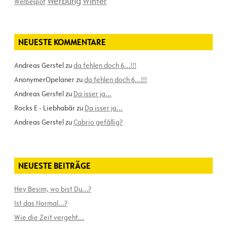
Werbung
Winter
Werbespot
NEUESTE KOMMENTARE
Andreas Gerstel
zu
da fehlen doch 6…!!!
AnonymerOpelaner
zu
da fehlen doch 6…!!!
Andreas Gerstel
zu
Da isser ja…
Rocks E - Liebhabär
zu
Da isser ja…
Andreas Gerstel
zu
Cabrio gefällig?
NEUESTE BEITRÄGE
Hey Besim, wo bist Du…?
Ist das Normal…?
Wie die Zeit vergeht…