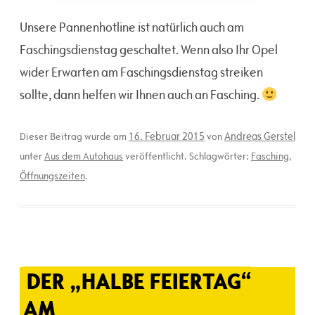
Unsere Pannenhotline ist natürlich auch am
Faschingsdienstag geschaltet. Wenn also Ihr Opel
wider Erwarten am Faschingsdienstag streiken
sollte, dann helfen wir Ihnen auch an Fasching.
16. Februar 2015
Andreas Gerstel
Dieser Beitrag wurde am
von
unter
Aus dem Autohaus
veröffentlicht. Schlagwörter:
Fasching
,
Öffnungszeiten
.
DER „HALBE FEIERTAG“
AM