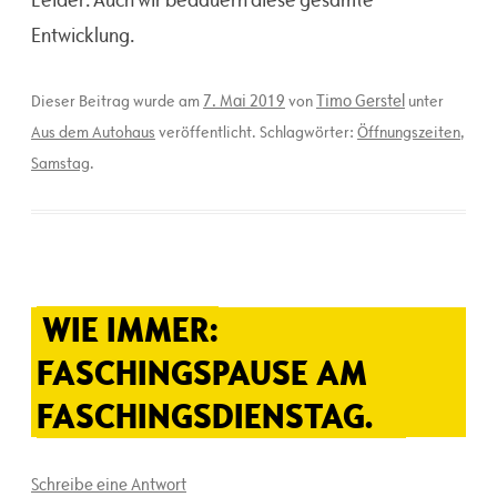
Entwicklung.
7. Mai 2019
Timo Gerstel
Dieser Beitrag wurde am
von
unter
Aus dem Autohaus
veröffentlicht. Schlagwörter:
Öffnungszeiten
,
Samstag
.
WIE IMMER:
FASCHINGSPAUSE AM
FASCHINGSDIENSTAG.
Schreibe eine Antwort