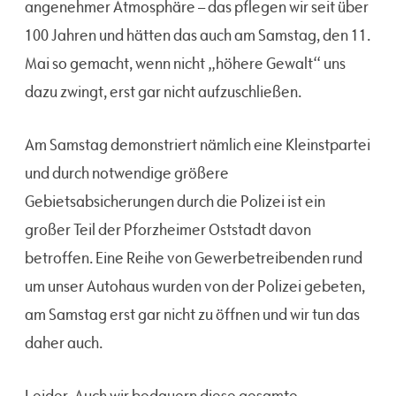
angenehmer Atmosphäre – das pflegen wir seit über
100 Jahren und hätten das auch am Samstag, den 11.
Mai so gemacht, wenn nicht „höhere Gewalt“ uns
dazu zwingt, erst gar nicht aufzuschließen.
Am Samstag demonstriert nämlich eine Kleinstpartei
und durch notwendige größere
Gebietsabsicherungen durch die Polizei ist ein
großer Teil der Pforzheimer Oststadt davon
betroffen. Eine Reihe von Gewerbetreibenden rund
um unser Autohaus wurden von der Polizei gebeten,
am Samstag erst gar nicht zu öffnen und wir tun das
daher auch.
Leider. Auch wir bedauern diese gesamte