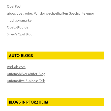
Opel Post
about opel, oder: Von der wechselhaften Geschichte einer
Traditionsmarke
Opelz-Blog.de
Silvio’s Opel Blog
AUTO-BLOGS
Rad-ab.com
Automobilverkäufer-Blog
Automotive Business Talk
BLOGS IN PFORZHEIM