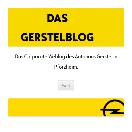
Zum
Inhalt
springen
DAS
GERSTELBLOG
Das Corporate Weblog des Autohaus Gerstel in
Pforzheim.
Menü