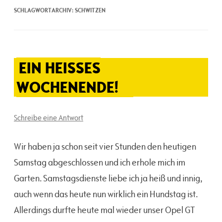
SCHLAGWORTARCHIV:
SCHWITZEN
EIN HEISSES W
OCHENENDE!
Schreibe eine Antwort
Wir haben ja schon seit vier Stunden den heutigen
Samstag abgeschlossen und ich erhole mich im
Garten. Samstagsdienste liebe ich ja heiß und innig,
auch wenn das heute nun wirklich ein Hundstag ist.
Allerdings durfte heute mal wieder unser Opel GT