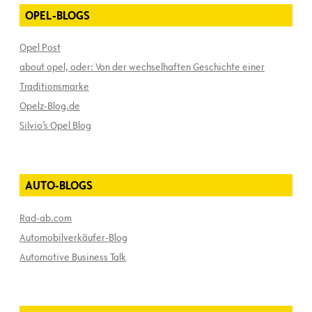
OPEL-BLOGS
Opel Post
about opel, oder: Von der wechselhaften Geschichte einer
Traditionsmarke
Opelz-Blog.de
Silvio’s Opel Blog
AUTO-BLOGS
Rad-ab.com
Automobilverkäufer-Blog
Automotive Business Talk