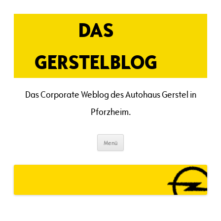
Zum
Inhalt
springen
DAS
GERSTELBLOG
Das Corporate Weblog des Autohaus Gerstel in
Pforzheim.
Menü