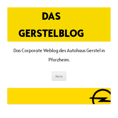
Zum
Inhalt
springen
DAS
GERSTELBLOG
Das Corporate Weblog des Autohaus Gerstel in
Pforzheim.
Menü