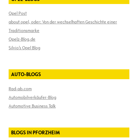
Opel Post
about opel, oder: Von der wechselhaften Geschichte einer
Traditionsmarke
Opelz-Blog.de
Silvio’s Opel Blog
AUTO-BLOGS
Rad-ab.com
Automobilverkäufer-Blog
Automotive Business Talk
BLOGS IN PFORZHEIM