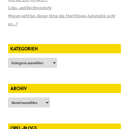
Links- und Rechtsverkehr
Warum geht bei dieser Hitze die Start/Stopp-Automatik nicht
an…?
KATEGORIEN
Kategorien
ARCHIV
Archiv
OPEL-BLOGS