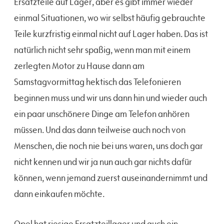
Ersatzteile auf Lager, aber es gibt immer wieder
einmal Situationen, wo wir selbst häufig gebrauchte
Teile kurzfristig einmal nicht auf Lager haben. Das ist
natürlich nicht sehr spaßig, wenn man mit einem
zerlegten Motor zu Hause dann am
Samstagvormittag hektisch das Telefonieren
beginnen muss und wir uns dann hin und wieder auch
ein paar unschönere Dinge am Telefon anhören
müssen. Und das dann teilweise auch noch von
Menschen, die noch nie bei uns waren, uns doch gar
nicht kennen und wir ja nun auch gar nichts dafür
können, wenn jemand zuerst auseinandernimmt und
dann einkaufen möchte.
Opel hat riesige Ersatzteillager und auch ein