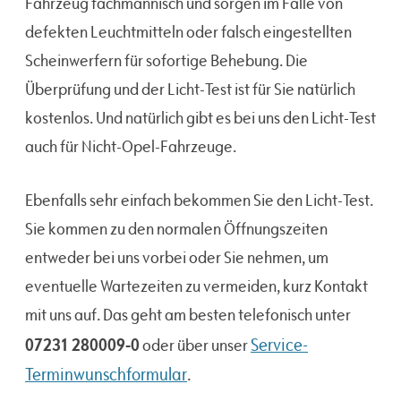
Fahrzeug fachmännisch und sorgen im Falle von
defekten Leuchtmitteln oder falsch eingestellten
Scheinwerfern für sofortige Behebung. Die
Überprüfung und der Licht-Test ist für Sie natürlich
kostenlos. Und natürlich gibt es bei uns den Licht-Test
auch für Nicht-Opel-Fahrzeuge.
Ebenfalls sehr einfach bekommen Sie den Licht-Test.
Sie kommen zu den normalen Öffnungszeiten
entweder bei uns vorbei oder Sie nehmen, um
eventuelle Wartezeiten zu vermeiden, kurz Kontakt
mit uns auf. Das geht am besten telefonisch unter
07231 280009-0
Service-
oder über unser
Terminwunschformular
.