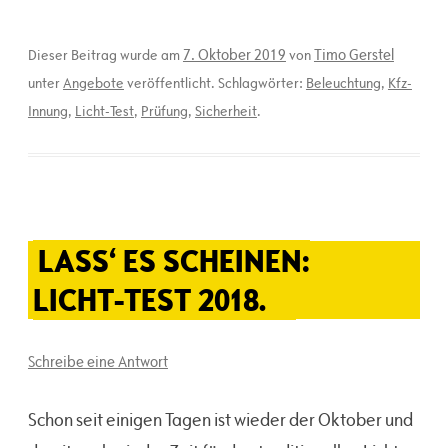
7. Oktober 2019
Timo Gerstel
Dieser Beitrag wurde am
von
unter
Angebote
veröffentlicht. Schlagwörter:
Beleuchtung
,
Kfz-
Innung
,
Licht-Test
,
Prüfung
,
Sicherheit
.
LASS‘ ES SCHEINEN:
LICHT-TEST 2018.
Schreibe eine Antwort
Schon seit einigen Tagen ist wieder der Oktober und