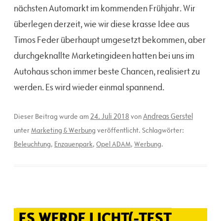
nächsten Automarkt im kommenden Frühjahr. Wir
überlegen derzeit, wie wir diese krasse Idee aus
Timos Feder überhaupt umgesetzt bekommen, aber
durchgeknallte Marketingideen hatten bei uns im
Autohaus schon immer beste Chancen, realisiert zu
werden. Es wird wieder einmal spannend.
24. Juli 2018
Andreas Gerstel
Dieser Beitrag wurde am
von
unter
Marketing & Werbung
veröffentlicht. Schlagwörter:
Beleuchtung
,
Enzauenpark
,
Opel ADAM
,
Werbung
.
ES WERDE LICHT(-TEST