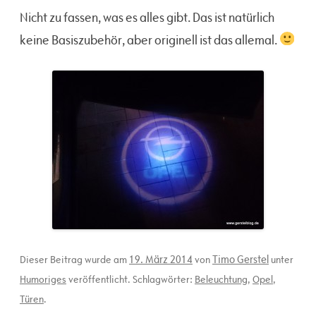
Nicht zu fassen, was es alles gibt. Das ist natürlich
keine Basiszubehör, aber originell ist das allemal.
19. März 2014
Timo Gerstel
Dieser Beitrag wurde am
von
unter
Humoriges
veröffentlicht. Schlagwörter:
Beleuchtung
,
Opel
,
Türen
.