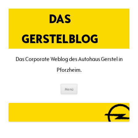
Zum
Inhalt
springen
DAS
GERSTELBLOG
Das Corporate Weblog des Autohaus Gerstel in
Pforzheim.
Menü