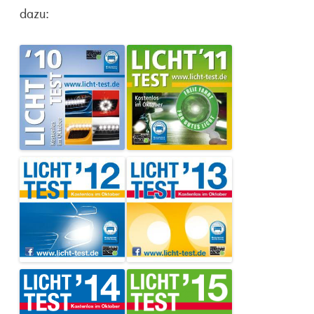
dazu: