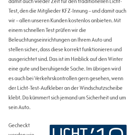
damit auch wieder Zeit für den traditionellen Licht-
Test, den die Mitglieder KFZ-Innung – und damit auch
wir – allen unseren Kunden kostenlos anbieten. Mit
einem schnellen Test prüfen wir die
Beleuchtungseinrichtungen an Ihrem Auto und
stellen sicher, dass diese korrekt funktionieren und
ausgerichtet sind. Das ist im Hinblick auf den Winter
eine gute und beruhigende Sache. Im übrigen wird
es auch bei Verkehrskontrollen gern gesehen, wenn
der Licht-Test-Aufkleber an der Windschutzscheibe
klebt. Da kümmert sich jemand um Sicherheit und um
sein Auto.
Gecheckt
werden wie