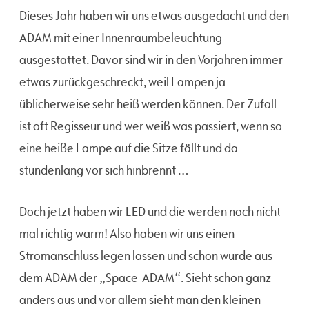
Dieses Jahr haben wir uns etwas ausgedacht und den
ADAM mit einer Innenraumbeleuchtung
ausgestattet. Davor sind wir in den Vorjahren immer
etwas zurückgeschreckt, weil Lampen ja
üblicherweise sehr heiß werden können. Der Zufall
ist oft Regisseur und wer weiß was passiert, wenn so
eine heiße Lampe auf die Sitze fällt und da
stundenlang vor sich hinbrennt …
Doch jetzt haben wir LED und die werden noch nicht
mal richtig warm! Also haben wir uns einen
Stromanschluss legen lassen und schon wurde aus
dem ADAM der „Space-ADAM“. Sieht schon ganz
anders aus und vor allem sieht man den kleinen