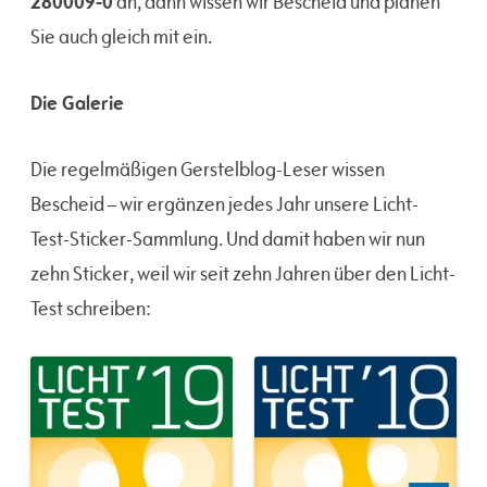
280009-0
an, dann wissen wir Bescheid und planen
Sie auch gleich mit ein.
Die Galerie
Die regelmäßigen Gerstelblog-Leser wissen
Bescheid – wir ergänzen jedes Jahr unsere Licht-
Test-Sticker-Sammlung. Und damit haben wir nun
zehn Sticker, weil wir seit zehn Jahren über den Licht-
Test schreiben: