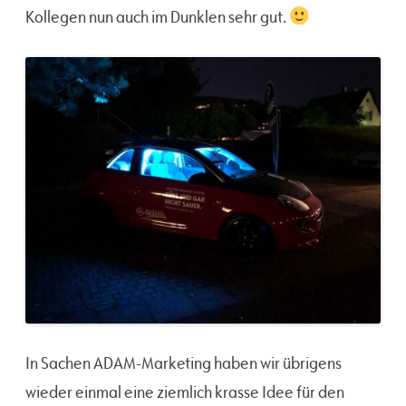
Kollegen nun auch im Dunklen sehr gut.
In Sachen ADAM-Marketing haben wir übrigens
wieder einmal eine ziemlich krasse Idee für den