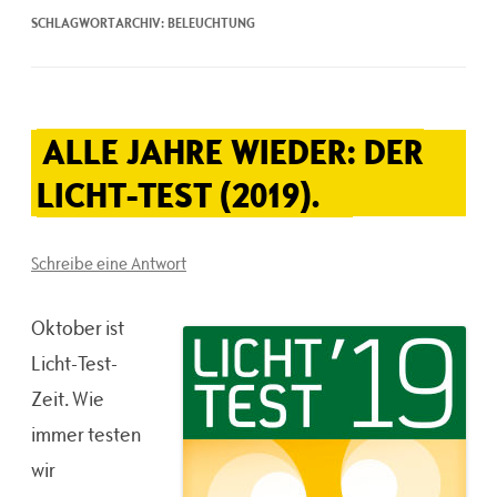
SCHLAGWORTARCHIV:
BELEUCHTUNG
ALLE JAHRE WIEDER: DER
LICHT-TEST (2019).
Schreibe eine Antwort
Oktober ist
Licht-Test-
Zeit. Wie
immer testen
wir