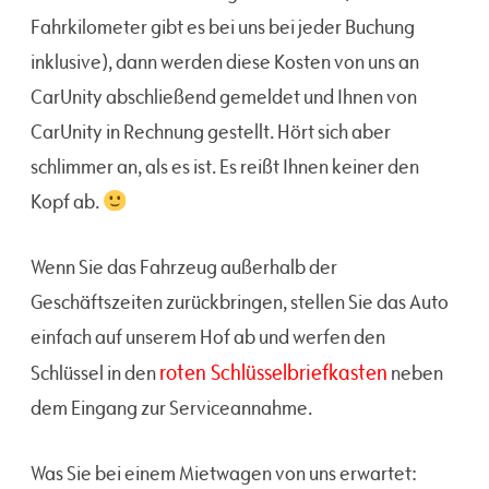
Fahrkilometer gibt es bei uns bei jeder Buchung
inklusive), dann werden diese Kosten von uns an
CarUnity abschließend gemeldet und Ihnen von
CarUnity in Rechnung gestellt. Hört sich aber
schlimmer an, als es ist. Es reißt Ihnen keiner den
Kopf ab.
Wenn Sie das Fahrzeug außerhalb der
Geschäftszeiten zurückbringen, stellen Sie das Auto
einfach auf unserem Hof ab und werfen den
roten Schlüsselbriefkasten
Schlüssel in den
neben
dem Eingang zur Serviceannahme.
Was Sie bei einem Mietwagen von uns erwartet: