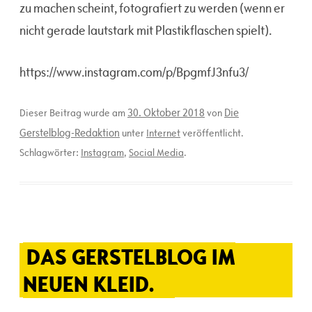
zu machen scheint, fotografiert zu werden (wenn er
nicht gerade lautstark mit Plastikflaschen spielt).
https://www.instagram.com/p/BpgmfJ3nfu3/
30. Oktober 2018
Die
Dieser Beitrag wurde am
von
Gerstelblog-Redaktion
unter
Internet
veröffentlicht.
Schlagwörter:
Instagram
,
Social Media
.
DAS GERSTELBLOG IM
NEUEN KLEID.