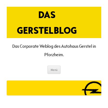
Zum
Inhalt
springen
DAS
GERSTELBLOG
Das Corporate Weblog des Autohaus Gerstel in
Pforzheim.
Menü