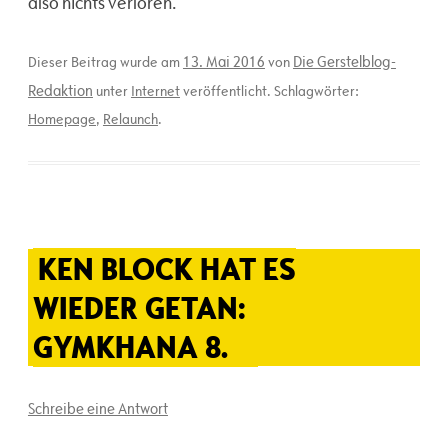
also nichts verloren.
13. Mai 2016
Die Gerstelblog-
Dieser Beitrag wurde am
von
Redaktion
unter
Internet
veröffentlicht. Schlagwörter:
Homepage
,
Relaunch
.
KEN BLOCK HAT ES
WIEDER GETAN:
GYMKHANA 8.
Schreibe eine Antwort