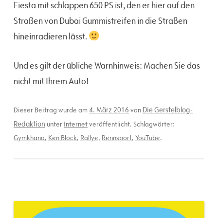
Fiesta mit schlappen 650 PS ist, den er hier auf den
Straßen von Dubai Gummistreifen in die Straßen
hineinradieren lässt.
Und es gilt der übliche Warnhinweis: Machen Sie das
nicht mit Ihrem Auto!
4. März 2016
Die Gerstelblog-
Dieser Beitrag wurde am
von
Redaktion
unter
Internet
veröffentlicht. Schlagwörter:
Gymkhana
,
Ken Block
,
Rallye
,
Rennsport
,
YouTube
.