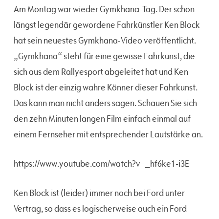
Am Montag war wieder Gymkhana-Tag. Der schon
längst legendär gewordene Fahrkünstler Ken Block
hat sein neuestes Gymkhana-Video veröffentlicht.
„Gymkhana“ steht für eine gewisse Fahrkunst, die
sich aus dem Rallyesport abgeleitet hat und Ken
Block ist der einzig wahre Könner dieser Fahrkunst.
Das kann man nicht anders sagen. Schauen Sie sich
den zehn Minuten langen Film einfach einmal auf
einem Fernseher mit entsprechender Lautstärke an.
https://www.youtube.com/watch?v=_hf6ke1-i3E
Ken Block ist (leider) immer noch bei Ford unter
Vertrag, so dass es logischerweise auch ein Ford