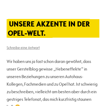
UNSERE AKZENTE IN DER
OPEL-WELT.
Schreibe eine Antwort
Wir haben uns ja fast schon daran gewöhnt, dass
unser Gerstelblog gewisse „Nebeneffekte“ in
unseren Beziehungen zu unseren Autohaus-
Kollegen, Fachmedien und zu Opel hat. Ist schwierig
zu beschreiben, vielleicht am besten aber durch ein
gestriges Telefonat, das mich kurzfristig staunen