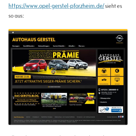
https://www.opel-gerstel-pforzheim.de/
sieht es
so aus: