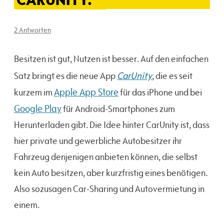
2 Antworten
Besitzen ist gut, Nutzen ist besser. Auf den einfachen
CarUnity
Satz bringt es die neue App
, die es seit
Apple App Store
kurzem im
für das iPhone und bei
Google Play
für Android-Smartphones zum
Herunterladen gibt. Die Idee hinter CarUnity ist, dass
hier private und gewerbliche Autobesitzer ihr
Fahrzeug denjenigen anbieten können, die selbst
kein Auto besitzen, aber kurzfristig eines benötigen.
Also sozusagen Car-Sharing und Autovermietung in
einem.