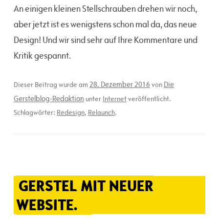
An einigen kleinen Stellschrauben drehen wir noch,
aber jetzt ist es wenigstens schon mal da, das neue
Design! Und wir sind sehr auf Ihre Kommentare und
Kritik gespannt.
28. Dezember 2016
Die
Dieser Beitrag wurde am
von
Gerstelblog-Redaktion
unter
Internet
veröffentlicht.
Schlagwörter:
Redesign
,
Relaunch
.
GERSTEL MIT NEUER
WEBSITE.