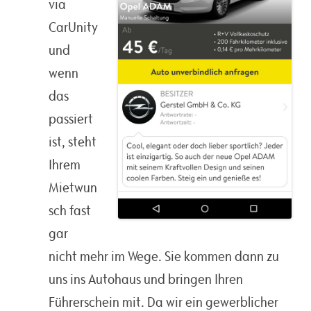
via
CarUnity
und
wenn
das
passiert
ist, steht
Ihrem
Mietwun
sch fast
gar
nicht mehr im Wege. Sie kommen dann zu
uns ins Autohaus und bringen Ihren
Führerschein mit. Da wir ein gewerblicher