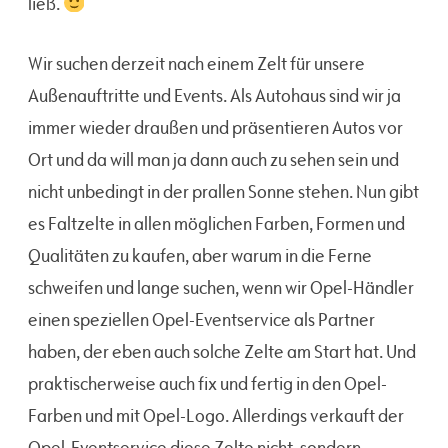
ließ.
Wir suchen derzeit nach einem Zelt für unsere
Außenauftritte und Events. Als Autohaus sind wir ja
immer wieder draußen und präsentieren Autos vor
Ort und da will man ja dann auch zu sehen sein und
nicht unbedingt in der prallen Sonne stehen. Nun gibt
es Faltzelte in allen möglichen Farben, Formen und
Qualitäten zu kaufen, aber warum in die Ferne
schweifen und lange suchen, wenn wir Opel-Händler
einen speziellen Opel-Eventservice als Partner
haben, der eben auch solche Zelte am Start hat. Und
praktischerweise auch fix und fertig in den Opel-
Farben und mit Opel-Logo. Allerdings verkauft der
Opel-Eventservice diese Zelte nicht, sondern