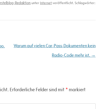
rstelblog-Redaktion
unter
Internet
veröffentlicht. Schlagwörter:
Warum auf vielen Car-Pass-Dokumenten kein
bo.
→
Radio-Code mehr ist.
icht.
Erforderliche Felder sind mit
*
markiert