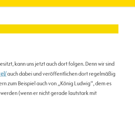
itzt, kann uns jetzt auch dort folgen. Denn wir sind
el/
auch dabei und veröffentlichen dort regelmäßig
dern zum Beispiel auch von „König Ludwig“, dem es
 werden (wenn er nicht gerade lautstark mit