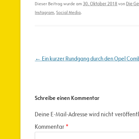
30. Oktober 2018
Die Ge
Dieser Beitrag wurde am
von
Instagram
,
Social Media
.
Beitragsnavigation
←
Ein kurzer Rundgang durch den Opel Com
Schreibe einen Kommentar
Deine E-Mail-Adresse wird nicht veröffentl
Kommentar
*