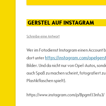
GERSTEL AUF INSTAGRAM
Schreibe eine Antwort
Wer im Fotodienst Instagram einen Account bes
https://instagram.com/opelgerst
dort unter
Bilder. Und da nicht nur von Opel-Autos, son
auch Spaß zu machen scheint, fotografiert zu
Plastikflaschen spielt).
https://www.instagram.com/p/BpgmfJ3nfu3/