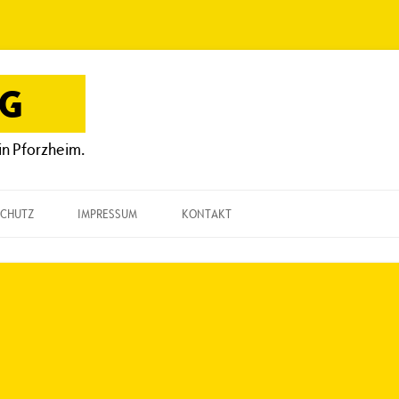
OG
in Pforzheim.
CHUTZ
IMPRESSUM
KONTAKT
KONTAKT
„EINE FRAGE“