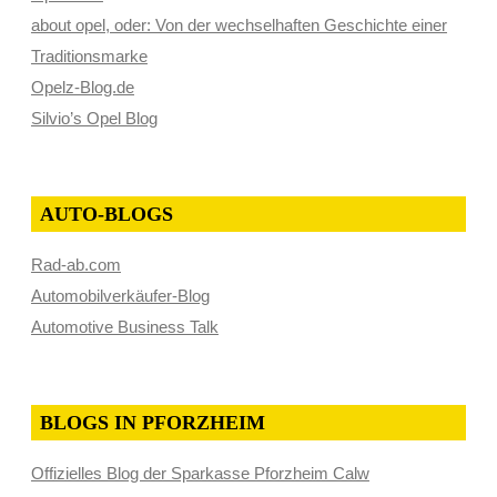
about opel, oder: Von der wechselhaften Geschichte einer
Traditionsmarke
Opelz-Blog.de
Silvio’s Opel Blog
AUTO-BLOGS
Rad-ab.com
Automobilverkäufer-Blog
Automotive Business Talk
BLOGS IN PFORZHEIM
Offizielles Blog der Sparkasse Pforzheim Calw