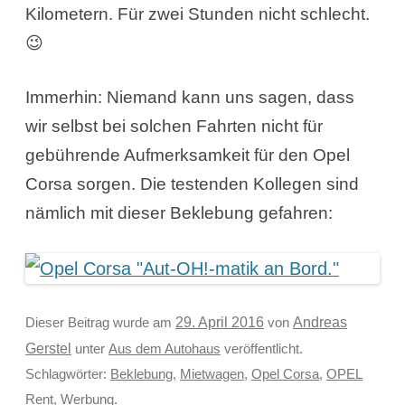
Kilometern. Für zwei Stunden nicht schlecht.
😉
Immerhin: Niemand kann uns sagen, dass
wir selbst bei solchen Fahrten nicht für
gebührende Aufmerksamkeit für den Opel
Corsa sorgen. Die testenden Kollegen sind
nämlich mit dieser Beklebung gefahren:
Andreas
Dieser Beitrag wurde am
29. April 2016
von
Gerstel
unter
Aus dem Autohaus
veröffentlicht.
Schlagwörter:
Beklebung
,
Mietwagen
,
Opel Corsa
,
OPEL
Rent
,
Werbung
.