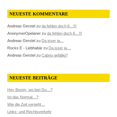
NEUESTE KOMMENTARE
Andreas Gerstel
zu
da fehlen doch 6…!!!
AnonymerOpelaner
zu
da fehlen doch 6…!!!
Andreas Gerstel
zu
Da isser ja…
Rocks E - Liebhabär
zu
Da isser ja…
Andreas Gerstel
zu
Cabrio gefällig?
NEUESTE BEITRÄGE
Hey Besim, wo bist Du…?
Ist das Normal…?
Wie die Zeit vergeht…
Links- und Rechtsverkehr