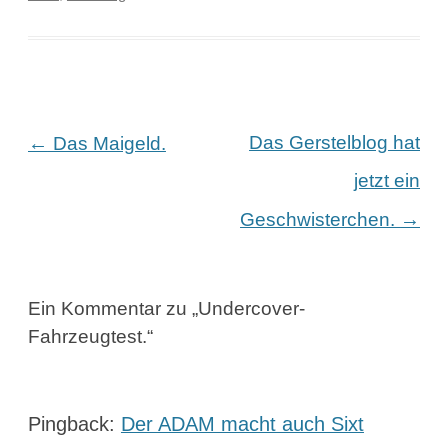
Beitragsnavigation
←
Das Gerstelblog hat
Das Maigeld.
jetzt ein
→
Geschwisterchen.
Ein Kommentar zu „
Undercover-
Fahrzeugtest.
“
Pingback:
Der ADAM macht auch Sixt