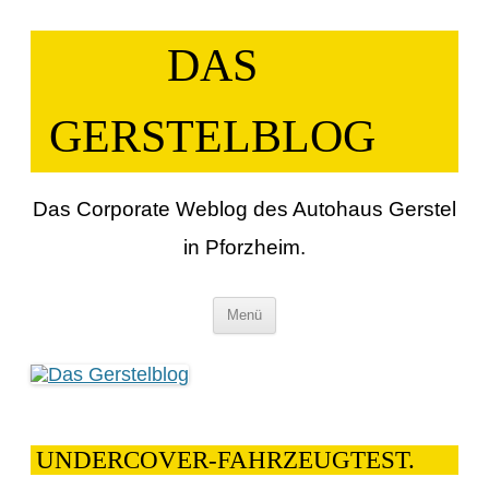
Zum
Inhalt
springen
DAS
GERSTELBLOG
Das Corporate Weblog des Autohaus Gerstel
in Pforzheim.
Menü
UNDERCOVER-FAHRZEUGTEST.