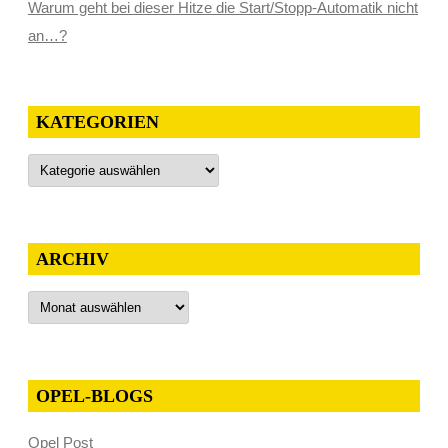
Warum geht bei dieser Hitze die Start/Stopp-Automatik nicht
an…?
KATEGORIEN
Kategorien
ARCHIV
Archiv
OPEL-BLOGS
Opel Post