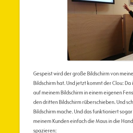
Gespeist wird der große Bildschirm von meine
Bildschirm hat. Und jetzt kommt der Clou: Da 
auf meinem Bildschirm in einem eigenen Fenst
den dritten Bildschirm rüberschieben. Und sch
Bildschirm mache. Und das funktioniert sogar 
meinem Kunden einfach die Maus in die Hand 
spazieren: