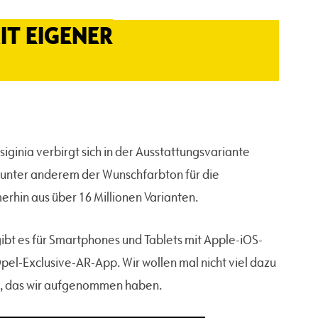
IT EIGENER
siginia verbirgt sich in der Ausstattungsvariante
ch unter anderem der Wunschfarbton für die
rhin aus über 16 Millionen Varianten.
gibt es für Smartphones und Tablets mit Apple-iOS-
el-Exclusive-AR-App. Wir wollen mal nicht viel dazu
en, das wir aufgenommen haben.