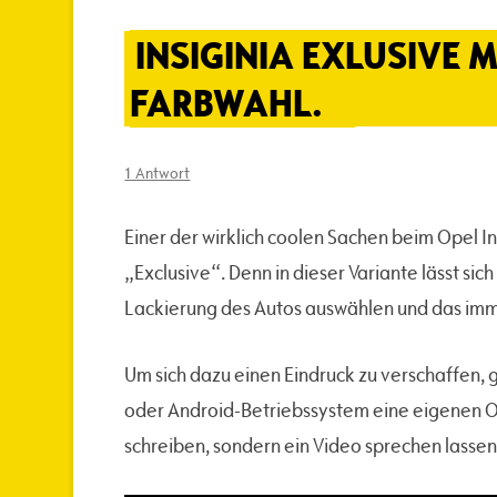
INSIGINIA EXLUSIVE M
FARBWAHL.
1 Antwort
Einer der wirklich coolen Sachen beim Opel In
„Exclusive“. Denn in dieser Variante lässt si
Lackierung des Autos auswählen und das imme
Um sich dazu einen Eindruck zu verschaffen, 
oder Android-Betriebssystem eine eigenen Op
schreiben, sondern ein Video sprechen lass