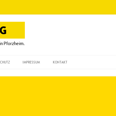
OG
in Pforzheim.
CHUTZ
IMPRESSUM
KONTAKT
KONTAKT
„EINE FRAGE“