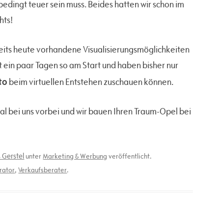
nbedingt teuer sein muss. Beides hatten wir schon im
hts!
reits heute vorhandene Visualisierungsmöglichkeiten
t ein paar Tagen so am Start und haben bisher nur
to
beim virtuellen Entstehen zuschauen können.
al bei uns vorbei und wir bauen Ihren Traum-Opel bei
 Gerstel
unter
Marketing & Werbung
veröffentlicht.
rator
,
Verkaufsberater
.