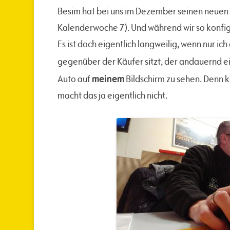
Besim hat bei uns im Dezember seinen neuen 
Kalenderwoche 7). Und während wir so konfigu
Es ist doch eigentlich langweilig, wenn nur ich
gegenüber der Käufer sitzt, der andauernd 
meinem
Auto auf
Bildschirm zu sehen. Denn k
macht das ja eigentlich nicht.