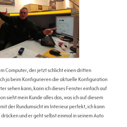
m Computer, der jetzt schlicht einen dritten
ich ja beim Konfigurieren die aktuelle Konfiguration
er sehen kann, kann ich dieses Fenster einfach auf
on sieht mein Kunde alles das, was ich auf diesem
mit der Rundumsicht im Interieur perfekt, ich kann
drücken und er geht selbst einmal in seinem Auto