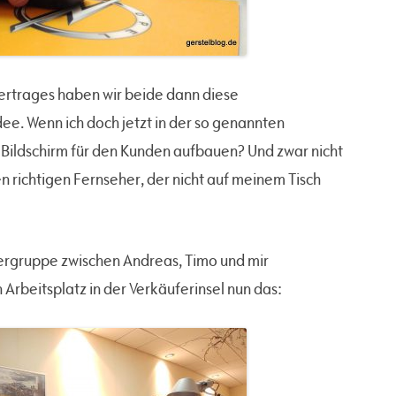
ertrages haben wir beide dann diese
ee. Wenn ich doch jetzt in der so genannten
n Bildschirm für den Kunden aufbauen? Und zwar nicht
n richtigen Fernseher, der nicht auf meinem Tisch
eiergruppe zwischen Andreas, Timo und mir
rbeitsplatz in der Verkäuferinsel nun das: