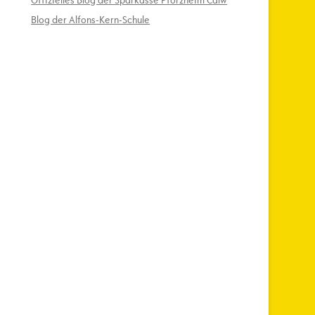
Offizielles Blog der Sparkasse Pforzheim Calw
Blog der Alfons-Kern-Schule