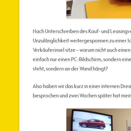
Nach Unterschreiben des Kauf- und Leasingv
Unzulänglichkeit weitergesponnen zu einer Id
Verkäuferinsel sitze – warum nicht auch eine
einfach nur einen PC-Bildschirm, sondern eine
steht, sondern an der Wand hängt?
Also haben wir das kurz in einer internen Dr
besprochen und zwei Wochen später hat mein A