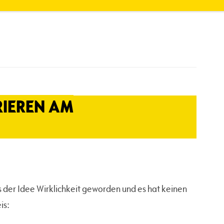
IEREN AM
s der Idee Wirklichkeit geworden und es hat keinen
is: