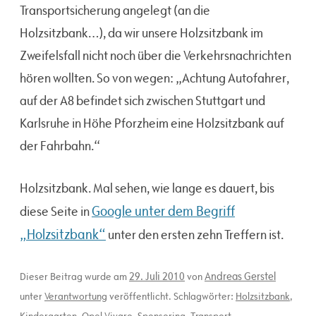
Transportsicherung angelegt (an die
Holzsitzbank…), da wir unsere Holzsitzbank im
Zweifelsfall nicht noch über die Verkehrsnachrichten
hören wollten. So von wegen: „Achtung Autofahrer,
auf der A8 befindet sich zwischen Stuttgart und
Karlsruhe in Höhe Pforzheim eine Holzsitzbank auf
der Fahrbahn.“
Holzsitzbank. Mal sehen, wie lange es dauert, bis
Google unter dem Begriff
diese Seite in
„Holzsitzbank“
unter den ersten zehn Treffern ist.
29. Juli 2010
Andreas Gerstel
Dieser Beitrag wurde am
von
unter
Verantwortung
veröffentlicht. Schlagwörter:
Holzsitzbank
,