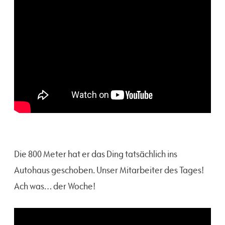
Die 800 Meter hat er das Ding tatsächlich ins
Autohaus geschoben. Unser Mitarbeiter des Tages!
Ach was… der Woche!