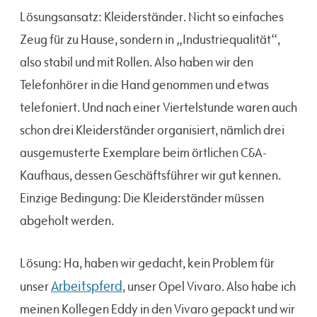
Lösungsansatz: Kleiderständer. Nicht so einfaches
Zeug für zu Hause, sondern in „Industriequalität“,
also stabil und mit Rollen. Also haben wir den
Telefonhörer in die Hand genommen und etwas
telefoniert. Und nach einer Viertelstunde waren auch
schon drei Kleiderständer organisiert, nämlich drei
ausgemusterte Exemplare beim örtlichen C&A-
Kaufhaus, dessen Geschäftsführer wir gut kennen.
Einzige Bedingung: Die Kleiderständer müssen
abgeholt werden.
Lösung: Ha, haben wir gedacht, kein Problem für
Arbeitspferd
unser
, unser Opel Vivaro. Also habe ich
meinen Kollegen Eddy in den Vivaro gepackt und wir