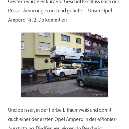
Gestern wurde er kurz vor Geschäftsschluss noch aus
Rüsselsheim angekarrt und geliefert: Unser Opel
Ampera Nr. 2. Da kommt er:
Und da isser, in der Farbe Lithiumweiß und damit
auch einer der ersten Opel Ampera in der ePionier-
Ausstattung. Die Kenner wissen da Bescheid: