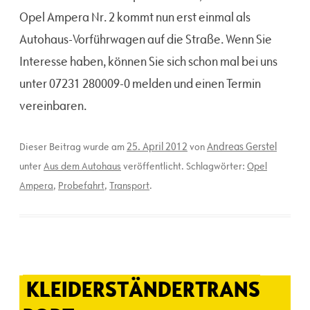
Opel Ampera Nr. 2 kommt nun erst einmal als
Autohaus-Vorführwagen auf die Straße. Wenn Sie
Interesse haben, können Sie sich schon mal bei uns
unter 07231 280009-0 melden und einen Termin
vereinbaren.
25. April 2012
Andreas Gerstel
Dieser Beitrag wurde am
von
unter
Aus dem Autohaus
veröffentlicht. Schlagwörter:
Opel
Ampera
,
Probefahrt
,
Transport
.
KLEIDERSTÄNDERTRANS