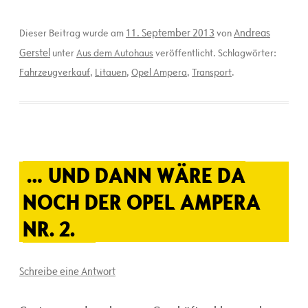
11. September 2013
Andreas
Dieser Beitrag wurde am
von
Gerstel
unter
Aus dem Autohaus
veröffentlicht. Schlagwörter:
Fahrzeugverkauf
,
Litauen
,
Opel Ampera
,
Transport
.
… UND DANN WÄRE DA
NOCH DER OPEL AMPERA
NR. 2.
Schreibe eine Antwort