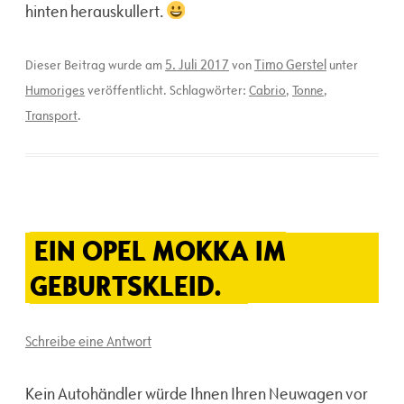
hinten herauskullert.
5. Juli 2017
Timo Gerstel
Dieser Beitrag wurde am
von
unter
Humoriges
veröffentlicht. Schlagwörter:
Cabrio
,
Tonne
,
Transport
.
EIN OPEL MOKKA IM
GEBURTSKLEID.
Schreibe eine Antwort
Kein Autohändler würde Ihnen Ihren Neuwagen vor