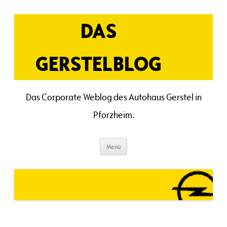
Zum
Inhalt
springen
DAS
GERSTELBLOG
Das Corporate Weblog des Autohaus Gerstel in
Pforzheim.
Menü