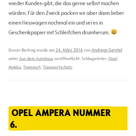
wieder Kunden gibt, die das gerne selbst machen
würden. Für den Zweck packen wir aber dann lieber
einen Neuwagen nochmal ein und sei es in
Geschenkpapier mit Schleifchen drumherum.
24. März 2016
Andreas Gerstel
Dieser Beitrag wurde am
von
unter
Aus dem Autohaus
veröffentlicht. Schlagwörter:
Opel
Mokka
,
Transport
,
Transportschutz
.
OPEL AMPERA NUMMER
6.