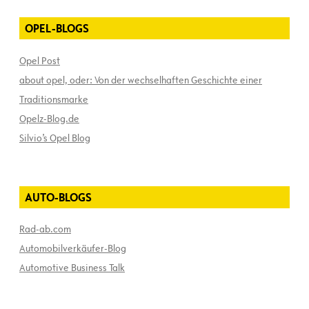
OPEL-BLOGS
Opel Post
about opel, oder: Von der wechselhaften Geschichte einer
Traditionsmarke
Opelz-Blog.de
Silvio’s Opel Blog
AUTO-BLOGS
Rad-ab.com
Automobilverkäufer-Blog
Automotive Business Talk