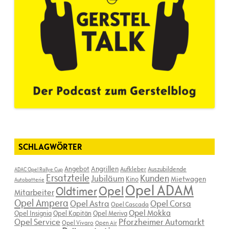
SCHLAGWÖRTER
Angebot
Angrillen
Aufkleber
Auszubildende
ADAC Opel Rallye Cup
Ersatzteile
Kunden
Jubiläum
Kino
Mietwagen
Autobatterie
Opel ADAM
Opel
Oldtimer
Mitarbeiter
Opel Ampera
Opel Astra
Opel Corsa
Opel Cascada
Opel Mokka
Opel Insignia
Opel Kapitän
Opel Meriva
Opel Service
Pforzheimer Automarkt
Opel Vivaro
Open Air