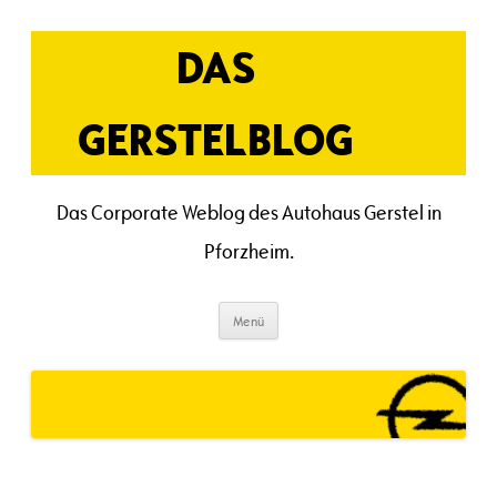
Zum
Inhalt
springen
DAS
GERSTELBLOG
Das Corporate Weblog des Autohaus Gerstel in
Pforzheim.
Menü