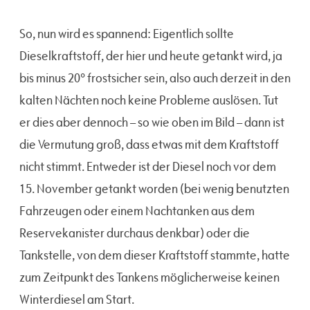
So, nun wird es spannend: Eigentlich sollte
Dieselkraftstoff, der hier und heute getankt wird, ja
bis minus 20° frostsicher sein, also auch derzeit in den
kalten Nächten noch keine Probleme auslösen. Tut
er dies aber dennoch – so wie oben im Bild – dann ist
die Vermutung groß, dass etwas mit dem Kraftstoff
nicht stimmt. Entweder ist der Diesel noch vor dem
15. November getankt worden (bei wenig benutzten
Fahrzeugen oder einem Nachtanken aus dem
Reservekanister durchaus denkbar) oder die
Tankstelle, von dem dieser Kraftstoff stammte, hatte
zum Zeitpunkt des Tankens möglicherweise keinen
Winterdiesel am Start.