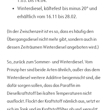
1.03. bis 14.04.
Winterdiesel, kältefest bis minus 20° und
erhältlich vom 16.11 bis 28.02.
(In der Zwischenzeit ist es so, dass es häufig den
Übergangsdiesel nicht mehr gibt, sondern auch in
dessen Zeiträumen Winterdiesel angeboten wird.)
So, zurück zum Sommer- und Winterdiesel. Vom
Prinzip her sind beide Arten ähnlich, außer das dem
Winterdiesel weitere Additive beigemischt sind, die
dafür sorgen sollen, dass das Paraffin im
Dieselkraftstoff bei kalten Temperaturen nicht
ausflockt. Flockt der Kraftstoff nämlich aus, setzt er
versulzt
sich im Tank und im Kraftstofffilter ab und