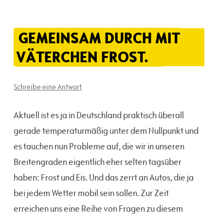
GEMEINSAM DURCH MIT
VÄTERCHEN FROST.
Schreibe eine Antwort
Aktuell ist es ja in Deutschland praktisch überall
gerade temperaturmäßig unter dem Nullpunkt und
es tauchen nun Probleme auf, die wir in unseren
Breitengraden eigentlich eher selten tagsüber
haben: Frost und Eis. Und das zerrt an Autos, die ja
bei jedem Wetter mobil sein sollen. Zur Zeit
erreichen uns eine Reihe von Fragen zu diesem