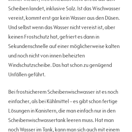
Scheiben landet, inklusive Salz. Ist das Wischwasser
vereist, kommt erst gar kein Wasser aus den Düsen.
Und selbst wenn das Wasser nicht vereist ist, aber
keinen Frostschutz hat, gefriert es dann in
Sekundenschnelle auf einer möglicherweise kalten
und noch nicht von innen beheizten
Windschutzscheibe. Das hat schon zu genügend
Unfällen geführt.
Bei frostsicherem Scheibenwischwasser ist es noch
einfacher, als bei Kühlmittel – es gibt schon fertige
Lösungen in Kanistern, die man einfach nur in den
Scheibenwischwassertank leeren muss. Hat man
noch Wasser im Tank, kann man sich auch mit einem