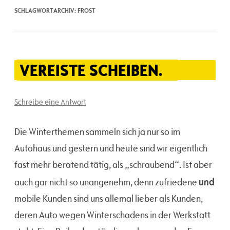
SCHLAGWORTARCHIV:
FROST
VEREISTE SCHEIBEN.
Schreibe eine Antwort
Die Winterthemen sammeln sich ja nur so im
Autohaus und gestern und heute sind wir eigentlich
fast mehr beratend tätig, als „schraubend“. Ist aber
und
auch gar nicht so unangenehm, denn zufriedene
mobile Kunden sind uns allemal lieber als Kunden,
deren Auto wegen Winterschadens in der Werkstatt