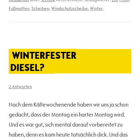
Fußmatten
,
Scheiben
,
Windschutzscheibe
,
Winter
.
WINTERFESTER
DIESEL?
2 Antworten
Nach dem Kältewochenende haben wir uns ja schon
gedacht, dass der Montag ein harter Montag wird.
Und es war gut, sich mental darauf vorbereitet zu
haben, denn es kam heute tatsächlich dick. Und das