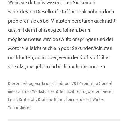
Wenn Sie definitiv wissen, dass Sie keinen
winterfesten Dieselkraftstoff im Tank haben, dann
probieren sie es bei Minustemperaturen auch nicht
aus, mit dem Fahrzeug zu fahren. Denn
möglicherweise wird das Auto anspringen und der
Motor vielleicht auch ein paar Sekunden/Minuten
auch laufen, dann aber, wenn der Kraftstofffilter
versulzt, ausgehen und nicht mehr anspringen.
6. Februar 2012
Timo Gerstel
Dieser Beitrag wurde am
von
unter
Aus der Werkstatt
veröffentlicht. Schlagwörter:
Diesel
,
Frost
,
Kraftstoff
,
Kraftstofffilter
,
Sommerdiesel
,
Winter
,
Winterdiesel
.