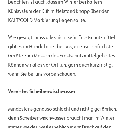
beachten ist auch, dass im Winter bei kaltem
Kühlsystem der Kühlmittelstand knapp über der
KALT/COLD Markierung liegen sollte.
Wie gesagt, muss alles nicht sein. Frostschutzmittel
gibt es im Handel oder bei uns, ebenso einfachste
Geräte zum Messen des Frostschutzmittelgehaltes.
Können wir alles vor Ort tun, gern auch kurzfristig,
wenn Sie bei uns vorbeischauen.
Vereistes Scheibenwischwasser
Mindestens genauso schlecht und richtig gefährlich,
denn Scheibenwischwasser braucht man im Winter
immer wieder, weil erheblich mehr Dreck auf den