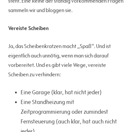
steht. Eine Reihe der ständig vorkommenden Fragen
sammeln wir und bloggen sie.
Vereiste Scheiben
Ja, das Scheibenkratzen macht „Spaß“. Und ist
eigentlich auch unnötig, wenn man sich darauf
vorbereitet. Und es gibt viele Wege, vereiste
Scheiben zu verhindern:
Eine Garage (klar, hat nicht jeder)
Eine Standheizung mit
Zeitprogrammierung oder zumindest
Fernsteuerung (auch klar, hat auch nicht
jeder)