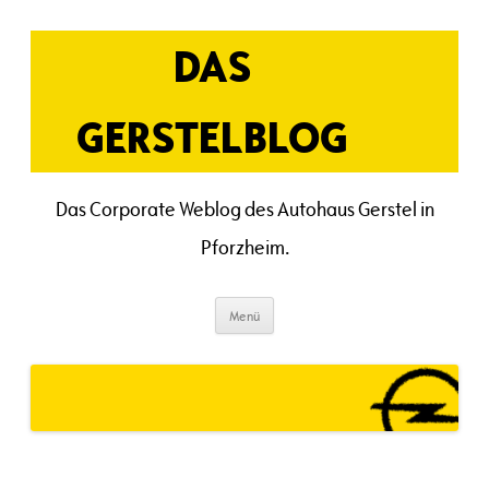
Zum
Inhalt
springen
DAS
GERSTELBLOG
Das Corporate Weblog des Autohaus Gerstel in
Pforzheim.
Menü