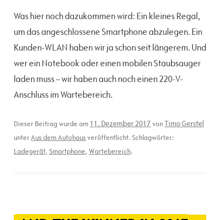
Was hier noch dazukommen wird: Ein kleines Regal,
um das angeschlossene Smartphone abzulegen. Ein
Kunden-WLAN haben wir ja schon seit längerem. Und
wer ein Notebook oder einen mobilen Staubsauger
laden muss – wir haben auch noch einen 220-V-
Anschluss im Wartebereich.
11. Dezember 2017
Timo Gerstel
Dieser Beitrag wurde am
von
unter
Aus dem Autohaus
veröffentlicht. Schlagwörter:
Ladegerät
,
Smartphone
,
Wartebereich
.