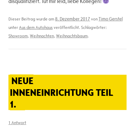
disqualifiziert. Tut mir leid, liebe Kollegen!
8. Dezember 2017
Timo Gerstel
Dieser Beitrag wurde am
von
unter
Aus dem Autohaus
veröffentlicht. Schlagwörter:
Showroom
,
Weihnachten
,
Weihnachtsbaum
.
NEUE
INNENEINRICHTUNG TEIL
1.
1 Antwort