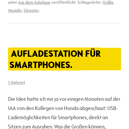
unter
Aus dem Autohaus
veröffentlicht. Schlagwörter:
Grüße
,
Neujahr
,
Silvester
.
AUFLADESTATION FÜR
SMARTPHONES.
1 Antwort
Die Idee hatte ich mir ja vor einigen Monaten auf der
IAA von den Kollegen von Honda abgeschaut: USB-
Lademöglichkeiten für Smartphones, direkt an
Sitzen zum Ausruhen. Was die Großen können,