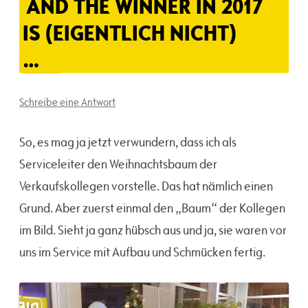
AND THE WINNER IN 2017
IS (EIGENTLICH NICHT)
…
Schreibe eine Antwort
So, es mag ja jetzt verwundern, dass ich als
Serviceleiter den Weihnachtsbaum der
Verkaufskollegen vorstelle. Das hat nämlich einen
Grund. Aber zuerst einmal den „Baum“ der Kollegen
im Bild. Sieht ja ganz hübsch aus und ja, sie waren vor
uns im Service mit Aufbau und Schmücken fertig.