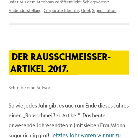
unter
Aus dem Autohaus
veröffentlicht. Schlagwörter:
Außendarstellung
,
Corporate Identity
,
Opel
,
Signalisation
.
DER RAUSSCHMEISSER-A
RTIKEL 2017.
Schreibe eine Antwort
So wie jedes Jahr gibt es auch am Ende dieses Jahres
einen „Rausschmeißer-Artikel“. Das heute
anwesende Jahresendteam (mit sieben Frau/Mann
letztes Jahr waren wir nur zu
sogar richtig groß,