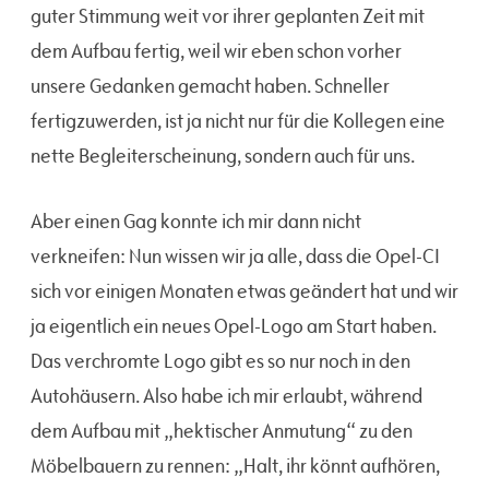
guter Stimmung weit vor ihrer geplanten Zeit mit
dem Aufbau fertig, weil wir eben schon vorher
unsere Gedanken gemacht haben. Schneller
fertigzuwerden, ist ja nicht nur für die Kollegen eine
nette Begleiterscheinung, sondern auch für uns.
Aber einen Gag konnte ich mir dann nicht
verkneifen: Nun wissen wir ja alle, dass die Opel-CI
sich vor einigen Monaten etwas geändert hat und wir
ja eigentlich ein neues Opel-Logo am Start haben.
Das verchromte Logo gibt es so nur noch in den
Autohäusern. Also habe ich mir erlaubt, während
dem Aufbau mit „hektischer Anmutung“ zu den
Möbelbauern zu rennen: „Halt, ihr könnt aufhören,