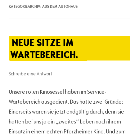
KATEGORIEARCHIV:
AUS DEM AUTOHAUS
NEUE SITZE IM
WARTEBEREICH.
Schreibe eine Antwort
Unsere roten Kinosessel haben im Service-
Wartebereich ausgedient. Das hatte zwei Gründe:
Einerseits waren sie jetzt endgültig durch, denn sie
hatten bei uns ja ein „zweites“ Leben nach ihrem
Einsatz in einem echten Pforzheimer Kino. Und zum