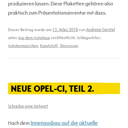
produzieren lassen. Diese Plaketten gehören also
praktisch zum Präsentationsinventar mit dazu.
13. März 2018
Andreas Gerstel
Dieser Beitrag wurde am
von
unter
Aus dem Autohaus
veröffentlicht. Schlagwörter:
Autokennzeichen
,
Kunststoff
,
Showroom
.
NEUE OPEL-CI, TEIL 2.
Schreibe eine Antwort
Innenausbau auf die aktuelle
Nach dem