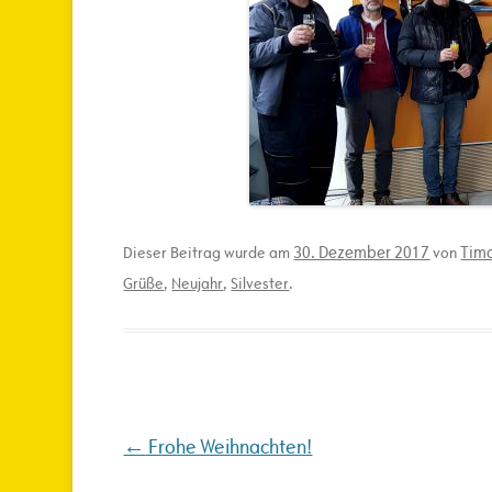
30. Dezember 2017
Timo
Dieser Beitrag wurde am
von
Grüße
,
Neujahr
,
Silvester
.
Beitragsnavigation
←
Frohe Weihnachten!