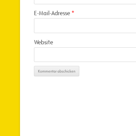
E-Mail-Adresse
*
Website