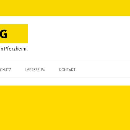
OG
in Pforzheim.
CHUTZ
IMPRESSUM
KONTAKT
KONTAKT
„EINE FRAGE“