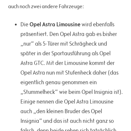
auch noch zwei andere Fahrzeuge:
Opel Astra Limousine
Die
wird ebenfalls
präsentiert. Den Opel Astra gab es bisher
„nur“ als 5-Türer mit Schrägheck und
später in der Sportausführung als Opel
Astra GTC. Mit der Limousine kommt der
Opel Astra nun mit Stufenheck daher (das
eigentlich genau genommen ein
„Stummelheck“ wie beim Opel Insignia ist).
Einige nennen die Opel Astra Limousine
auch „den kleinen Bruder des Opel
Insignia“ und das ist auch nicht ganz so
falsch, denn beide sehen sich tatsächlich