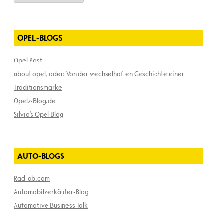
OPEL-BLOGS
Opel Post
about opel, oder: Von der wechselhaften Geschichte einer
Traditionsmarke
Opelz-Blog.de
Silvio’s Opel Blog
AUTO-BLOGS
Rad-ab.com
Automobilverkäufer-Blog
Automotive Business Talk