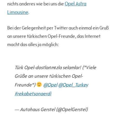
Opel Astra
nichts anderes wie bei uns die
Limousine
.
Bei der Gelegenheit per Twitter auch einmal ein Gruß
an unsere türkischen Opel-Freunde, das Internet
macht das alles ja möglich:
Türk Opel-dostlarımızla selamlar! ("Viele
Grüße an unsere türkischen Opel-
Freunde")
@Opel
@Opel_Turkey
#rekabetsonaerdi
— Autohaus Gerstel (@OpelGerstel)