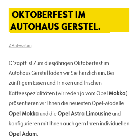
OKTOBERFEST IM
AUTOHAUS GERSTEL.
2 Antworten
O’zapft is! Zum diesjährigen Oktoberfest im
Autohaus Gerstel laden wir Sie herzlich ein. Bei
zünftigem Essen und Trinken und frischen
Mokka
Kaffeespezialitäten (wir reden ja vom Opel
)
präsentieren wir Ihnen die neuesten Opel-Modelle
Opel Mokka
Opel Astra Limousine
und die
und
konfigurieren mit Ihnen auch gern Ihren individuellen
Opel Adam
.