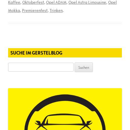
Kaffee
,
Oktoberfest
,
Opel ADAM
,
Opel Astra Limousine
,
Opel
Mokka
,
Premierenfest
,
Trinken
.
SUCHE IM GERSTELBLOG
Suchen
nach: