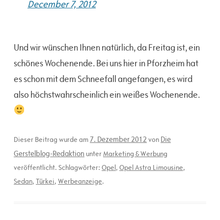
December 7, 2012
Und wir wünschen Ihnen natürlich, da Freitag ist, ein
schönes Wochenende. Bei uns hier in Pforzheim hat
es schon mit dem Schneefall angefangen, es wird
also höchstwahrscheinlich ein weißes Wochenende.
7. Dezember 2012
Die
Dieser Beitrag wurde am
von
Gerstelblog-Redaktion
unter
Marketing & Werbung
veröffentlicht. Schlagwörter:
Opel
,
Opel Astra Limousine
,
Sedan
,
Türkei
,
Werbeanzeige
.