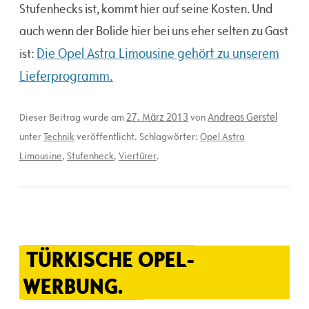
Stufenhecks ist, kommt hier auf seine Kosten. Und
auch wenn der Bolide hier bei uns eher selten zu Gast
Die Opel Astra Limousine gehört zu unserem
ist:
Lieferprogramm.
27. März 2013
Andreas Gerstel
Dieser Beitrag wurde am
von
unter
Technik
veröffentlicht. Schlagwörter:
Opel Astra
Limousine
,
Stufenheck
,
Viertürer
.
TÜRKISCHE OPEL-
WERBUNG.