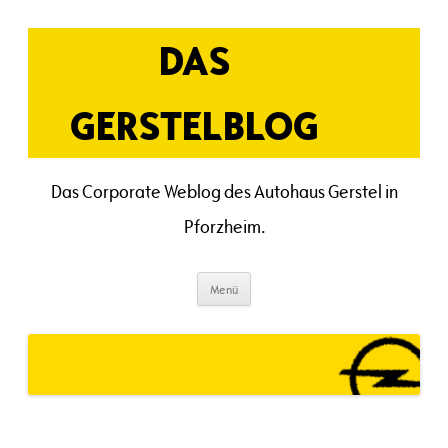
Zum
Inhalt
springen
DAS
GERSTELBLOG
Das Corporate Weblog des Autohaus Gerstel in
Pforzheim.
Menü