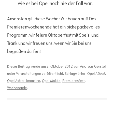
wie es bei Opel noch nie der Fall war.
Ansonsten gilt diese Woche: Wir bauen auf! Das
Premierenwochenende hat ein pickepackevolles
Programm, wir feiern Oktoberfest mit Speis‘ und
Trank und wir freuen uns, wenn wir Sie bei uns
begrüßen dürfen!
2. Oktober 2012
Andreas Gerstel
Dieser Beitrag wurde am
von
unter
Veranstaltungen
veröffentlicht. Schlagwörter:
Opel ADAM
,
Opel Astra Limousine
,
Opel Mokka
,
Premierenfest
,
Wochenende
.