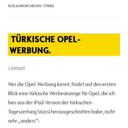
SCHLAGWORTARCHIV:
TÜRKEI
TÜRKISCHE OPEL-
WERBUNG.
1 Antwort
Wer die Opel-Werbung kennt, findet auf den ersten
Blick eine türkische Werbeanzeige für Opel, die ich
hier aus der iPad-Version der türkischen
Tageszeitung Sözcü herausgeschnitten habe, nicht
sehr „anders“: