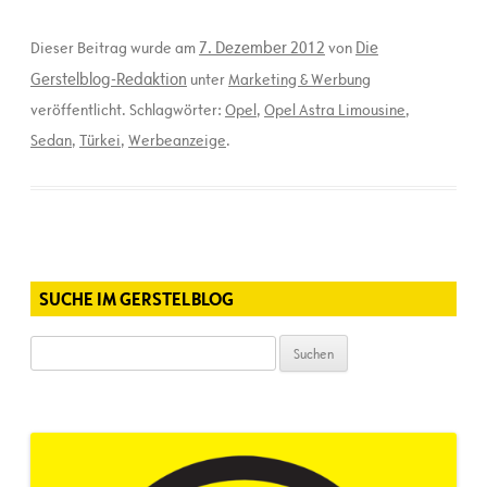
7. Dezember 2012
Die
Dieser Beitrag wurde am
von
Gerstelblog-Redaktion
unter
Marketing & Werbung
veröffentlicht. Schlagwörter:
Opel
,
Opel Astra Limousine
,
Sedan
,
Türkei
,
Werbeanzeige
.
SUCHE IM GERSTELBLOG
Suchen
nach: