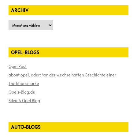
ARCHIV
Archiv
OPEL-BLOGS
Opel Post
about opel, oder: Von der wechselhaften Geschichte einer
Traditionsmarke
Opelz-Blog.de
Silvio’s Opel Blog
AUTO-BLOGS