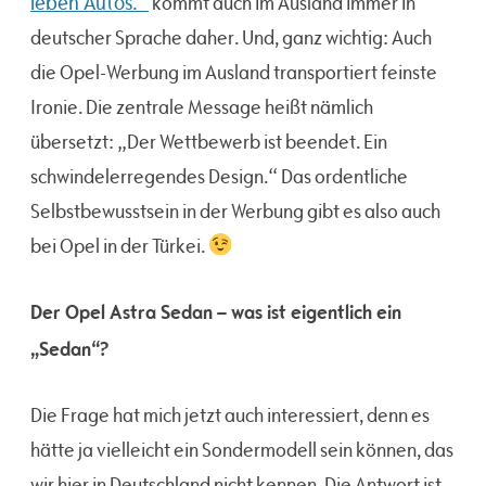
leben Autos.“
kommt auch im Ausland immer in
deutscher Sprache daher. Und, ganz wichtig: Auch
die Opel-Werbung im Ausland transportiert feinste
Ironie. Die zentrale Message heißt nämlich
übersetzt: „Der Wettbewerb ist beendet. Ein
schwindelerregendes Design.“ Das ordentliche
Selbstbewusstsein in der Werbung gibt es also auch
bei Opel in der Türkei.
Der Opel Astra Sedan – was ist eigentlich ein
„Sedan“?
Die Frage hat mich jetzt auch interessiert, denn es
hätte ja vielleicht ein Sondermodell sein können, das
wir hier in Deutschland nicht kennen. Die Antwort ist