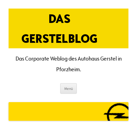
Zum
Inhalt
springen
DAS
GERSTELBLOG
Das Corporate Weblog des Autohaus Gerstel in
Pforzheim.
Menü