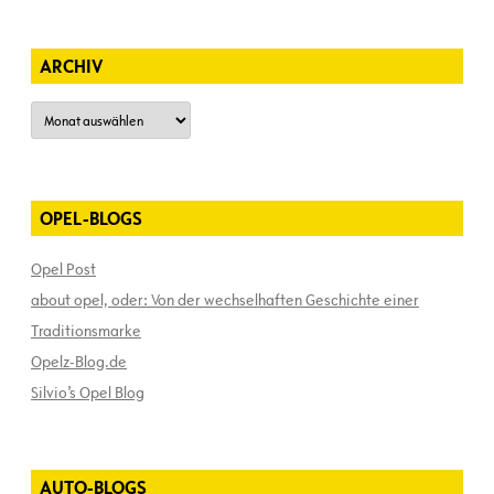
ARCHIV
Archiv
OPEL-BLOGS
Opel Post
about opel, oder: Von der wechselhaften Geschichte einer
Traditionsmarke
Opelz-Blog.de
Silvio’s Opel Blog
AUTO-BLOGS