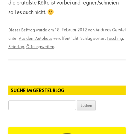
die brutalste Kälte ist vorbei und regnen/schneien
soll es auch nicht.
18. Februar 2012
Andreas Gerstel
Dieser Beitrag wurde am
von
unter
Aus dem Autohaus
veröffentlicht. Schlagwörter:
Fasching
,
Feiertag
,
Öffnungszeiten
.
SUCHE IM GERSTELBLOG
Suchen
nach: