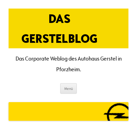
Zum
Inhalt
springen
DAS
GERSTELBLOG
Das Corporate Weblog des Autohaus Gerstel in
Pforzheim.
Menü