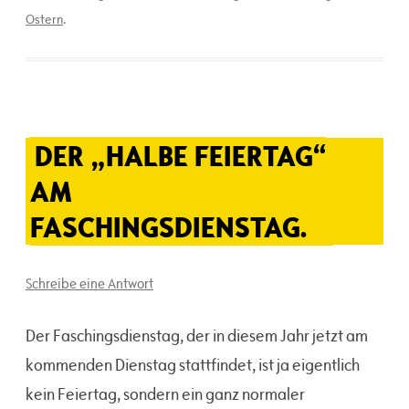
Ostern
.
DER „HALBE FEIERTAG“
AM
FASCHINGSDIENSTAG.
Schreibe eine Antwort
Der Faschingsdienstag, der in diesem Jahr jetzt am
kommenden Dienstag stattfindet, ist ja eigentlich
kein Feiertag, sondern ein ganz normaler