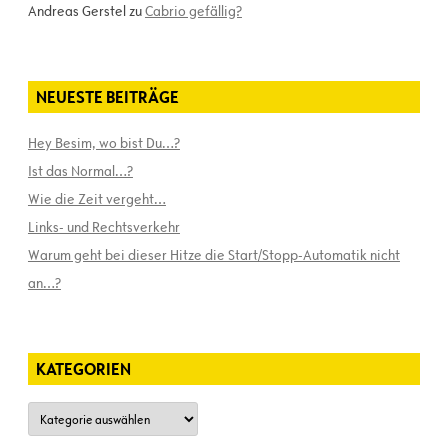
Andreas Gerstel
zu
Cabrio gefällig?
NEUESTE BEITRÄGE
Hey Besim, wo bist Du…?
Ist das Normal…?
Wie die Zeit vergeht…
Links- und Rechtsverkehr
Warum geht bei dieser Hitze die Start/Stopp-Automatik nicht
an…?
KATEGORIEN
Kategorien