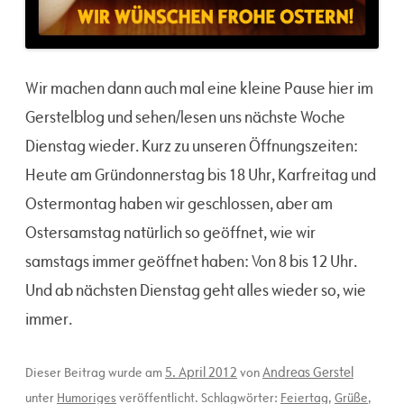
Wir machen dann auch mal eine kleine Pause hier im
Gerstelblog und sehen/lesen uns nächste Woche
Dienstag wieder. Kurz zu unseren Öffnungszeiten:
Heute am Gründonnerstag bis 18 Uhr, Karfreitag und
Ostermontag haben wir geschlossen, aber am
Ostersamstag natürlich so geöffnet, wie wir
samstags immer geöffnet haben: Von 8 bis 12 Uhr.
Und ab nächsten Dienstag geht alles wieder so, wie
immer.
5. April 2012
Andreas Gerstel
Dieser Beitrag wurde am
von
unter
Humoriges
veröffentlicht. Schlagwörter:
Feiertag
,
Grüße
,