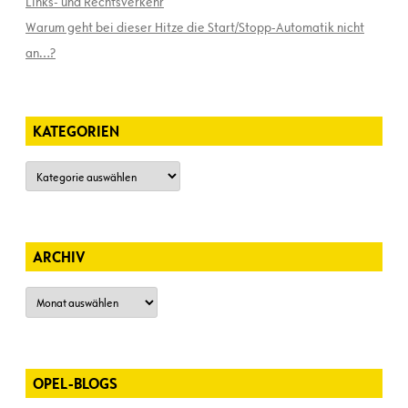
Links- und Rechtsverkehr
Warum geht bei dieser Hitze die Start/Stopp-Automatik nicht
an…?
KATEGORIEN
Kategorien
ARCHIV
Archiv
OPEL-BLOGS