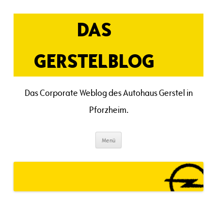
Zum
Inhalt
springen
DAS
GERSTELBLOG
Das Corporate Weblog des Autohaus Gerstel in
Pforzheim.
Menü