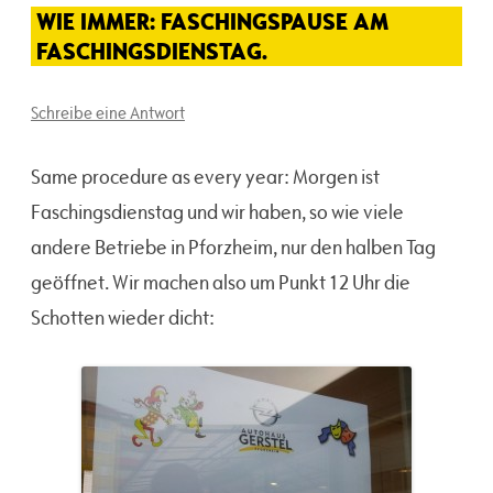
WIE IMMER: FASCHINGSPAUSE AM
FASCHINGSDIENSTAG.
Schreibe eine Antwort
Same procedure as every year: Morgen ist
Faschingsdienstag und wir haben, so wie viele
andere Betriebe in Pforzheim, nur den halben Tag
geöffnet. Wir machen also um Punkt 12 Uhr die
Schotten wieder dicht: