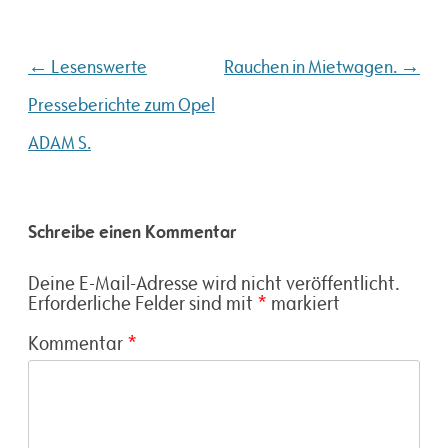
Beitragsnavigation
←
→
Lesenswerte
Rauchen in Mietwagen.
Presseberichte zum Opel
ADAM S.
Schreibe einen Kommentar
Deine E-Mail-Adresse wird nicht veröffentlicht.
Erforderliche Felder sind mit
*
markiert
Kommentar
*