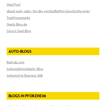
Opel Post
about opel, oder: Von der wechselhaften Geschichte einer
Traditionsmarke
Opelz-Blog.de
Silvio’s Opel Blog
AUTO-BLOGS
Rad-ab.com
Automobilverkäufer-Blog
Automotive Business Talk
BLOGS IN PFORZHEIM