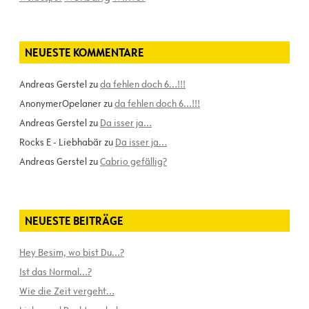
NEUESTE KOMMENTARE
Andreas Gerstel
zu
da fehlen doch 6…!!!
AnonymerOpelaner
zu
da fehlen doch 6…!!!
Andreas Gerstel
zu
Da isser ja…
Rocks E - Liebhabär
zu
Da isser ja…
Andreas Gerstel
zu
Cabrio gefällig?
NEUESTE BEITRÄGE
Hey Besim, wo bist Du…?
Ist das Normal…?
Wie die Zeit vergeht…