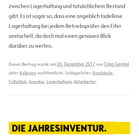
zwischen Lagerhaltung und tatsächlichem Bestand
gibt. Es ist sogar so, dass eine angeblich tadellose
Lagerhaltung bei jedem Betriebsprüfer den Eifer
anstachelt, da doch mal einen genauen Blick
darüber zu werfen.
20. Dezember 2017
Timo Gerstel
Dieser Beitrag wurde am
von
unter
Kollegen
veröffentlicht. Schlagwörter:
Ersatzteile
,
Frühstück
,
Inventur
,
Lagerhaltung
,
Mitarbeiter
.
DIE JAHRESINVENTUR.