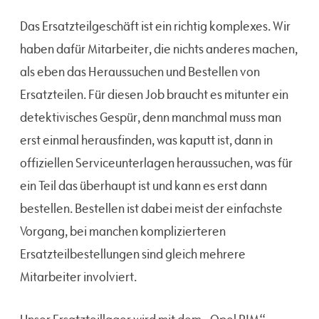
Das Ersatzteilgeschäft ist ein richtig komplexes. Wir
haben dafür Mitarbeiter, die nichts anderes machen,
als eben das Heraussuchen und Bestellen von
Ersatzteilen. Für diesen Job braucht es mitunter ein
detektivisches Gespür, denn manchmal muss man
erst einmal herausfinden, was kaputt ist, dann in
offiziellen Serviceunterlagen heraussuchen, was für
ein Teil das überhaupt ist und kann es erst dann
bestellen. Bestellen ist dabei meist der einfachste
Vorgang, bei manchen komplizierteren
Ersatzteilbestellungen sind gleich mehrere
Mitarbeiter involviert.