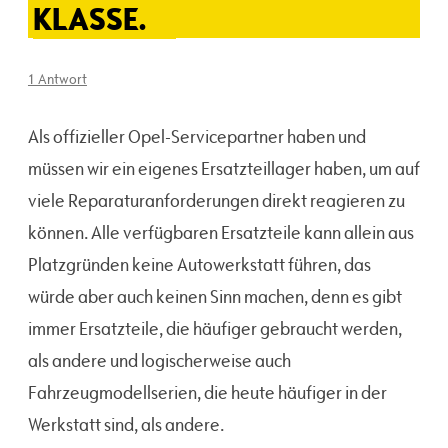
KLASSE.
1 Antwort
Als offizieller Opel-Servicepartner haben und
müssen wir ein eigenes Ersatzteillager haben, um auf
viele Reparaturanforderungen direkt reagieren zu
können. Alle verfügbaren Ersatzteile kann allein aus
Platzgründen keine Autowerkstatt führen, das
würde aber auch keinen Sinn machen, denn es gibt
immer Ersatzteile, die häufiger gebraucht werden,
als andere und logischerweise auch
Fahrzeugmodellserien, die heute häufiger in der
Werkstatt sind, als andere.