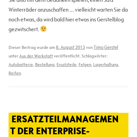
Winterräder anzuschaffen … vielleicht warten Sie da
noch etwas, da wird bald hier etwas ins Gerstelblog
gezwitschert.
8. August 2013
Timo Gerstel
Dieser Beitrag wurde am
von
unter
Aus der Werkstatt
veröffentlicht. Schlagwörter:
Autobatterie
,
Bestellung
,
Ersatzteile
,
Felgen
,
Lagerhaltung
,
Reifen
.
ERSATZTEILMANAGEMEN
T DER ENTERPRISE-