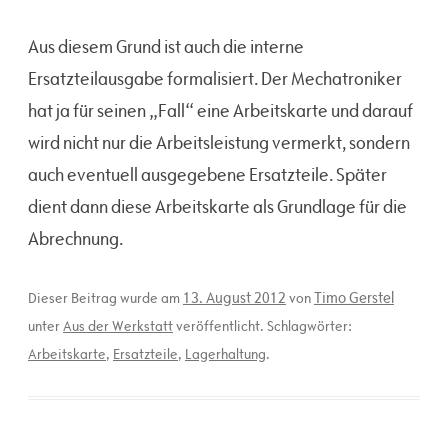
Aus diesem Grund ist auch die interne
Ersatzteilausgabe formalisiert. Der Mechatroniker
hat ja für seinen „Fall“ eine Arbeitskarte und darauf
wird nicht nur die Arbeitsleistung vermerkt, sondern
auch eventuell ausgegebene Ersatzteile. Später
dient dann diese Arbeitskarte als Grundlage für die
Abrechnung.
13. August 2012
Timo Gerstel
Dieser Beitrag wurde am
von
unter
Aus der Werkstatt
veröffentlicht. Schlagwörter:
Arbeitskarte
,
Ersatzteile
,
Lagerhaltung
.