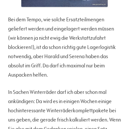
Bei dem Tempo, wie solche Ersatzteilmengen
geliefert werden und eingelagert werden müssen
(wir können ja nicht ewig die Werkstattzufahrt
blockieren!), ist da schon richtig gute Lagerlogistik
notwendig, aber Harald und Serena haben das
absolut im Griff. Da darf ich maximal nur beim
Auspacken helfen.
In Sachen Winterräder darf ich aber schon mal
ankündigen: Da wird es in einigen Wochen einige
hochinteressante Winterräderkomplettpakete bei
uns geben, die gerade frisch kalkuliert werden. Wenn
Sie also mit dem Gedanken spielen, einen Satz