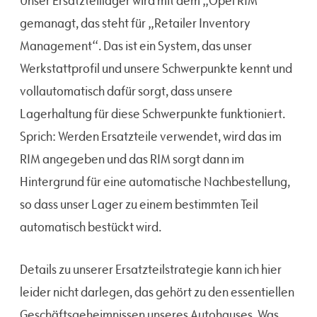
Unser Ersatzteillager wird mit dem „Opel RIM“
gemanagt, das steht für „Retailer Inventory
Management“. Das ist ein System, das unser
Werkstattprofil und unsere Schwerpunkte kennt und
vollautomatisch dafür sorgt, dass unsere
Lagerhaltung für diese Schwerpunkte funktioniert.
Sprich: Werden Ersatzteile verwendet, wird das im
RIM angegeben und das RIM sorgt dann im
Hintergrund für eine automatische Nachbestellung,
so dass unser Lager zu einem bestimmten Teil
automatisch bestückt wird.
Details zu unserer Ersatzteilstrategie kann ich hier
leider nicht darlegen, das gehört zu den essentiellen
Geschäftsgeheimnissen unseres Autohauses. Was