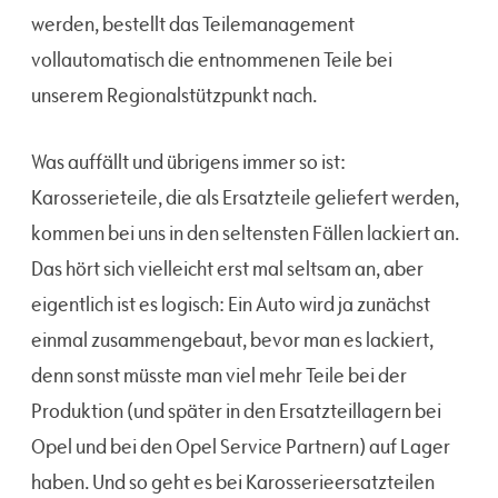
werden, bestellt das Teilemanagement
vollautomatisch die entnommenen Teile bei
unserem Regionalstützpunkt nach.
Was auffällt und übrigens immer so ist:
Karosserieteile, die als Ersatzteile geliefert werden,
kommen bei uns in den seltensten Fällen lackiert an.
Das hört sich vielleicht erst mal seltsam an, aber
eigentlich ist es logisch: Ein Auto wird ja zunächst
einmal zusammengebaut, bevor man es lackiert,
denn sonst müsste man viel mehr Teile bei der
Produktion (und später in den Ersatzteillagern bei
Opel und bei den Opel Service Partnern) auf Lager
haben. Und so geht es bei Karosserieersatzteilen