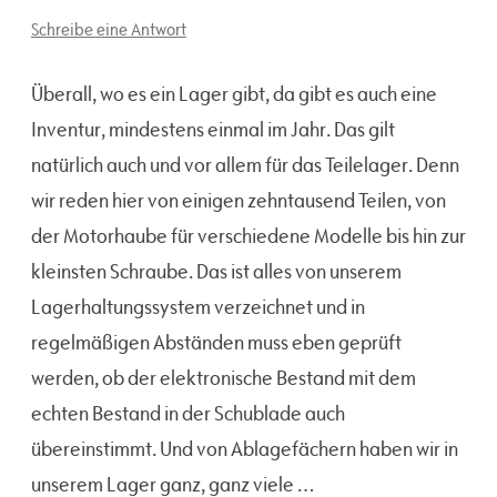
Schreibe eine Antwort
Überall, wo es ein Lager gibt, da gibt es auch eine
Inventur, mindestens einmal im Jahr. Das gilt
natürlich auch und vor allem für das Teilelager. Denn
wir reden hier von einigen zehntausend Teilen, von
der Motorhaube für verschiedene Modelle bis hin zur
kleinsten Schraube. Das ist alles von unserem
Lagerhaltungssystem verzeichnet und in
regelmäßigen Abständen muss eben geprüft
werden, ob der elektronische Bestand mit dem
echten Bestand in der Schublade auch
übereinstimmt. Und von Ablagefächern haben wir in
unserem Lager ganz, ganz viele …