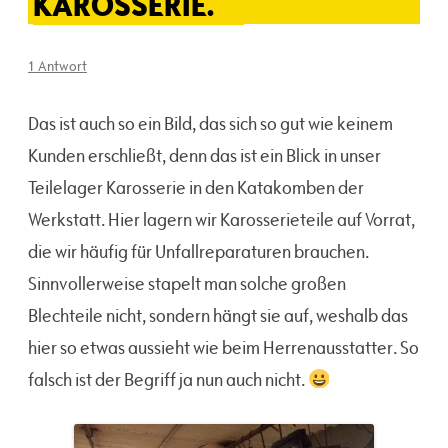
KAROSSERIE.
1 Antwort
Das ist auch so ein Bild, das sich so gut wie keinem
Kunden erschließt, denn das ist ein Blick in unser
Teilelager Karosserie in den Katakomben der
Werkstatt. Hier lagern wir Karosserieteile auf Vorrat,
die wir häufig für Unfallreparaturen brauchen.
Sinnvollerweise stapelt man solche großen
Blechteile nicht, sondern hängt sie auf, weshalb das
hier so etwas aussieht wie beim Herrenausstatter. So
falsch ist der Begriff ja nun auch nicht.