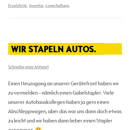
Ersatzteile
,
Inventur
,
Lagerhaltung
.
WIR STAPELN AUTOS.
Schreibe eine Antwort
Einen Neuzugang an unserer Gerätefront haben wir
zu vermelden – nämlich einen Gabelstapler. Viele
unserer Autohauskollegen haben ja gern einen
Abschleppwagen, aber das war uns dann doch etwas
zu leicht und wir haben dann lieber einen Stapler
genommen.