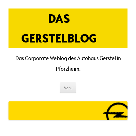
Zum
Inhalt
springen
DAS
GERSTELBLOG
Das Corporate Weblog des Autohaus Gerstel in
Pforzheim.
Menü