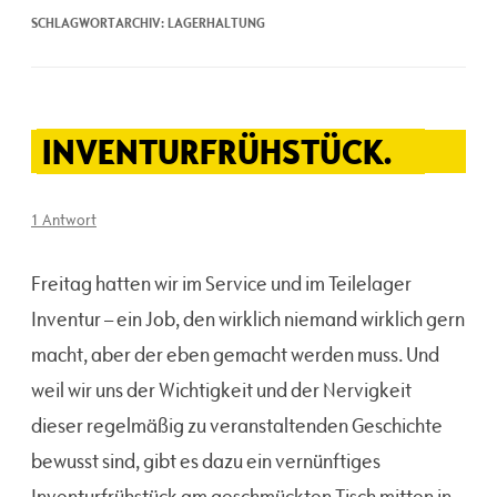
SCHLAGWORTARCHIV:
LAGERHALTUNG
INVENTURFRÜHSTÜCK.
1 Antwort
Freitag hatten wir im Service und im Teilelager
Inventur – ein Job, den wirklich niemand wirklich gern
macht, aber der eben gemacht werden muss. Und
weil wir uns der Wichtigkeit und der Nervigkeit
dieser regelmäßig zu veranstaltenden Geschichte
bewusst sind, gibt es dazu ein vernünftiges
Inventurfrühstück am geschmückten Tisch mitten in