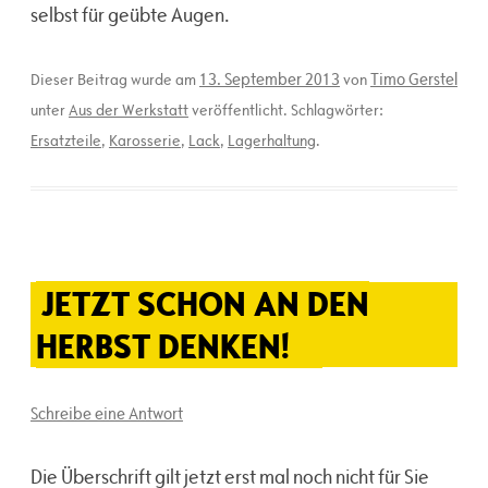
selbst für geübte Augen.
13. September 2013
Timo Gerstel
Dieser Beitrag wurde am
von
unter
Aus der Werkstatt
veröffentlicht. Schlagwörter:
Ersatzteile
,
Karosserie
,
Lack
,
Lagerhaltung
.
JETZT SCHON AN DEN
HERBST DENKEN!
Schreibe eine Antwort
Die Überschrift gilt jetzt erst mal noch nicht für Sie