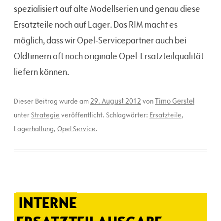
spezialisiert auf alte Modellserien und genau diese
Ersatzteile noch auf Lager. Das RIM macht es
möglich, dass wir Opel-Servicepartner auch bei
Oldtimern oft noch originale Opel-Ersatzteilqualität
liefern können.
29. August 2012
Timo Gerstel
Dieser Beitrag wurde am
von
unter
Strategie
veröffentlicht. Schlagwörter:
Ersatzteile
,
Lagerhaltung
,
Opel Service
.
INTERNE