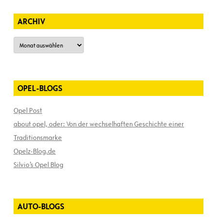
ARCHIV
Archiv
OPEL-BLOGS
Opel Post
about opel, oder: Von der wechselhaften Geschichte einer
Traditionsmarke
Opelz-Blog.de
Silvio’s Opel Blog
AUTO-BLOGS