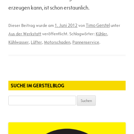
erzeugen kann, ist schon erstaunlich.
1. Juni 2012
Timo Gerstel
Dieser Beitrag wurde am
von
unter
Aus der Werkstatt
veröffentlicht. Schlagwörter:
Kühler
,
Kühlwasser
,
Lüfter
,
Motorschaden
,
Pannenservice
.
SUCHE IM GERSTELBLOG
Suchen
nach: