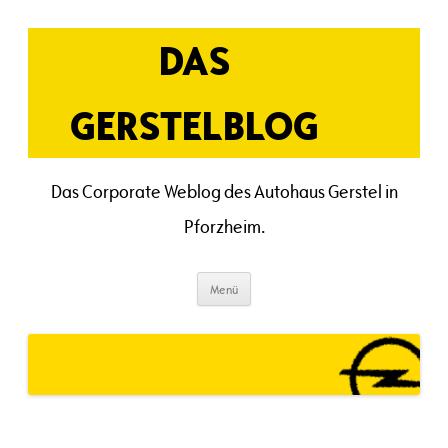
Zum
Inhalt
springen
DAS
GERSTELBLOG
Das Corporate Weblog des Autohaus Gerstel in
Pforzheim.
Menü