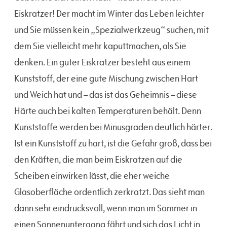
Eiskratzer! Der macht im Winter das Leben leichter
und Sie müssen kein „Spezialwerkzeug“ suchen, mit
dem Sie vielleicht mehr kaputtmachen, als Sie
denken. Ein guter Eiskratzer besteht aus einem
Kunststoff, der eine gute Mischung zwischen Hart
und Weich hat und – das ist das Geheimnis – diese
Härte auch bei kalten Temperaturen behält. Denn
Kunststoffe werden bei Minusgraden deutlich härter.
Ist ein Kunststoff zu hart, ist die Gefahr groß, dass bei
den Kräften, die man beim Eiskratzen auf die
Scheiben einwirken lässt, die eher weiche
Glasoberfläche ordentlich zerkratzt. Das sieht man
dann sehr eindrucksvoll, wenn man im Sommer in
einen Sonnenuntergang fährt und sich das Licht in