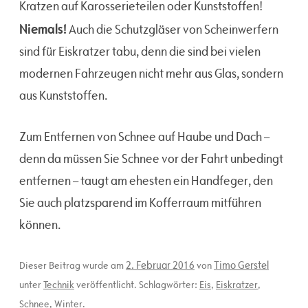
Kratzen auf Karosserieteilen oder Kunststoffen!
Niemals!
Auch die Schutzgläser von Scheinwerfern
sind für Eiskratzer tabu, denn die sind bei vielen
modernen Fahrzeugen nicht mehr aus Glas, sondern
aus Kunststoffen.
Zum Entfernen von Schnee auf Haube und Dach –
denn da müssen Sie Schnee vor der Fahrt unbedingt
entfernen – taugt am ehesten ein Handfeger, den
Sie auch platzsparend im Kofferraum mitführen
können.
2. Februar 2016
Timo Gerstel
Dieser Beitrag wurde am
von
unter
Technik
veröffentlicht. Schlagwörter:
Eis
,
Eiskratzer
,
Schnee
,
Winter
.