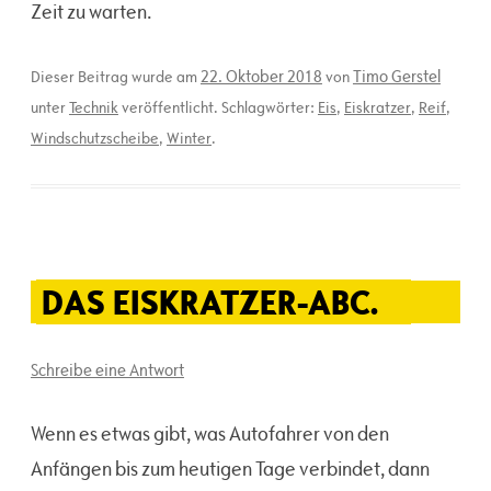
Zeit zu warten.
22. Oktober 2018
Timo Gerstel
Dieser Beitrag wurde am
von
unter
Technik
veröffentlicht. Schlagwörter:
Eis
,
Eiskratzer
,
Reif
,
Windschutzscheibe
,
Winter
.
DAS EISKRATZER-ABC.
Schreibe eine Antwort
Wenn es etwas gibt, was Autofahrer von den
Anfängen bis zum heutigen Tage verbindet, dann