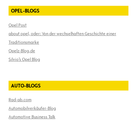
OPEL-BLOGS
Opel Post
about opel, oder: Von der wechselhaften Geschichte einer
Traditionsmarke
Opelz-Blog.de
Silvio’s Opel Blog
AUTO-BLOGS
Rad-ab.com
Automobilverkäufer-Blog
Automotive Business Talk