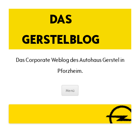
Zum
Inhalt
springen
DAS
GERSTELBLOG
Das Corporate Weblog des Autohaus Gerstel in
Pforzheim.
Menü