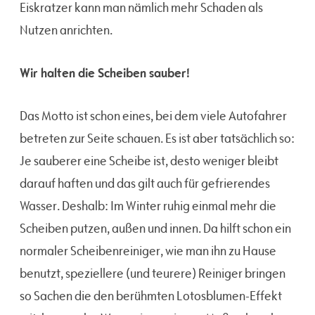
Eiskratzer kann man nämlich mehr Schaden als
Nutzen anrichten.
Wir halten die Scheiben sauber!
Das Motto ist schon eines, bei dem viele Autofahrer
betreten zur Seite schauen. Es ist aber tatsächlich so:
Je sauberer eine Scheibe ist, desto weniger bleibt
darauf haften und das gilt auch für gefrierendes
Wasser. Deshalb: Im Winter ruhig einmal mehr die
Scheiben putzen, außen und innen. Da hilft schon ein
normaler Scheibenreiniger, wie man ihn zu Hause
benutzt, speziellere (und teurere) Reiniger bringen
so Sachen die den berühmten Lotosblumen-Effekt