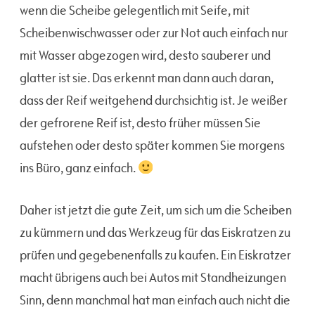
wenn die Scheibe gelegentlich mit Seife, mit
Scheibenwischwasser oder zur Not auch einfach nur
mit Wasser abgezogen wird, desto sauberer und
glatter ist sie. Das erkennt man dann auch daran,
dass der Reif weitgehend durchsichtig ist. Je weißer
der gefrorene Reif ist, desto früher müssen Sie
aufstehen oder desto später kommen Sie morgens
ins Büro, ganz einfach.
Daher ist jetzt die gute Zeit, um sich um die Scheiben
zu kümmern und das Werkzeug für das Eiskratzen zu
prüfen und gegebenenfalls zu kaufen. Ein Eiskratzer
macht übrigens auch bei Autos mit Standheizungen
Sinn, denn manchmal hat man einfach auch nicht die