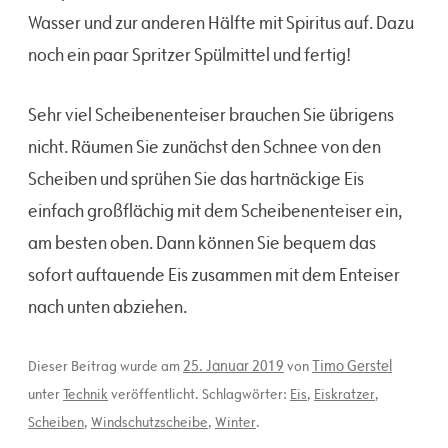
Wasser und zur anderen Hälfte mit Spiritus auf. Dazu
noch ein paar Spritzer Spülmittel und fertig!
Sehr viel Scheibenenteiser brauchen Sie übrigens
nicht. Räumen Sie zunächst den Schnee von den
Scheiben und sprühen Sie das hartnäckige Eis
einfach großflächig mit dem Scheibenenteiser ein,
am besten oben. Dann können Sie bequem das
sofort auftauende Eis zusammen mit dem Enteiser
nach unten abziehen.
25. Januar 2019
Timo Gerstel
Dieser Beitrag wurde am
von
unter
Technik
veröffentlicht. Schlagwörter:
Eis
,
Eiskratzer
,
Scheiben
,
Windschutzscheibe
,
Winter
.