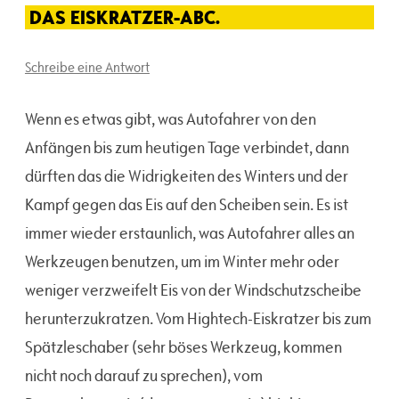
DAS EISKRATZER-ABC.
Schreibe eine Antwort
Wenn es etwas gibt, was Autofahrer von den
Anfängen bis zum heutigen Tage verbindet, dann
dürften das die Widrigkeiten des Winters und der
Kampf gegen das Eis auf den Scheiben sein. Es ist
immer wieder erstaunlich, was Autofahrer alles an
Werkzeugen benutzen, um im Winter mehr oder
weniger verzweifelt Eis von der Windschutzscheibe
herunterzukratzen. Vom Hightech-Eiskratzer bis zum
Spätzleschaber (sehr böses Werkzeug, kommen
nicht noch darauf zu sprechen), vom