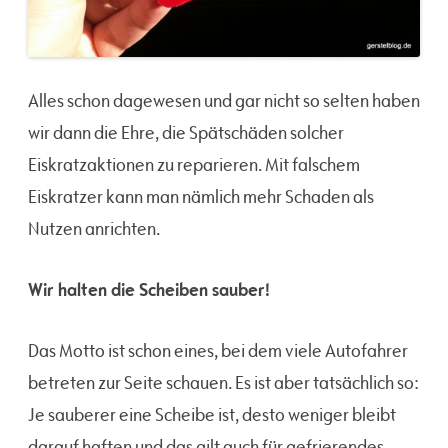
Alles schon dagewesen und gar nicht so selten haben
wir dann die Ehre, die Spätschäden solcher
Eiskratzaktionen zu reparieren. Mit falschem
Eiskratzer kann man nämlich mehr Schaden als
Nutzen anrichten.
Wir halten die Scheiben sauber!
Das Motto ist schon eines, bei dem viele Autofahrer
betreten zur Seite schauen. Es ist aber tatsächlich so:
Je sauberer eine Scheibe ist, desto weniger bleibt
darauf haften und das gilt auch für gefrierendes