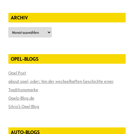
ARCHIV
Archiv
OPEL-BLOGS
Opel Post
about opel, oder: Von der wechselhaften Geschichte einer
Traditionsmarke
Opelz-Blog.de
Silvio’s Opel Blog
AUTO-BLOGS