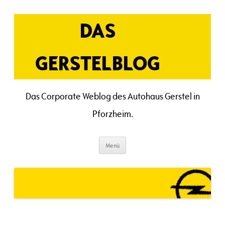
Zum
Inhalt
springen
DAS
GERSTELBLOG
Das Corporate Weblog des Autohaus Gerstel in
Pforzheim.
Menü