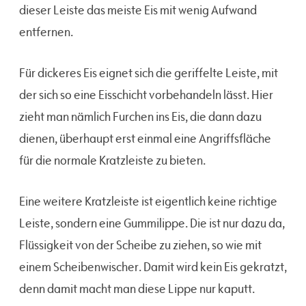
dieser Leiste das meiste Eis mit wenig Aufwand
entfernen.
Für dickeres Eis eignet sich die geriffelte Leiste, mit
der sich so eine Eisschicht vorbehandeln lässt. Hier
zieht man nämlich Furchen ins Eis, die dann dazu
dienen, überhaupt erst einmal eine Angriffsfläche
für die normale Kratzleiste zu bieten.
Eine weitere Kratzleiste ist eigentlich keine richtige
Leiste, sondern eine Gummilippe. Die ist nur dazu da,
Flüssigkeit von der Scheibe zu ziehen, so wie mit
einem Scheibenwischer. Damit wird kein Eis gekratzt,
denn damit macht man diese Lippe nur kaputt.