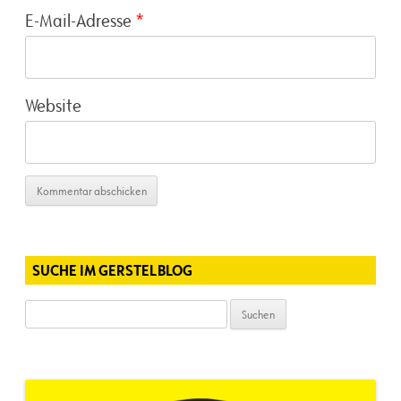
E-Mail-Adresse
*
Website
SUCHE IM GERSTELBLOG
Suchen
nach: