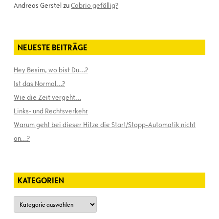
Andreas Gerstel
zu
Cabrio gefällig?
NEUESTE BEITRÄGE
Hey Besim, wo bist Du…?
Ist das Normal…?
Wie die Zeit vergeht…
Links- und Rechtsverkehr
Warum geht bei dieser Hitze die Start/Stopp-Automatik nicht
an…?
KATEGORIEN
Kategorien