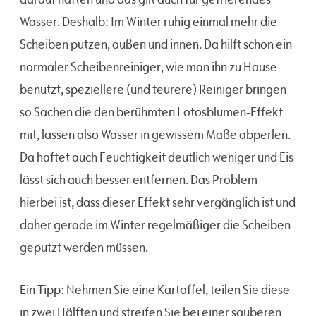
Wasser. Deshalb: Im Winter ruhig einmal mehr die
Scheiben putzen, außen und innen. Da hilft schon ein
normaler Scheibenreiniger, wie man ihn zu Hause
benutzt, speziellere (und teurere) Reiniger bringen
so Sachen die den berühmten Lotosblumen-Effekt
mit, lassen also Wasser in gewissem Maße abperlen.
Da haftet auch Feuchtigkeit deutlich weniger und Eis
lässt sich auch besser entfernen. Das Problem
hierbei ist, dass dieser Effekt sehr vergänglich ist und
daher gerade im Winter regelmäßiger die Scheiben
geputzt werden müssen.
Ein Tipp: Nehmen Sie eine Kartoffel, teilen Sie diese
in zwei Hälften und streifen Sie bei einer sauberen