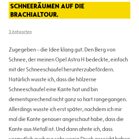
SCHNEERÄUMEN AUF DIE
BRACHIALTOUR.
3 Antworten
Zugegeben – die Idee klang gut. Den Berg von
Schnee, der meinen Opel Astra H bedeckte, einfach
mit der Schneeschaufel herunterzubefördern.
Natürlich wusste ich, dass die hölzerne
Schneeschaufel eine Kante hat und bin
dementsprechend nicht ganz so hart rangegangen.
Allerdings wusste ich erst später, nachdem ich mir
mal die Kante genauer angeschaut habe, dass die
Kante aus Metall ist. Und dann ahnte ich, dass
vermutlich auch nur sehr wenig Druck gereicht haben