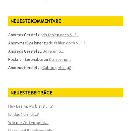
NEUESTE KOMMENTARE
Andreas Gerstel
zu
da fehlen doch 6…!!!
AnonymerOpelaner
zu
da fehlen doch 6…!!!
Andreas Gerstel
zu
Da isser ja…
Rocks E - Liebhabär
zu
Da isser ja…
Andreas Gerstel
zu
Cabrio gefällig?
NEUESTE BEITRÄGE
Hey Besim, wo bist Du…?
Ist das Normal…?
Wie die Zeit vergeht…
Links- und Rechtsverkehr