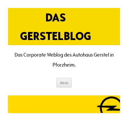
Zum
Inhalt
springen
DAS
GERSTELBLOG
Das Corporate Weblog des Autohaus Gerstel in
Pforzheim.
Menü