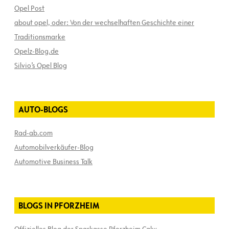
Opel Post
about opel, oder: Von der wechselhaften Geschichte einer
Traditionsmarke
Opelz-Blog.de
Silvio’s Opel Blog
AUTO-BLOGS
Rad-ab.com
Automobilverkäufer-Blog
Automotive Business Talk
BLOGS IN PFORZHEIM