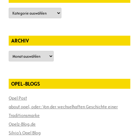
Kategorien
ARCHIV
Archiv
OPEL-BLOGS
Opel Post
about opel, oder: Von der wechselhaften Geschichte einer
Traditionsmarke
Opelz-Blog.de
Silvio’s Opel Blog