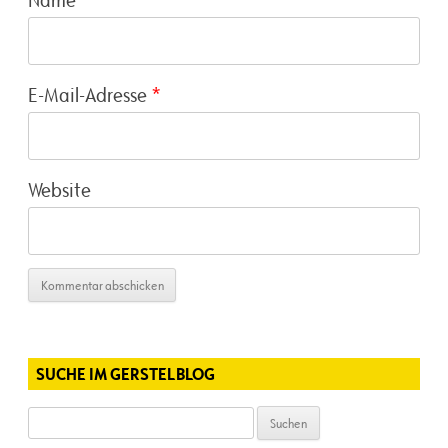
E-Mail-Adresse
*
Website
SUCHE IM GERSTELBLOG
Suchen
nach: