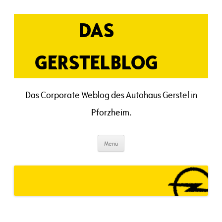
Zum
Inhalt
springen
DAS
GERSTELBLOG
Das Corporate Weblog des Autohaus Gerstel in
Pforzheim.
Menü