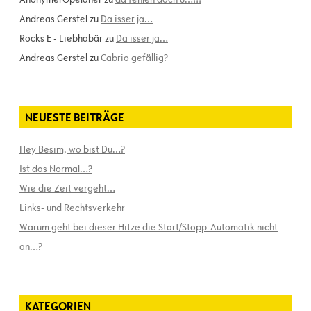
Andreas Gerstel
zu
Da isser ja…
Rocks E - Liebhabär
zu
Da isser ja…
Andreas Gerstel
zu
Cabrio gefällig?
NEUESTE BEITRÄGE
Hey Besim, wo bist Du…?
Ist das Normal…?
Wie die Zeit vergeht…
Links- und Rechtsverkehr
Warum geht bei dieser Hitze die Start/Stopp-Automatik nicht
an…?
KATEGORIEN