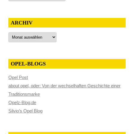
ARCHIV
Archiv
OPEL-BLOGS
Opel Post
about opel, oder: Von der wechselhaften Geschichte einer
Traditionsmarke
Opelz-Blog.de
Silvio’s Opel Blog