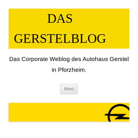
Zum
Inhalt
springen
DAS
GERSTELBLOG
Das Corporate Weblog des Autohaus Gerstel
in Pforzheim.
Menü