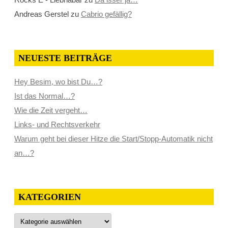
Andreas Gerstel
zu
Cabrio gefällig?
NEUESTE BEITRÄGE
Hey Besim, wo bist Du…?
Ist das Normal…?
Wie die Zeit vergeht…
Links- und Rechtsverkehr
Warum geht bei dieser Hitze die Start/Stopp-Automatik nicht
an…?
KATEGORIEN
Kategorien