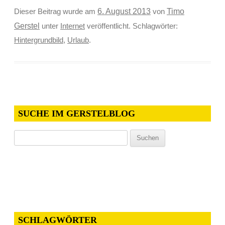
Timo
Dieser Beitrag wurde am
6. August 2013
von
Gerstel
unter
Internet
veröffentlicht. Schlagwörter:
Hintergrundbild
,
Urlaub
.
SUCHE IM GERSTELBLOG
Suchen
nach:
SCHLAGWÖRTER