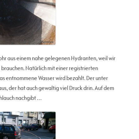
rohr aus einem nahe gelegenen Hydranten, weil wir
brauchen. Natürlich mit einer registrierten
as entnommene Wasser wird bezahlt. Der unter
aus, der hat auch gewaltig viel Druck drin. Auf dem
chlauch nachgibt …