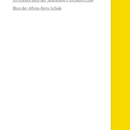
Offizielles Blog der Sparkasse Pforzheim Calw
Blog der Alfons-Kern-Schule