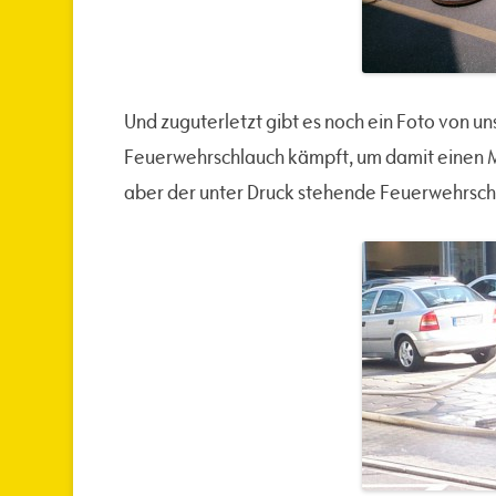
Und zuguterletzt gibt es noch ein Foto von u
Feuerwehrschlauch kämpft, um damit einen Mü
aber der unter Druck stehende Feuerwehrschlau