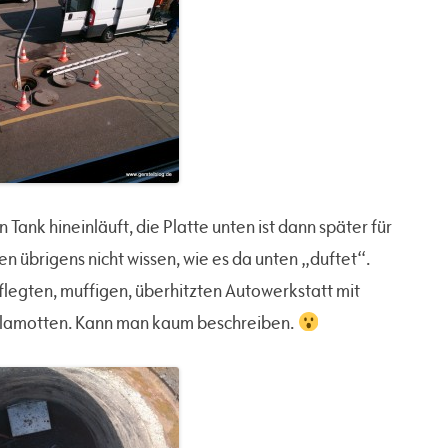
 Tank hineinläuft, die Platte unten ist dann später für
 übrigens nicht wissen, wie es da unten „duftet“.
flegten, muffigen, überhitzten Autowerkstatt mit
 Klamotten. Kann man kaum beschreiben.