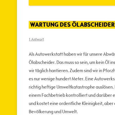
WARTUNG DES ÖLABSCHEIDER
1 Antwort
Als Autowerkstatt haben wir für unsere Abwäs
Ölabscheider. Das muss so sein, um kein Öl i
wir täglich hantieren. Zudem sind wir in Pfor
es nur wenige hundert Meter. Eine Autowerkst
richtig heftige Umweltkatastrophe auslösen.
einem Fachbetrieb kontrolliert und darüber e
und kostet eine ordentliche Kleinigkeit, abe
Bevölkerung und Umwelt.