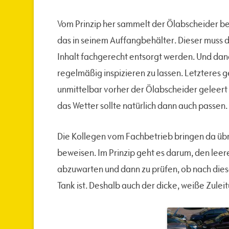
Vom Prinzip her sammelt der Ölabscheider be
das in seinem Auffangbehälter. Dieser muss 
Inhalt fachgerecht entsorgt werden. Und dan
regelmäßig inspizieren zu lassen. Letzteres 
unmittelbar vorher der Ölabscheider geleert w
das Wetter sollte natürlich dann auch passen.
Die Kollegen vom Fachbetrieb bringen da übrig
beweisen. Im Prinzip geht es darum, den leere
abzuwarten und dann zu prüfen, ob nach dies
Tank ist. Deshalb auch der dicke, weiße Zulei