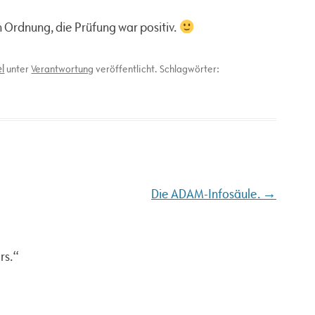
n Ordnung, die Prüfung war positiv.
l
unter
Verantwortung
veröffentlicht. Schlagwörter:
→
Die ADAM-Infosäule.
rs.
“