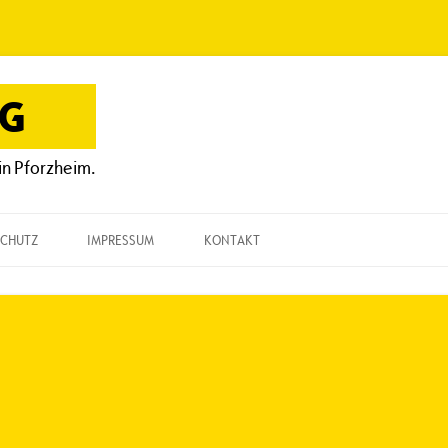
OG
in Pforzheim.
CHUTZ
IMPRESSUM
KONTAKT
KONTAKT
„EINE FRAGE“