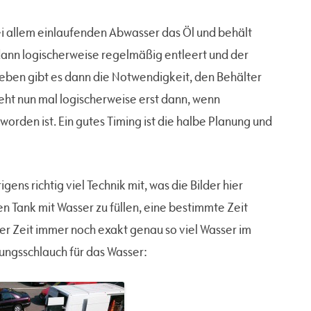
i allem einlaufenden Abwasser das Öl und behält
dann logischerweise regelmäßig entleert und der
eben gibt es dann die Notwendigkeit, den Behälter
geht nun mal logischerweise erst dann, wenn
orden ist. Ein gutes Timing ist die halbe Planung und
ens richtig viel Technik mit, was die Bilder hier
n Tank mit Wasser zu füllen, eine bestimmte Zeit
er Zeit immer noch exakt genau so viel Wasser im
tungsschlauch für das Wasser: