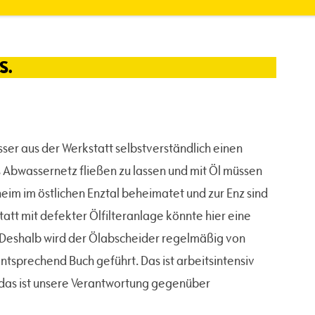
S.
ser aus der Werkstatt selbstverständlich einen
ns Abwassernetz fließen zu lassen und mit Öl müssen
zheim im östlichen Enztal beheimatet und zur Enz sind
att mit defekter Ölfilteranlage könnte hier eine
 Deshalb wird der Ölabscheider regelmäßig von
ntsprechend Buch geführt. Das ist arbeitsintensiv
r das ist unsere Verantwortung gegenüber