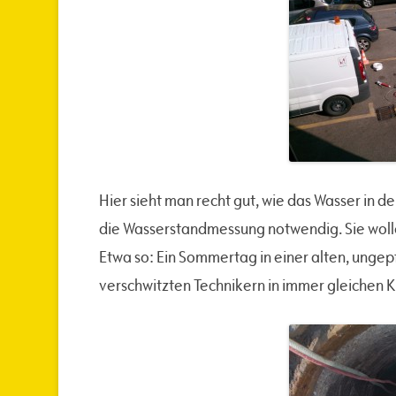
Hier sieht man recht gut, wie das Wasser in den
die Wasserstandmessung notwendig. Sie wollen
Etwa so: Ein Sommertag in einer alten, ungep
verschwitzten Technikern in immer gleichen