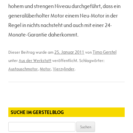
hohem und strengen Niveau durchgeführt, dass ein
generalüberholter Motor einem Neu-Motor in der
Regel in nichts nachsteht und auch mit einer 24-
Monate-Garantie daherkommt.
25. Januar 2011
Timo Gerstel
Dieser Beitrag wurde am
von
unter
Aus der Werkstatt
veröffentlicht. Schlagwörter:
Austauschmotor
,
Motor
,
Vierzylinder
.
SUCHE IM GERSTELBLOG
Suchen