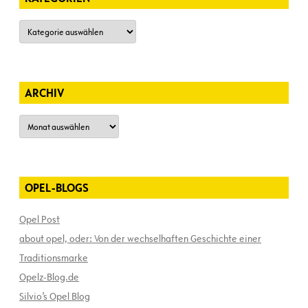
Kategorien
ARCHIV
Archiv
OPEL-BLOGS
Opel Post
about opel, oder: Von der wechselhaften Geschichte einer
Traditionsmarke
Opelz-Blog.de
Silvio’s Opel Blog