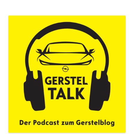
nach: