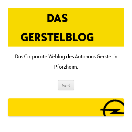
Zum
Inhalt
springen
DAS
GERSTELBLOG
Das Corporate Weblog des Autohaus Gerstel in
Pforzheim.
Menü