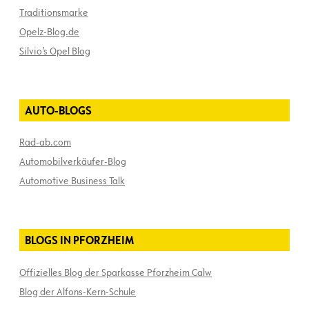
Traditionsmarke
Opelz-Blog.de
Silvio’s Opel Blog
AUTO-BLOGS
Rad-ab.com
Automobilverkäufer-Blog
Automotive Business Talk
BLOGS IN PFORZHEIM
Offizielles Blog der Sparkasse Pforzheim Calw
Blog der Alfons-Kern-Schule