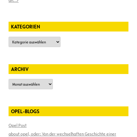
an…?
KATEGORIEN
Kategorien
ARCHIV
Archiv
OPEL-BLOGS
Opel Post
about opel, oder: Von der wechselhaften Geschichte einer