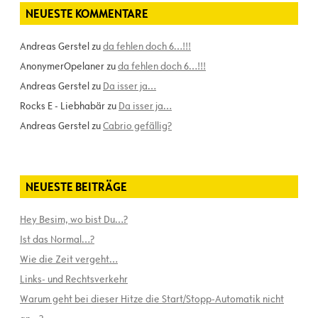
NEUESTE KOMMENTARE
Andreas Gerstel
zu
da fehlen doch 6…!!!
AnonymerOpelaner
zu
da fehlen doch 6…!!!
Andreas Gerstel
zu
Da isser ja…
Rocks E - Liebhabär
zu
Da isser ja…
Andreas Gerstel
zu
Cabrio gefällig?
NEUESTE BEITRÄGE
Hey Besim, wo bist Du…?
Ist das Normal…?
Wie die Zeit vergeht…
Links- und Rechtsverkehr
Warum geht bei dieser Hitze die Start/Stopp-Automatik nicht