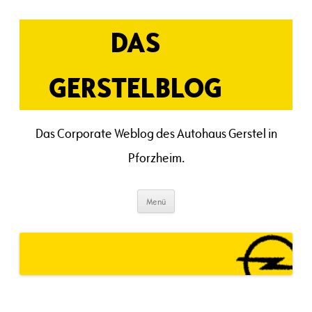
Zum
Inhalt
springen
DAS
GERSTELBLOG
Das Corporate Weblog des Autohaus Gerstel in
Pforzheim.
Menü