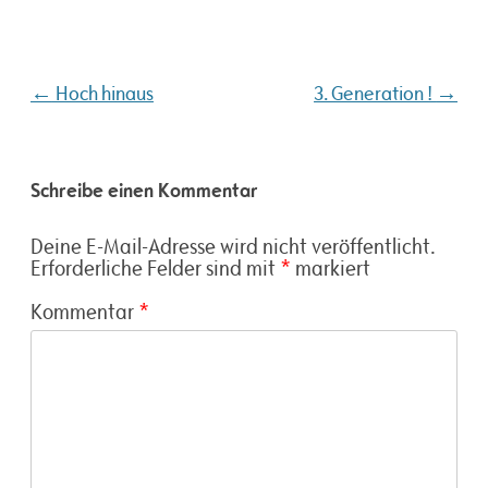
Beitragsnavigation
←
→
Hoch hinaus
3. Generation !
Schreibe einen Kommentar
Deine E-Mail-Adresse wird nicht veröffentlicht.
Erforderliche Felder sind mit
*
markiert
Kommentar
*