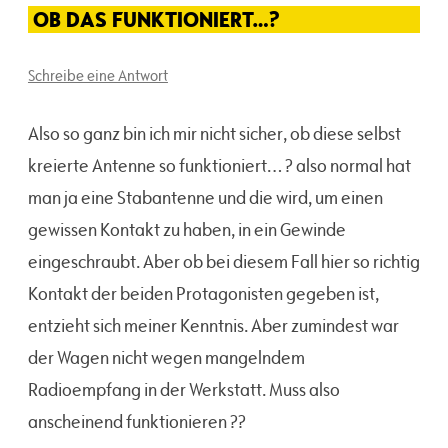
OB DAS FUNKTIONIERT…?
Schreibe eine Antwort
Also so ganz bin ich mir nicht sicher, ob diese selbst
kreierte Antenne so funktioniert… ? also normal hat
man ja eine Stabantenne und die wird, um einen
gewissen Kontakt zu haben, in ein Gewinde
eingeschraubt. Aber ob bei diesem Fall hier so richtig
Kontakt der beiden Protagonisten gegeben ist,
entzieht sich meiner Kenntnis. Aber zumindest war
der Wagen nicht wegen mangelndem
Radioempfang in der Werkstatt. Muss also
anscheinend funktionieren ??