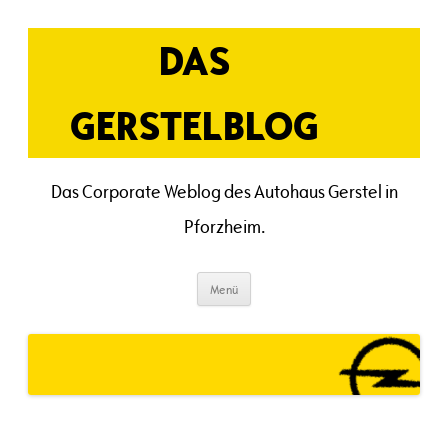
Zum
Inhalt
springen
DAS
GERSTELBLOG
Das Corporate Weblog des Autohaus Gerstel in
Pforzheim.
Menü