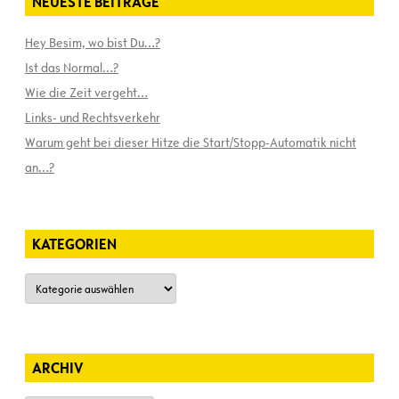
NEUESTE BEITRÄGE
Hey Besim, wo bist Du…?
Ist das Normal…?
Wie die Zeit vergeht…
Links- und Rechtsverkehr
Warum geht bei dieser Hitze die Start/Stopp-Automatik nicht
an…?
KATEGORIEN
Kategorien
ARCHIV