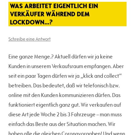
WAS ARBEITET EIGENTLICH EIN
VERKÄUFER WÄHREND DEM
LOCKDOWN…?
Schreibe eine Antwort
Eine ganze Menge.? Aktuell dürfen wir ja keine
Kunden in unserem Verkaufsraum empfangen. Aber
seit ein paar Tagen dürfen wir ja „klick and collect“
betreiben. Das bedeutet, daß wir telefonisch bzw.
online mit den Kunden kommunizieren dürfen. Das
funktioniert eigentlich ganz gut. Wir verkaufen auf
diese Art jede Woche 2 bis 3 Fahrzeuge – man muss
einfach das Beste aus der Situation machen. Wir
haben alle die gleichen Coronavorgaben! Und wenn