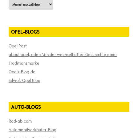
Archiv
OPEL-BLOGS
Opel Post
about opel, oder: Von der wechselhaften Geschichte einer
Traditionsmarke
Opelz-Blog.de
Silvio’s Opel Blog
AUTO-BLOGS
Rad-ab.com
Automobilverkäufer-Blog