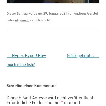
29. Januar 2021
Andreas Gerstel
Dieser Beitrag wurde am
von
unter
Allgemein
veröffentlicht.
Beitragsnavigation
←
→
Hyper, Hyper! How
Glück gehabt…
much is the fish?
Schreibe einen Kommentar
Deine E-Mail-Adresse wird nicht veröffentlicht.
Erforderliche Felder sind mit
*
markiert