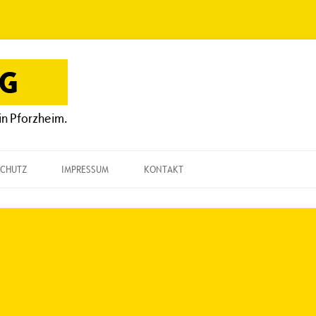
OG
in Pforzheim.
CHUTZ
IMPRESSUM
KONTAKT
KONTAKT
„EINE FRAGE“