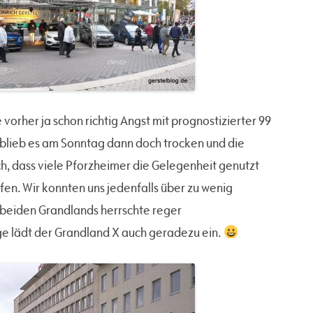
orher ja schon richtig Angst mit prognostizierter 99
 blieb es am Sonntag dann doch trocken und die
, dass viele Pforzheimer die Gelegenheit genutzt
en. Wir konnten uns jedenfalls über zu wenig
 beiden Grandlands herrschte reger
ge lädt der Grandland X auch geradezu ein.