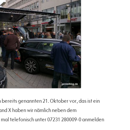
n bereits genannten 21. Oktober vor, das ist ein
land X haben wir nämlich neben dem
 mal telefonisch unter 07231 280009-0 anmelden