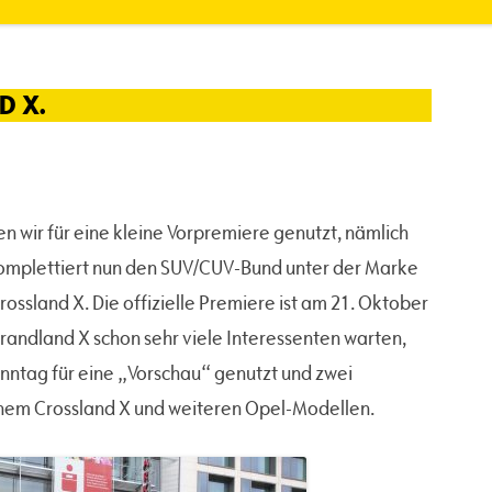
D X.
 wir für eine kleine Vorpremiere genutzt, nämlich
komplettiert nun den SUV/CUV-Bund unter der Marke
sland X. Die offizielle Premiere ist am 21. Oktober
Grandland X schon sehr viele Interessenten warten,
nntag für eine „Vorschau“ genutzt und zwei
em Crossland X und weiteren Opel-Modellen.