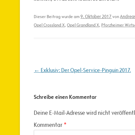
9. Oktober 2017
Andreas
Dieser Beitrag wurde am
von
Opel Crossland X
,
Opel Grandland X
,
Pforzheimer Wirt
Beitragsnavigation
←
Exklusiv: Der Opel-Service-Pinguin 2017.
Schreibe einen Kommentar
Deine E-Mail-Adresse wird nicht veröffentl
Kommentar
*