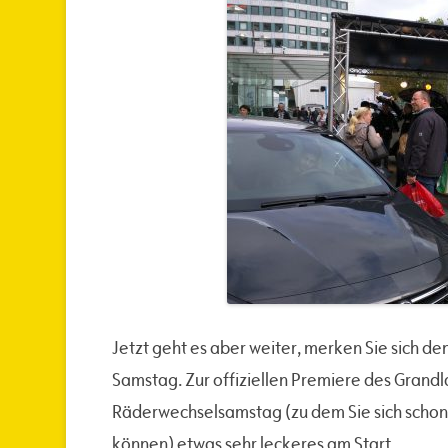
Jetzt geht es aber weiter, merken Sie sich de
Samstag. Zur offiziellen Premiere des Grand
Räderwechselsamstag (zu dem Sie sich schon
können) etwas sehr leckeres am Start.