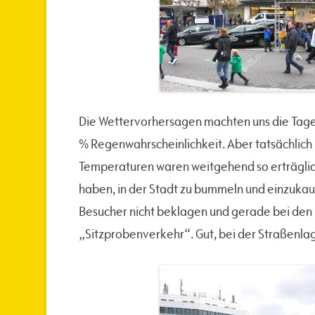
Die Wettervorhersagen machten uns die Tage v
% Regenwahrscheinlichkeit. Aber tatsächlich
Temperaturen waren weitgehend so erträglich
haben, in der Stadt zu bummeln und einzukauf
Besucher nicht beklagen und gerade bei den
„Sitzprobenverkehr“. Gut, bei der Straßenla