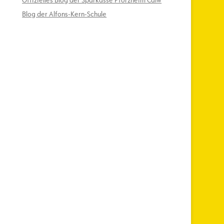
Offizielles Blog der Sparkasse Pforzheim Calw
Blog der Alfons-Kern-Schule