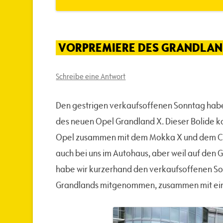
VORPREMIERE DES GRANDLAN
Schreibe eine Antwort
Den gestrigen verkaufsoffenen Sonntag haben
des neuen Opel Grandland X. Dieser Bolide 
Opel zusammen mit dem Mokka X und dem Cros
auch bei uns im Autohaus, aber weil auf den 
habe wir kurzerhand den verkaufsoffenen So
Grandlands mitgenommen, zusammen mit ein