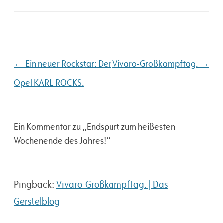
Beitragsnavigation
←
→
Ein neuer Rockstar: Der
Vivaro-Großkampftag.
Opel KARL ROCKS.
Ein Kommentar zu „
Endspurt zum heißesten
Wochenende des Jahres!
“
Pingback:
Vivaro-Großkampftag. | Das
Gerstelblog