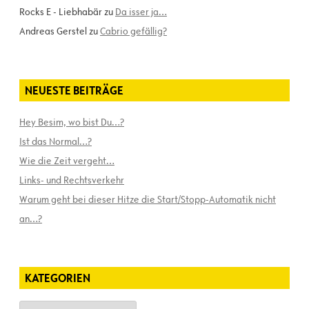
Rocks E - Liebhabär
zu
Da isser ja…
Andreas Gerstel
zu
Cabrio gefällig?
NEUESTE BEITRÄGE
Hey Besim, wo bist Du…?
Ist das Normal…?
Wie die Zeit vergeht…
Links- und Rechtsverkehr
Warum geht bei dieser Hitze die Start/Stopp-Automatik nicht
an…?
KATEGORIEN
Kategorien