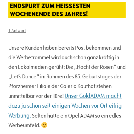
ENDSPURT ZUM HEISSESTEN W
OCHENENDE DES JAHRES!
1 Antwort
Unsere Kunden haben bereits Post bekommen und
die Werbetrommel wird auch schon ganz kräftig in
den Lokalmedien gerüht: Die „Nacht der Rosen“ und
„Let’s Dance“ im Rahmen des 85. Geburtstages der
Pforzheimer Filiale der Galeria Kaufhof stehen
Unser GoldADAM macht
unmittelbar vor der Türe!
dazu ja schon seit einigen Wochen vor Ort eifrig
Werbung.
Selten hatte ein Opel ADAM so ein edles
Werbeumfeld.