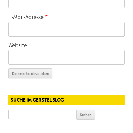
E-Mail-Adresse
*
Website
SUCHE IM GERSTELBLOG
Suchen
nach: