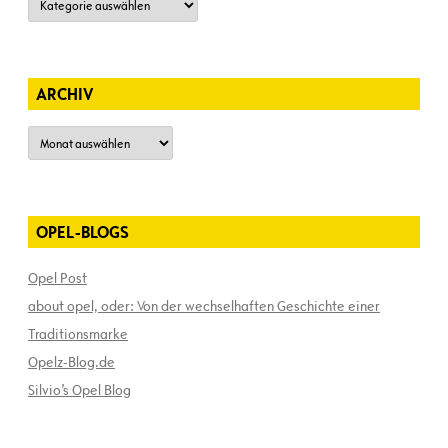
ARCHIV
Archiv
OPEL-BLOGS
Opel Post
about opel, oder: Von der wechselhaften Geschichte einer
Traditionsmarke
Opelz-Blog.de
Silvio’s Opel Blog