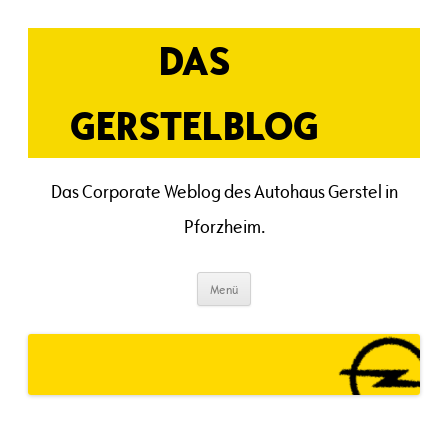
Zum
Inhalt
springen
DAS
GERSTELBLOG
Das Corporate Weblog des Autohaus Gerstel in
Pforzheim.
Menü