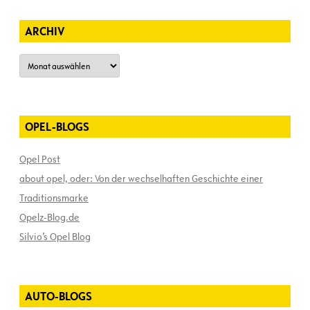
ARCHIV
Archiv
OPEL-BLOGS
Opel Post
about opel, oder: Von der wechselhaften Geschichte einer
Traditionsmarke
Opelz-Blog.de
Silvio’s Opel Blog
AUTO-BLOGS