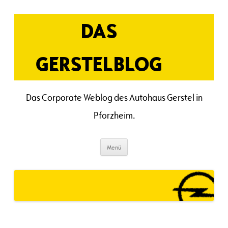
Zum
Inhalt
springen
DAS
GERSTELBLOG
Das Corporate Weblog des Autohaus Gerstel in
Pforzheim.
Menü