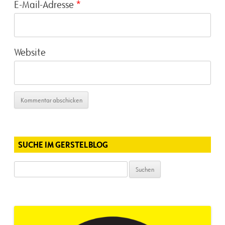
E-Mail-Adresse
*
Website
SUCHE IM GERSTELBLOG
Suchen
nach: