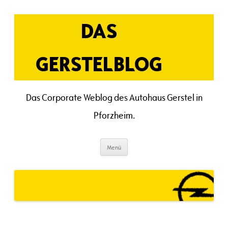
Zum
Inhalt
springen
DAS
GERSTELBLOG
Das Corporate Weblog des Autohaus Gerstel in
Pforzheim.
Menü