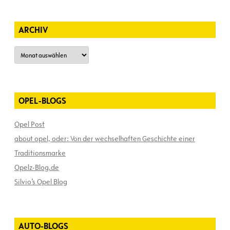
ARCHIV
Archiv
OPEL-BLOGS
Opel Post
about opel, oder: Von der wechselhaften Geschichte einer
Traditionsmarke
Opelz-Blog.de
Silvio’s Opel Blog
AUTO-BLOGS