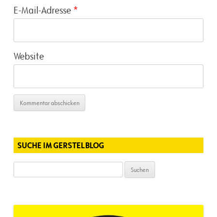
E-Mail-Adresse
*
Website
SUCHE IM GERSTELBLOG
Suchen
nach: