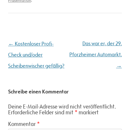
Präsentation
.
Beitragsnavigation
←
Das war er, der 29.
Kostenloser Profi-
Pforzheimer Automarkt.
Check und/oder
→
Scheibenwischer gefällig?
Schreibe einen Kommentar
Deine E-Mail-Adresse wird nicht veröffentlicht.
Erforderliche Felder sind mit
*
markiert
Kommentar
*