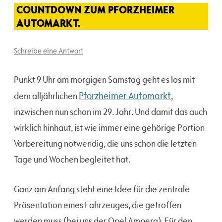
COUNTDOWN ZUM PFORZHEIMER
AUTOMARKT.
Schreibe eine Antwort
Punkt 9 Uhr am morgigen Samstag geht es los mit
Pforzheimer Automarkt
dem alljährlichen
,
inzwischen nun schon im 29. Jahr. Und damit das auch
wirklich hinhaut, ist wie immer eine gehörige Portion
Vorbereitung notwendig, die uns schon die letzten
Tage und Wochen begleitet hat.
Ganz am Anfang steht eine Idee für die zentrale
Präsentation eines Fahrzeuges, die getroffen
werden muss (bei uns der Opel Ampera). Für den