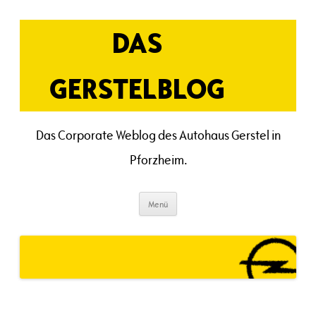
Zum
Inhalt
springen
DAS
GERSTELBLOG
Das Corporate Weblog des Autohaus Gerstel in
Pforzheim.
Menü