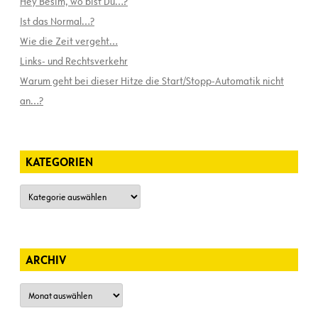
Hey Besim, wo bist Du…?
Ist das Normal…?
Wie die Zeit vergeht…
Links- und Rechtsverkehr
Warum geht bei dieser Hitze die Start/Stopp-Automatik nicht
an…?
KATEGORIEN
Kategorien
ARCHIV
Archiv