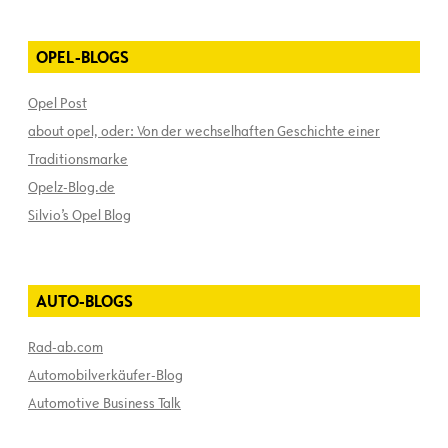
OPEL-BLOGS
Opel Post
about opel, oder: Von der wechselhaften Geschichte einer
Traditionsmarke
Opelz-Blog.de
Silvio’s Opel Blog
AUTO-BLOGS
Rad-ab.com
Automobilverkäufer-Blog
Automotive Business Talk