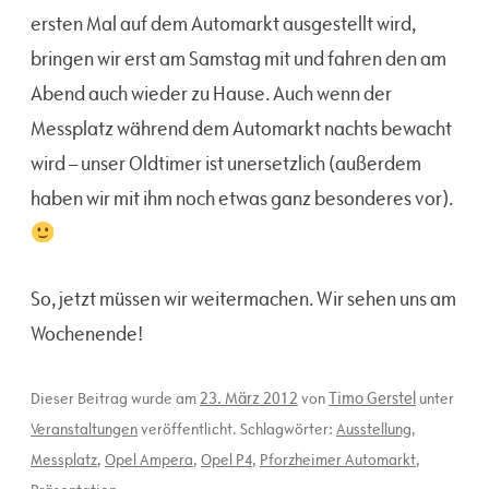
ersten Mal auf dem Automarkt ausgestellt wird,
bringen wir erst am Samstag mit und fahren den am
Abend auch wieder zu Hause. Auch wenn der
Messplatz während dem Automarkt nachts bewacht
wird – unser Oldtimer ist unersetzlich (außerdem
haben wir mit ihm noch etwas ganz besonderes vor).
So, jetzt müssen wir weitermachen. Wir sehen uns am
Wochenende!
23. März 2012
Timo Gerstel
Dieser Beitrag wurde am
von
unter
Veranstaltungen
veröffentlicht. Schlagwörter:
Ausstellung
,
Messplatz
,
Opel Ampera
,
Opel P4
,
Pforzheimer Automarkt
,