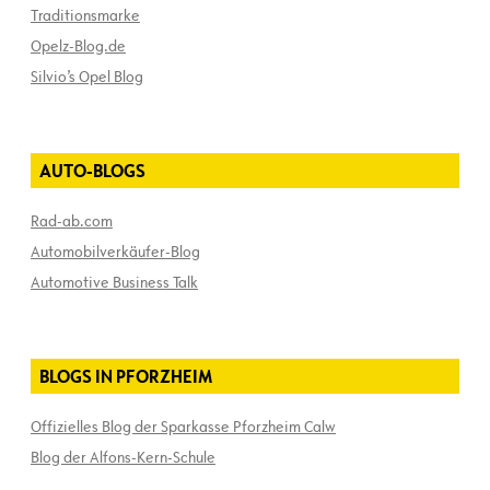
Traditionsmarke
Opelz-Blog.de
Silvio’s Opel Blog
AUTO-BLOGS
Rad-ab.com
Automobilverkäufer-Blog
Automotive Business Talk
BLOGS IN PFORZHEIM
Offizielles Blog der Sparkasse Pforzheim Calw
Blog der Alfons-Kern-Schule