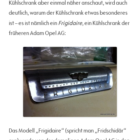
Kühlschrank aber einmal näher anschaut, wird auch
deutlich, warum der Kühlschrank etwas besonderes
Frigidaire
ist – es ist nämlich ein
, ein Kühlschrank der
früheren Adam Opel AG:
Das Modell „Frigidaire“ (spricht man „Fridschidär“