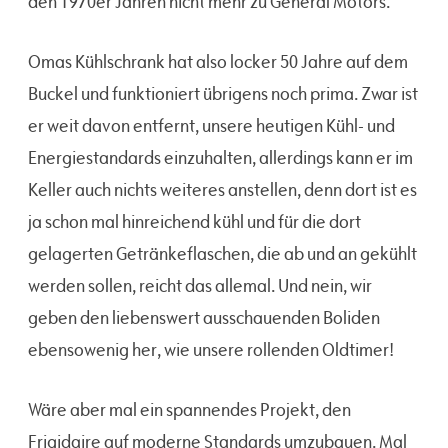
den 1970er Jahren nicht mehr zu General Motors.
Omas Kühlschrank hat also locker 50 Jahre auf dem
Buckel und funktioniert übrigens noch prima. Zwar ist
er weit davon entfernt, unsere heutigen Kühl- und
Energiestandards einzuhalten, allerdings kann er im
Keller auch nichts weiteres anstellen, denn dort ist es
ja schon mal hinreichend kühl und für die dort
gelagerten Getränkeflaschen, die ab und an gekühlt
werden sollen, reicht das allemal. Und nein, wir
geben den liebenswert ausschauenden Boliden
ebensowenig her, wie unsere rollenden Oldtimer!
Wäre aber mal ein spannendes Projekt, den
Frigidaire auf moderne Standards umzubauen. Mal