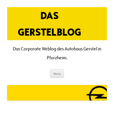
Zum
Inhalt
springen
DAS
GERSTELBLOG
Das Corporate Weblog des Autohaus Gerstel in
Pforzheim.
Menü