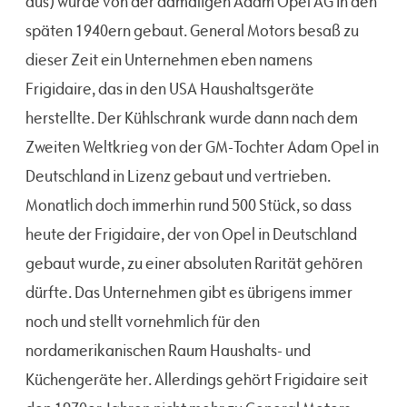
aus) wurde von der damaligen Adam Opel AG in den
späten 1940ern gebaut. General Motors besaß zu
dieser Zeit ein Unternehmen eben namens
Frigidaire, das in den USA Haushaltsgeräte
herstellte. Der Kühlschrank wurde dann nach dem
Zweiten Weltkrieg von der GM-Tochter Adam Opel in
Deutschland in Lizenz gebaut und vertrieben.
Monatlich doch immerhin rund 500 Stück, so dass
heute der Frigidaire, der von Opel in Deutschland
gebaut wurde, zu einer absoluten Rarität gehören
dürfte. Das Unternehmen gibt es übrigens immer
noch und stellt vornehmlich für den
nordamerikanischen Raum Haushalts- und
Küchengeräte her. Allerdings gehört Frigidaire seit