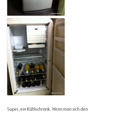
Super, ein Kühlschrank. Wenn man sich den