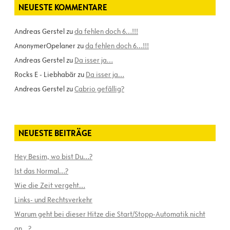
NEUESTE KOMMENTARE
Andreas Gerstel
zu
da fehlen doch 6…!!!
AnonymerOpelaner
zu
da fehlen doch 6…!!!
Andreas Gerstel
zu
Da isser ja…
Rocks E - Liebhabär
zu
Da isser ja…
Andreas Gerstel
zu
Cabrio gefällig?
NEUESTE BEITRÄGE
Hey Besim, wo bist Du…?
Ist das Normal…?
Wie die Zeit vergeht…
Links- und Rechtsverkehr
Warum geht bei dieser Hitze die Start/Stopp-Automatik nicht
an…?