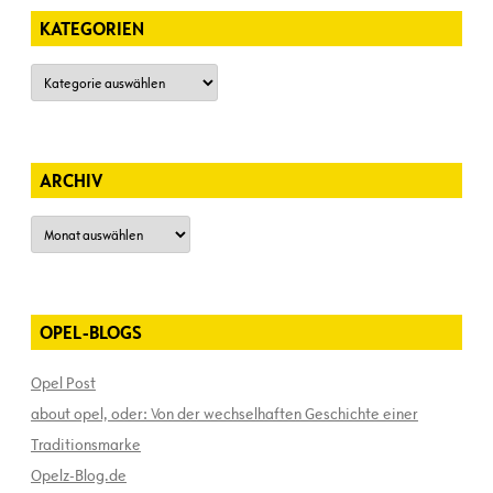
KATEGORIEN
Kategorien
ARCHIV
Archiv
OPEL-BLOGS
Opel Post
about opel, oder: Von der wechselhaften Geschichte einer
Traditionsmarke
Opelz-Blog.de