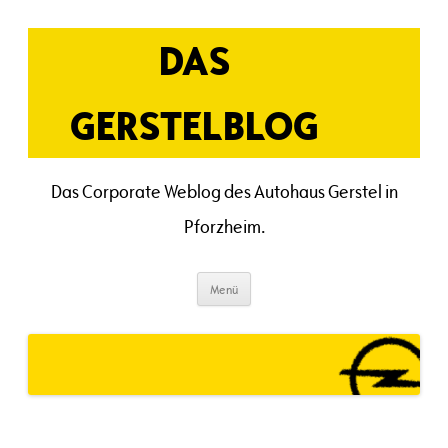
Zum
Inhalt
springen
DAS
GERSTELBLOG
Das Corporate Weblog des Autohaus Gerstel in
Pforzheim.
Menü