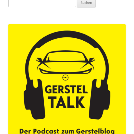
Suchen
nach: