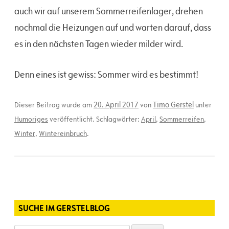
auch wir auf unserem Sommerreifenlager, drehen
nochmal die Heizungen auf und warten darauf, dass
es in den nächsten Tagen wieder milder wird.
Denn eines ist gewiss: Sommer wird es bestimmt!
20. April 2017
Timo Gerstel
Dieser Beitrag wurde am
von
unter
Humoriges
veröffentlicht. Schlagwörter:
April
,
Sommerreifen
,
Winter
,
Wintereinbruch
.
SUCHE IM GERSTELBLOG