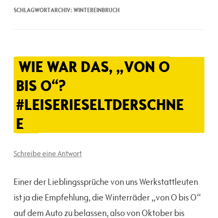
SCHLAGWORTARCHIV:
WINTEREINBRUCH
WIE WAR DAS, „VON O
BIS O“?
#LEISERIESELTDERSCHNE
E
Schreibe eine Antwort
Einer der Lieblingssprüche von uns Werkstattleuten
ist ja die Empfehlung, die Winterräder „von O bis O“
auf dem Auto zu belassen, also von Oktober bis