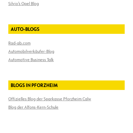
Silvio’s Opel Blog
AUTO-BLOGS
Rad-ab.com
Automobilverkäufer-Blog
Automotive Business Talk
BLOGS IN PFORZHEIM
Offizielles Blog der Sparkasse Pforzheim Calw
Blog der Alfons-Kern-Schule