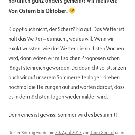
natürlich ganz anders gemeint! Wir meinten:
Von Ostern bis Oktober.
Klappt auch nicht, der Scherz? Na gut. Das Wetter ist
halt das Wetter – es macht, was es will. Wenn wir
exakt wüssten, wie das Wetter die nächsten Wochen
wird, dann wären wir mit solchen Prognosen schon
längst steinreich geworden. Da das nicht so ist, sitzen
auch wir auf unserem Sommerreifenlager, drehen
nochmal die Heizungen auf und warten darauf, dass
es in den nächsten Tagen wieder milder wird.
Denn eines ist gewiss: Sommer wird es bestimmt!
20. April 2017
Timo Gerstel
Dieser Beitrag wurde am
von
unter