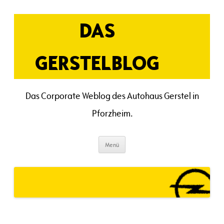
Zum
Inhalt
springen
DAS
GERSTELBLOG
Das Corporate Weblog des Autohaus Gerstel in
Pforzheim.
Menü