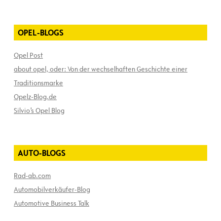
OPEL-BLOGS
Opel Post
about opel, oder: Von der wechselhaften Geschichte einer
Traditionsmarke
Opelz-Blog.de
Silvio’s Opel Blog
AUTO-BLOGS
Rad-ab.com
Automobilverkäufer-Blog
Automotive Business Talk