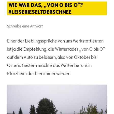
WIE WAR DAS, „VON O BIS O“?
#LEISERIESELTDERSCHNEE
Schreibe eine Antwort
Einer der Lieblingssprüche von uns Werkstattleuten
ist ja die Empfehlung, die Winterräder „von O bis O“
auf dem Auto zu belassen, also von Oktober bis
Ostern. Gestern machte das Wetter bei uns in
Pforzheim das hier immer wieder: