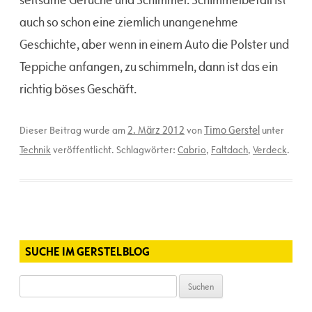
auch so schon eine ziemlich unangenehme
Geschichte, aber wenn in einem Auto die Polster und
Teppiche anfangen, zu schimmeln, dann ist das ein
richtig böses Geschäft.
2. März 2012
Timo Gerstel
Dieser Beitrag wurde am
von
unter
Technik
veröffentlicht. Schlagwörter:
Cabrio
,
Faltdach
,
Verdeck
.
SUCHE IM GERSTELBLOG
Suchen
nach: