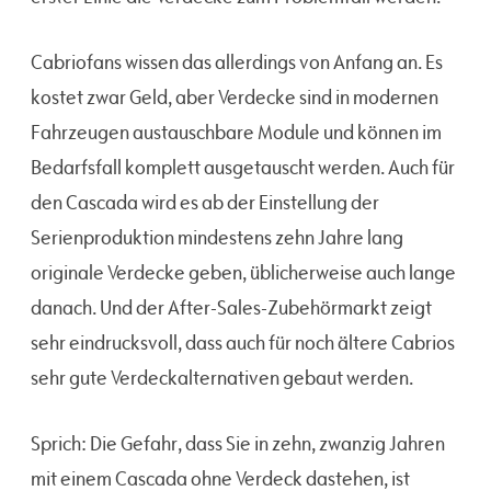
Cabriofans wissen das allerdings von Anfang an. Es
kostet zwar Geld, aber Verdecke sind in modernen
Fahrzeugen austauschbare Module und können im
Bedarfsfall komplett ausgetauscht werden. Auch für
den Cascada wird es ab der Einstellung der
Serienproduktion mindestens zehn Jahre lang
originale Verdecke geben, üblicherweise auch lange
danach. Und der After-Sales-Zubehörmarkt zeigt
sehr eindrucksvoll, dass auch für noch ältere Cabrios
sehr gute Verdeckalternativen gebaut werden.
Sprich: Die Gefahr, dass Sie in zehn, zwanzig Jahren
mit einem Cascada ohne Verdeck dastehen, ist