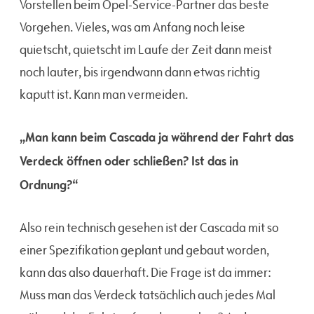
Vorstellen beim Opel-Service-Partner das beste
Vorgehen. Vieles, was am Anfang noch leise
quietscht, quietscht im Laufe der Zeit dann meist
noch lauter, bis irgendwann dann etwas richtig
kaputt ist. Kann man vermeiden.
„Man kann beim Cascada ja während der Fahrt das
Verdeck öffnen oder schließen? Ist das in
Ordnung?“
Also rein technisch gesehen ist der Cascada mit so
einer Spezifikation geplant und gebaut worden,
kann das also dauerhaft. Die Frage ist da immer:
Muss man das Verdeck tatsächlich auch jedes Mal