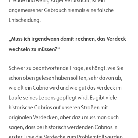
Freude und wenig Ärger verursacht, ist ein
angemessener Gebrauch niemals eine falsche
Entscheidung.
„Muss ich irgendwann damit rechnen, das Verdeck
wechseln zu müssen?“
Schwer zu beantwortende Frage, es hängt, wie Sie
schon oben gelesen haben sollten, sehr davon ab,
wie alt ein Cabrio wird und wie gut das Verdeck im
Laufe seines Lebens gepflegt wird. Es gibt viele
historische Cabrios auf unseren Straßen mit
originalen Verdecken, aber dazu muss man auch
sagen, dass bei historisch werdenden Cabrios in
erster Linie die Verdecke zum Problemfall werden.