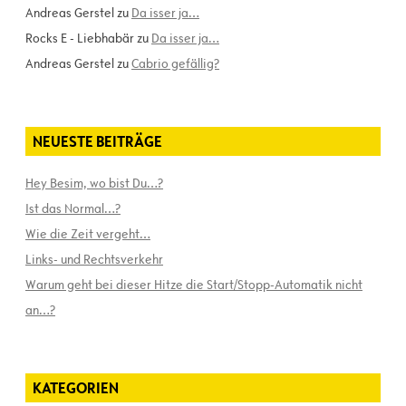
Andreas Gerstel
zu
Da isser ja…
Rocks E - Liebhabär
zu
Da isser ja…
Andreas Gerstel
zu
Cabrio gefällig?
NEUESTE BEITRÄGE
Hey Besim, wo bist Du…?
Ist das Normal…?
Wie die Zeit vergeht…
Links- und Rechtsverkehr
Warum geht bei dieser Hitze die Start/Stopp-Automatik nicht
an…?
KATEGORIEN