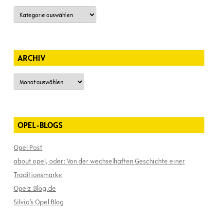
Kategorien
ARCHIV
Archiv
OPEL-BLOGS
Opel Post
about opel, oder: Von der wechselhaften Geschichte einer
Traditionsmarke
Opelz-Blog.de
Silvio’s Opel Blog