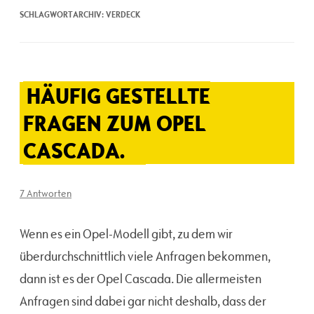
SCHLAGWORTARCHIV:
VERDECK
HÄUFIG GESTELLTE
FRAGEN ZUM OPEL
CASCADA.
7 Antworten
Wenn es ein Opel-Modell gibt, zu dem wir
überdurchschnittlich viele Anfragen bekommen,
dann ist es der Opel Cascada. Die allermeisten
Anfragen sind dabei gar nicht deshalb, dass der