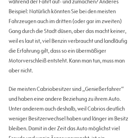
während der Fahrt auf- und zumachen? Anderes
Beispiel: Natürlich könnten Sie bei den meisten
Fahrzeugen auch im dritten (oder gar im zweiten)
Gang durch die Stadt düsen, aber das macht keiner,
weil es laut ist, viel Benzin verbraucht und landläufig
die Erfahrung gilt, dass so ein übermäßiger
Motorverschleiß entsteht. Kann man tun, muss man
aber nicht.
Die meisten Cabriobesitzer sind „Genießerfahrer“
und haben eine andere Beziehung zu ihrem Auto.
Unter anderem auch deshalb, weil Cabrios deutlich
weniger Besitzerwechsel haben und länger im Besitz
bleiben. Damit in der Zeit das Auto möglichst viel