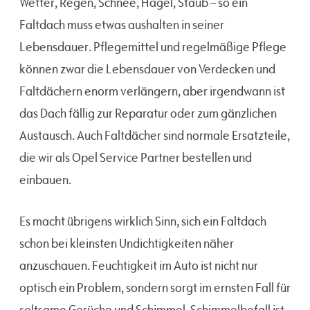
Wetter, Regen, Schnee, Hagel, Staub – so ein
Faltdach muss etwas aushalten in seiner
Lebensdauer. Pflegemittel und regelmäßige Pflege
können zwar die Lebensdauer von Verdecken und
Faltdächern enorm verlängern, aber irgendwann ist
das Dach fällig zur Reparatur oder zum gänzlichen
Austausch. Auch Faltdächer sind normale Ersatzteile,
die wir als Opel Service Partner bestellen und
einbauen.
Es macht übrigens wirklich Sinn, sich ein Faltdach
schon bei kleinsten Undichtigkeiten näher
anzuschauen. Feuchtigkeit im Auto ist nicht nur
optisch ein Problem, sondern sorgt im ernsten Fall für
seltsame Gerüche und Schimmel. Schimmelbefall ist