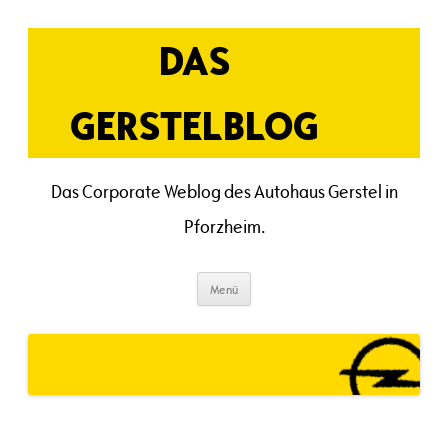
Zum
Inhalt
springen
DAS
GERSTELBLOG
Das Corporate Weblog des Autohaus Gerstel in
Pforzheim.
Menü