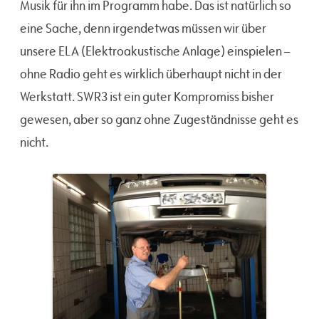
Musik für ihn im Programm habe. Das ist natürlich so
eine Sache, denn irgendetwas müssen wir über
unsere ELA (Elektroakustische Anlage) einspielen –
ohne Radio geht es wirklich überhaupt nicht in der
Werkstatt. SWR3 ist ein guter Kompromiss bisher
gewesen, aber so ganz ohne Zugeständnisse geht es
nicht.