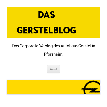
Zum
Inhalt
springen
DAS
GERSTELBLOG
Das Corporate Weblog des Autohaus Gerstel in
Pforzheim.
Menü