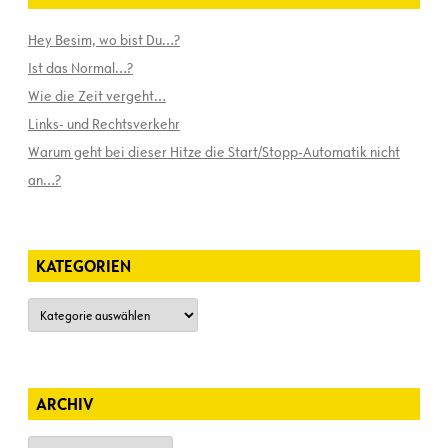
Hey Besim, wo bist Du…?
Ist das Normal…?
Wie die Zeit vergeht…
Links- und Rechtsverkehr
Warum geht bei dieser Hitze die Start/Stopp-Automatik nicht
an…?
KATEGORIEN
Kategorien
ARCHIV
Archiv